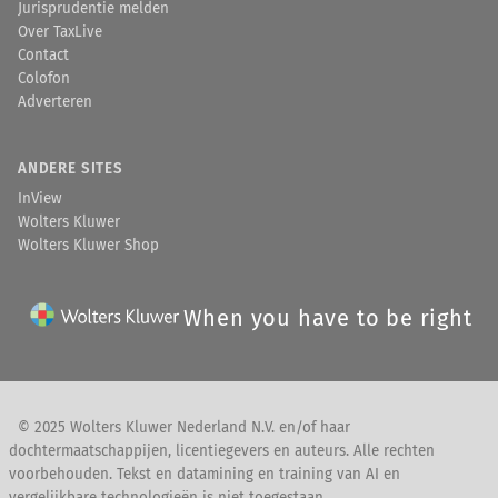
Jurisprudentie melden
Over TaxLive
Contact
Colofon
Adverteren
ANDERE SITES
InView
Wolters Kluwer
Wolters Kluwer Shop
When you have to be right
© 2025 Wolters Kluwer Nederland N.V. en/of haar
dochtermaatschappijen, licentiegevers en auteurs. Alle rechten
voorbehouden. Tekst en datamining en training van AI en