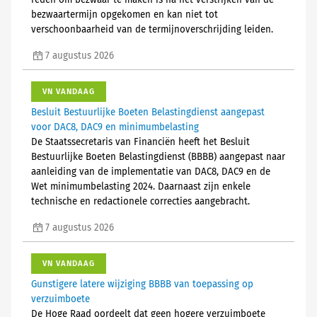
reden om bezwaar te maken is na het verstrijken van de
bezwaartermijn opgekomen en kan niet tot
verschoonbaarheid van de termijnoverschrijding leiden.
7 augustus 2026
VN VANDAAG
Besluit Bestuurlijke Boeten Belastingdienst aangepast
voor DAC8, DAC9 en minimumbelasting
De Staatssecretaris van Financiën heeft het Besluit
Bestuurlijke Boeten Belastingdienst (BBBB) aangepast naar
aanleiding van de implementatie van DAC8, DAC9 en de
Wet minimumbelasting 2024. Daarnaast zijn enkele
technische en redactionele correcties aangebracht.
7 augustus 2026
VN VANDAAG
Gunstigere latere wijziging BBBB van toepassing op
verzuimboete
De Hoge Raad oordeelt dat geen hogere verzuimboete