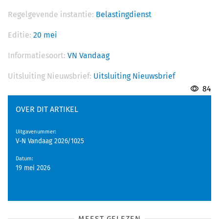
Regelgevende instantie:
Belastingdienst
Editie:
20 mei
Informatiesoort:
VN Vandaag
Uitsluiting Nieuwsbrief:
Uitsluiting Nieuwsbrief
84
OVER DIT ARTIKEL
Uitgavenummer
:
V-N Vandaag 2026/1025
Datum
:
19 mei 2026
MEEST GELEZEN