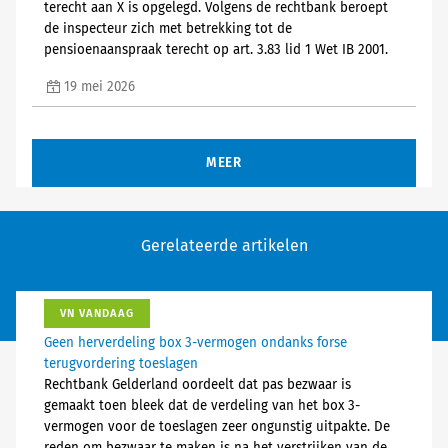
terecht aan X is opgelegd. Volgens de rechtbank beroept
de inspecteur zich met betrekking tot de
pensioenaanspraak terecht op art. 3.83 lid 1 Wet IB 2001.
19 mei 2026
MEER
Gerelateerde artikelen
VN VANDAAG
Geen herverdeling box 3-vermogen ondanks forse
terugvordering toeslagen
Rechtbank Gelderland oordeelt dat pas bezwaar is
gemaakt toen bleek dat de verdeling van het box 3-
vermogen voor de toeslagen zeer ongunstig uitpakte. De