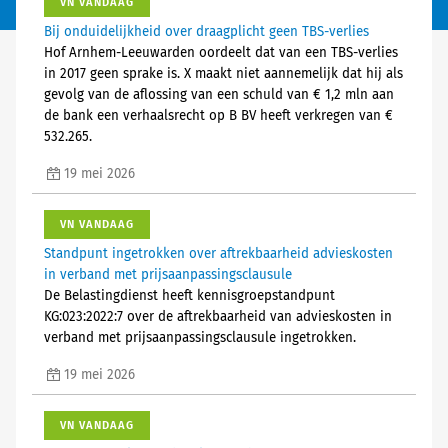
VN VANDAAG
Bij onduidelijkheid over draagplicht geen TBS-verlies
Hof Arnhem-Leeuwarden oordeelt dat van een TBS-verlies
in 2017 geen sprake is. X maakt niet aannemelijk dat hij als
gevolg van de aflossing van een schuld van € 1,2 mln aan
de bank een verhaalsrecht op B BV heeft verkregen van €
532.265.
19 mei 2026
VN VANDAAG
Standpunt ingetrokken over aftrekbaarheid advieskosten
in verband met prijsaanpassingsclausule
De Belastingdienst heeft kennisgroepstandpunt
KG:023:2022:7 over de aftrekbaarheid van advieskosten in
verband met prijsaanpassingsclausule ingetrokken.
19 mei 2026
VN VANDAAG