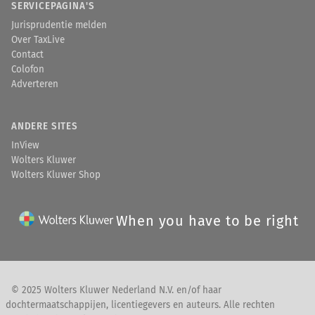
SERVICEPAGINA'S
Jurisprudentie melden
Over TaxLive
Contact
Colofon
Adverteren
ANDERE SITES
InView
Wolters Kluwer
Wolters Kluwer Shop
When you have to be right
© 2025 Wolters Kluwer Nederland N.V. en/of haar
dochtermaatschappijen, licentiegevers en auteurs. Alle rechten