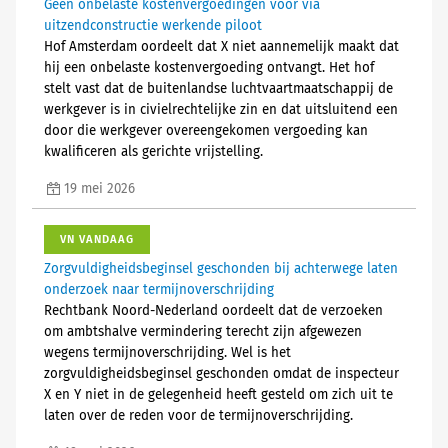
Geen onbelaste kostenvergoedingen voor via
uitzendconstructie werkende piloot
Hof Amsterdam oordeelt dat X niet aannemelijk maakt dat
hij een onbelaste kostenvergoeding ontvangt. Het hof
stelt vast dat de buitenlandse luchtvaartmaatschappij de
werkgever is in civielrechtelijke zin en dat uitsluitend een
door die werkgever overeengekomen vergoeding kan
kwalificeren als gerichte vrijstelling.
19 mei 2026
VN VANDAAG
Zorgvuldigheidsbeginsel geschonden bij achterwege laten
onderzoek naar termijnoverschrijding
Rechtbank Noord-Nederland oordeelt dat de verzoeken
om ambtshalve vermindering terecht zijn afgewezen
wegens termijnoverschrijding. Wel is het
zorgvuldigheidsbeginsel geschonden omdat de inspecteur
X en Y niet in de gelegenheid heeft gesteld om zich uit te
laten over de reden voor de termijnoverschrijding.