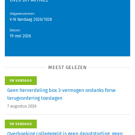
Uitgavenummer
:
V-N Vandaag 2026/1028
Datum
:
19 mei 2026
MEEST GELEZEN
VN VANDAAG
Geen herverdeling box 3-vermogen ondanks forse
terugvordering toeslagen
7 augustus 2026
VN VANDAAG
Overboeking collegegeld is geen depotstorting, geen