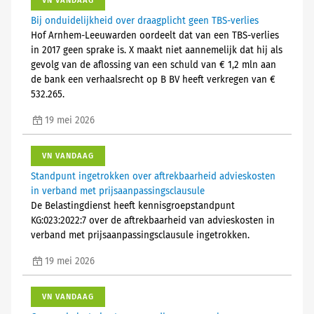
VN VANDAAG
Bij onduidelijkheid over draagplicht geen TBS-verlies
Hof Arnhem-Leeuwarden oordeelt dat van een TBS-verlies
in 2017 geen sprake is. X maakt niet aannemelijk dat hij als
gevolg van de aflossing van een schuld van € 1,2 mln aan
de bank een verhaalsrecht op B BV heeft verkregen van €
532.265.
19 mei 2026
VN VANDAAG
Standpunt ingetrokken over aftrekbaarheid advieskosten
in verband met prijsaanpassingsclausule
De Belastingdienst heeft kennisgroepstandpunt
KG:023:2022:7 over de aftrekbaarheid van advieskosten in
verband met prijsaanpassingsclausule ingetrokken.
19 mei 2026
VN VANDAAG