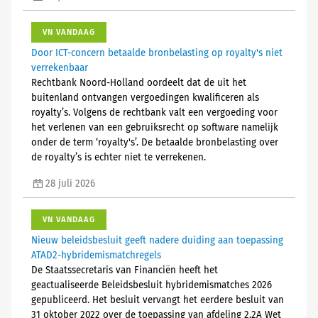
VN VANDAAG
Door ICT-concern betaalde bronbelasting op royalty's niet
verrekenbaar
Rechtbank Noord-Holland oordeelt dat de uit het
buitenland ontvangen vergoedingen kwalificeren als
royalty’s. Volgens de rechtbank valt een vergoeding voor
het verlenen van een gebruiksrecht op software namelijk
onder de term ‘royalty's’. De betaalde bronbelasting over
de royalty’s is echter niet te verrekenen.
28 juli 2026
VN VANDAAG
Nieuw beleidsbesluit geeft nadere duiding aan toepassing
ATAD2-hybridemismatchregels
De Staatssecretaris van Financiën heeft het
geactualiseerde Beleidsbesluit hybridemismatches 2026
gepubliceerd. Het besluit vervangt het eerdere besluit van
31 oktober 2022 over de toepassing van afdeling 2.2A Wet