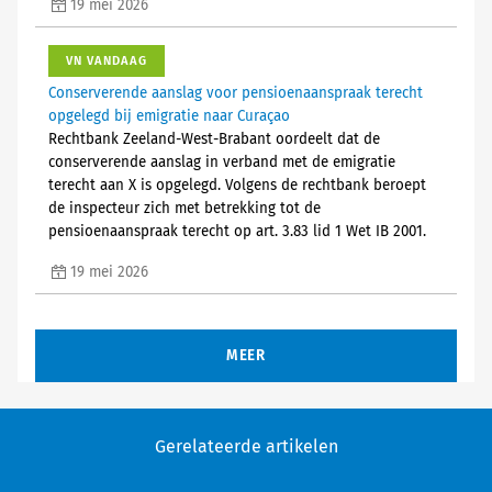
19 mei 2026
VN VANDAAG
Conserverende aanslag voor pensioenaanspraak terecht
opgelegd bij emigratie naar Curaçao
Rechtbank Zeeland-West-Brabant oordeelt dat de
conserverende aanslag in verband met de emigratie
terecht aan X is opgelegd. Volgens de rechtbank beroept
de inspecteur zich met betrekking tot de
pensioenaanspraak terecht op art. 3.83 lid 1 Wet IB 2001.
19 mei 2026
MEER
Gerelateerde artikelen