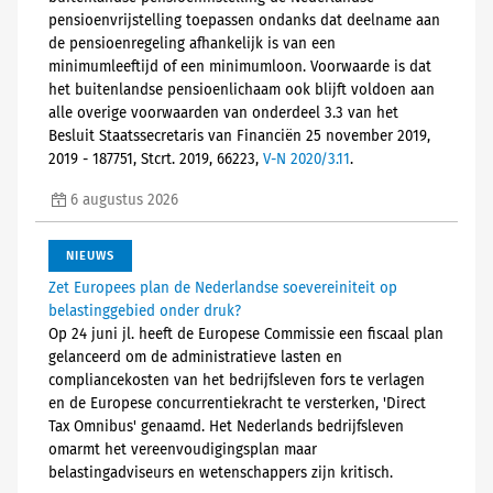
pensioenvrijstelling toepassen ondanks dat deelname aan
de pensioenregeling afhankelijk is van een
minimumleeftijd of een minimumloon. Voorwaarde is dat
het buitenlandse pensioenlichaam ook blijft voldoen aan
alle overige voorwaarden van onderdeel 3.3 van het
Besluit Staatssecretaris van Financiën 25 november 2019,
2019 - 187751, Stcrt. 2019, 66223,
V-N 2020/3.11
.
6 augustus 2026
NIEUWS
Zet Europees plan de Nederlandse soevereiniteit op
belastinggebied onder druk?
Op 24 juni jl. heeft de Europese Commissie een fiscaal plan
gelanceerd om de administratieve lasten en
compliancekosten van het bedrijfsleven fors te verlagen
en de Europese concurrentiekracht te versterken, 'Direct
Tax Omnibus' genaamd. Het Nederlands bedrijfsleven
omarmt het vereenvoudigingsplan maar
belastingadviseurs en wetenschappers zijn kritisch.