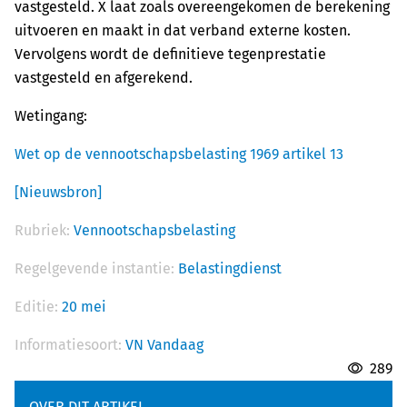
vastgesteld. X laat zoals overeengekomen de berekening
uitvoeren en maakt in dat verband externe kosten.
Vervolgens wordt de definitieve tegenprestatie
vastgesteld en afgerekend.
Wetingang:
Wet op de vennootschapsbelasting 1969 artikel 13
[Nieuwsbron]
Rubriek:
Vennootschapsbelasting
Regelgevende instantie:
Belastingdienst
Editie:
20 mei
Informatiesoort:
VN Vandaag
289
OVER DIT ARTIKEL