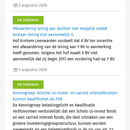
5 augustus 2026
VN VANDAAG
Afwaardering lening aan dochter niet mogelijk omdat
bestaan lening niet aannemelijk is
Hof Arnhem-Leeuwarden oordeelt dat X BV ten onrechte
een afwaardering van de lening aan Y BV in aanmerking
heeft genomen. Volgens het hof maakt X BV niet
aannemelijk dat zij begin 2017 een vordering had op Y BV.
4 augustus 2026
VN VANDAAG
Kennisgroep: Schotse co-invest- en carried interestfondsen
kunnen kwalificeren als FGR
De Kennisgroep belastingplicht en kwalificatie
rechtsvormen verduidelijkt dat een Schots co-invest fonds
en een carried interest fonds, die deel uitmaken van een
grotere investeringsgroepsstructuur, kunnen worden
aangemerkt als een beleggingsfonds in de zin van art. 1:1