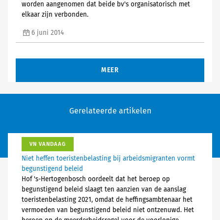
worden aangenomen dat beide bv's organisatorisch met
elkaar zijn verbonden.
6 juni 2014
MEER
Gerelateerde artikelen
VN VANDAAG
Niet heffen toeristenbelasting bij arbeidsmigranten vormt
begunstigend beleid
Hof 's-Hertogenbosch oordeelt dat het beroep op
begunstigend beleid slaagt ten aanzien van de aanslag
toeristenbelasting 2021, omdat de heffingsambtenaar het
vermoeden van begunstigend beleid niet ontzenuwd. Het