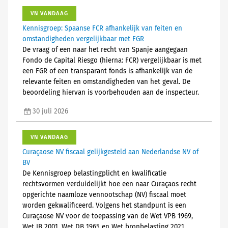
VN VANDAAG
Kennisgroep: Spaanse FCR afhankelijk van feiten en
omstandigheden vergelijkbaar met FGR
De vraag of een naar het recht van Spanje aangegaan
Fondo de Capital Riesgo (hierna: FCR) vergelijkbaar is met
een FGR of een transparant fonds is afhankelijk van de
relevante feiten en omstandigheden van het geval. De
beoordeling hiervan is voorbehouden aan de inspecteur.
30 juli 2026
VN VANDAAG
Curaçaose NV fiscaal gelijkgesteld aan Nederlandse NV of
BV
De Kennisgroep belastingplicht en kwalificatie
rechtsvormen verduidelijkt hoe een naar Curaçaos recht
opgerichte naamloze vennootschap (NV) fiscaal moet
worden gekwalificeerd. Volgens het standpunt is een
Curaçaose NV voor de toepassing van de Wet VPB 1969,
Wet IB 2001, Wet DB 1965 en Wet bronbelasting 2021