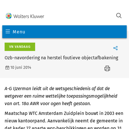
Menu
VN VANDAAG
Ozb-navordering na herstel foutieve objectafbakening
10 juni 2014
A-G IJzerman leidt uit de wetsgeschiedenis af dat de
wetgever een ruime wettelijke toepassingsmogelijkheid
van art. 18a AWR voor ogen heeft gestaan.
Maatschap WTC Amsterdam Zuidplein bouwt in 2003 een
nieuw kantoorpand. Aanvankelijk neemt de gemeente in
dat kader 27 aparte woz-beschikkingen en worden op 31