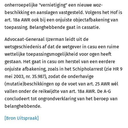
onherroepelijke "vernietiging" een nieuwe woz-
beschikking en aanslagen vastgesteld. Volgens het Hof is
art. 18a AWR ook bij een onjuiste objectafbakening van
toepassing. Belanghebbende gaat in cassatie.
Advocaat-Generaal IJzerman leidt uit de
wetsgeschiedenis af dat de wetgever in casu een ruime
wettelijke toepassingsmogelijkheid voor ogen heeft
gestaan. Het gaat in casu om herstel van een eerdere
onjuiste afbakening, zoals in het Schipholarrest (zie HR 9
mei 2003, nr. 35.987), zodat de onderhavige
(mutatie)beschikkingen op de voet van art. 25 AWR wél
vallen onder de reikwijdte van art. 18a AWR. De A-G
concludeert tot ongrondverklaring van het beroep van
belanghebbende.
[Bron Uitspraak]