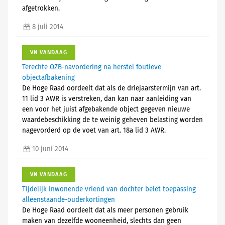
afgetrokken.
8 juli 2014
VN VANDAAG
Terechte OZB-navordering na herstel foutieve
objectafbakening
De Hoge Raad oordeelt dat als de driejaarstermijn van art.
11 lid 3 AWR is verstreken, dan kan naar aanleiding van
een voor het juist afgebakende object gegeven nieuwe
waardebeschikking de te weinig geheven belasting worden
nagevorderd op de voet van art. 18a lid 3 AWR.
10 juni 2014
VN VANDAAG
Tijdelijk inwonende vriend van dochter belet toepassing
alleenstaande-ouderkortingen
De Hoge Raad oordeelt dat als meer personen gebruik
maken van dezelfde wooneenheid, slechts dan geen