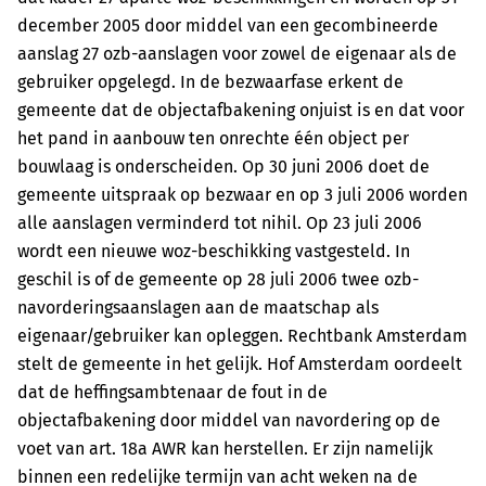
december 2005 door middel van een gecombineerde
aanslag 27 ozb-aanslagen voor zowel de eigenaar als de
gebruiker opgelegd. In de bezwaarfase erkent de
gemeente dat de objectafbakening onjuist is en dat voor
het pand in aanbouw ten onrechte één object per
bouwlaag is onderscheiden. Op 30 juni 2006 doet de
gemeente uitspraak op bezwaar en op 3 juli 2006 worden
alle aanslagen verminderd tot nihil. Op 23 juli 2006
wordt een nieuwe woz-beschikking vastgesteld. In
geschil is of de gemeente op 28 juli 2006 twee ozb-
navorderingsaanslagen aan de maatschap als
eigenaar/gebruiker kan opleggen. Rechtbank Amsterdam
stelt de gemeente in het gelijk. Hof Amsterdam oordeelt
dat de heffingsambtenaar de fout in de
objectafbakening door middel van navordering op de
voet van art. 18a AWR kan herstellen. Er zijn namelijk
binnen een redelijke termijn van acht weken na de