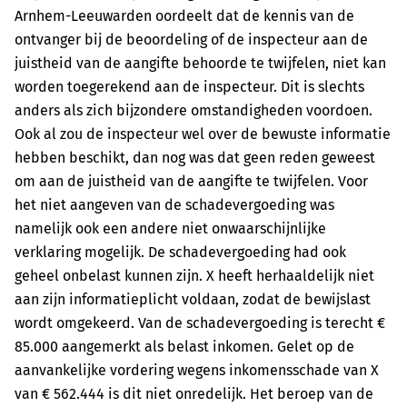
Arnhem-Leeuwarden oordeelt dat de kennis van de
ontvanger bij de beoordeling of de inspecteur aan de
juistheid van de aangifte behoorde te twijfelen, niet kan
worden toegerekend aan de inspecteur. Dit is slechts
anders als zich bijzondere omstandigheden voordoen.
Ook al zou de inspecteur wel over de bewuste informatie
hebben beschikt, dan nog was dat geen reden geweest
om aan de juistheid van de aangifte te twijfelen. Voor
het niet aangeven van de schadevergoeding was
namelijk ook een andere niet onwaarschijnlijke
verklaring mogelijk. De schadevergoeding had ook
geheel onbelast kunnen zijn. X heeft herhaaldelijk niet
aan zijn informatieplicht voldaan, zodat de bewijslast
wordt omgekeerd. Van de schadevergoeding is terecht €
85.000 aangemerkt als belast inkomen. Gelet op de
aanvankelijke vordering wegens inkomensschade van X
van € 562.444 is dit niet onredelijk. Het beroep van de