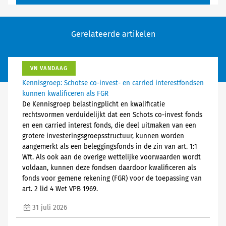
Gerelateerde artikelen
VN VANDAAG
Kennisgroep: Schotse co-invest- en carried interestfondsen
kunnen kwalificeren als FGR
De Kennisgroep belastingplicht en kwalificatie
rechtsvormen verduidelijkt dat een Schots co-invest fonds
en een carried interest fonds, die deel uitmaken van een
grotere investeringsgroepsstructuur, kunnen worden
aangemerkt als een beleggingsfonds in de zin van art. 1:1
Wft. Als ook aan de overige wettelijke voorwaarden wordt
voldaan, kunnen deze fondsen daardoor kwalificeren als
fonds voor gemene rekening (FGR) voor de toepassing van
art. 2 lid 4 Wet VPB 1969.
31 juli 2026