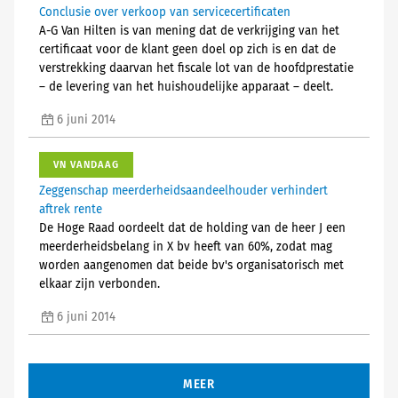
Conclusie over verkoop van servicecertificaten
A-G Van Hilten is van mening dat de verkrijging van het
certificaat voor de klant geen doel op zich is en dat de
verstrekking daarvan het fiscale lot van de hoofdprestatie
– de levering van het huishoudelijke apparaat – deelt.
6 juni 2014
VN VANDAAG
Zeggenschap meerderheidsaandeelhouder verhindert
aftrek rente
De Hoge Raad oordeelt dat de holding van de heer J een
meerderheidsbelang in X bv heeft van 60%, zodat mag
worden aangenomen dat beide bv's organisatorisch met
elkaar zijn verbonden.
6 juni 2014
MEER