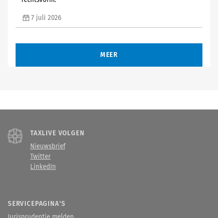
rechtsvorm.
7 juli 2026
MEER
TAXLIVE VOLGEN
Nieuwsbrief
Twitter
LinkedIn
SERVICEPAGINA'S
Jurisprudentie melden