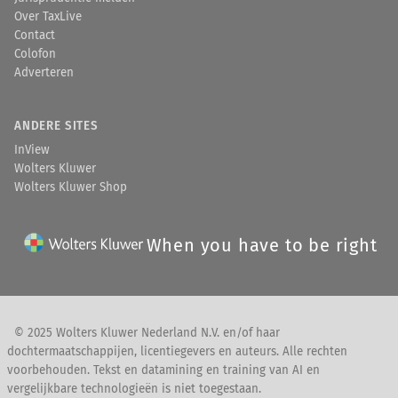
Over TaxLive
Contact
Colofon
Adverteren
ANDERE SITES
InView
Wolters Kluwer
Wolters Kluwer Shop
When you have to be right
© 2025 Wolters Kluwer Nederland N.V. en/of haar
dochtermaatschappijen, licentiegevers en auteurs. Alle rechten
voorbehouden. Tekst en datamining en training van AI en
vergelijkbare technologieën is niet toegestaan.