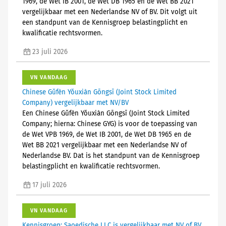
1969, de Wet IB 2001, de Wet DB 1965 en de Wet BB 2021
vergelijkbaar met een Nederlandse NV of BV. Dit volgt uit
een standpunt van de Kennisgroep belastingplicht en
kwalificatie rechtsvormen.
23 juli 2026
VN VANDAAG
Chinese Gǔfèn Yǒuxiàn Gōngsī (Joint Stock Limited
Company) vergelijkbaar met NV/BV
Een Chinese Gǔfèn Yǒuxiàn Gōngsī (Joint Stock Limited
Company; hierna: Chinese GYG) is voor de toepassing van
de Wet VPB 1969, de Wet IB 2001, de Wet DB 1965 en de
Wet BB 2021 vergelijkbaar met een Nederlandse NV of
Nederlandse BV. Dat is het standpunt van de Kennisgroep
belastingplicht en kwalificatie rechtsvormen.
17 juli 2026
VN VANDAAG
Kennisgroep: Saoedische LLC is vergelijkbaar met NV of BV