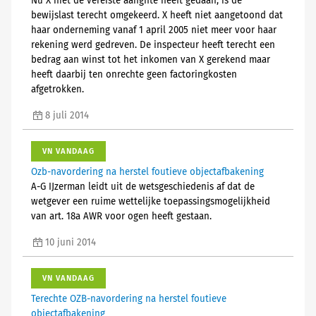
Nu X niet de vereiste aangifte heeft gedaan, is de
bewijslast terecht omgekeerd. X heeft niet aangetoond dat
haar onderneming vanaf 1 april 2005 niet meer voor haar
rekening werd gedreven. De inspecteur heeft terecht een
bedrag aan winst tot het inkomen van X gerekend maar
heeft daarbij ten onrechte geen factoringkosten
afgetrokken.
8 juli 2014
VN VANDAAG
Ozb-navordering na herstel foutieve objectafbakening
A-G IJzerman leidt uit de wetsgeschiedenis af dat de
wetgever een ruime wettelijke toepassingsmogelijkheid
van art. 18a AWR voor ogen heeft gestaan.
10 juni 2014
VN VANDAAG
Terechte OZB-navordering na herstel foutieve
objectafbakening