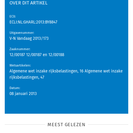
OVER DIT ARTIKEL
EClI
:
ECLI:NL:GHARL:2013:BY8847
Uitgavenummer
:
V-N Vandaag 2013/173
Zaaknummer
:
12/00187 12/00187 en 12/00188
Wetsartikelen
:
Algemene wet inzake rijksbelastingen, 16 Algemene wet inzake
rijksbelastingen, 47
Datum
:
08 januari 2013
MEEST GELEZEN