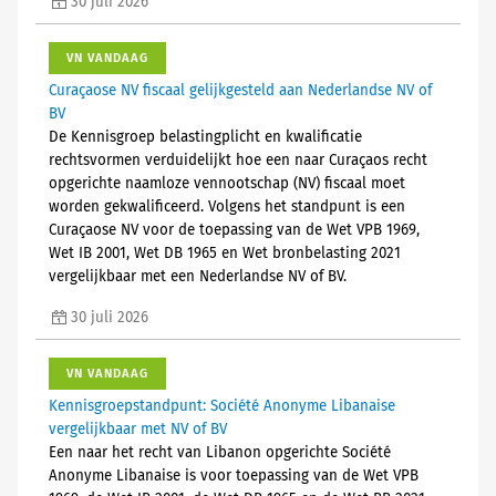
30 juli 2026
VN VANDAAG
Curaçaose NV fiscaal gelijkgesteld aan Nederlandse NV of
BV
De Kennisgroep belastingplicht en kwalificatie
rechtsvormen verduidelijkt hoe een naar Curaçaos recht
opgerichte naamloze vennootschap (NV) fiscaal moet
worden gekwalificeerd. Volgens het standpunt is een
Curaçaose NV voor de toepassing van de Wet VPB 1969,
Wet IB 2001, Wet DB 1965 en Wet bronbelasting 2021
vergelijkbaar met een Nederlandse NV of BV.
30 juli 2026
VN VANDAAG
Kennisgroepstandpunt: Société Anonyme Libanaise
vergelijkbaar met NV of BV
Een naar het recht van Libanon opgerichte Société
Anonyme Libanaise is voor toepassing van de Wet VPB