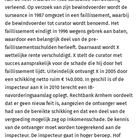
verleend. Op verzoek van zijn bewindvoerder wordt de
surseance in 1987 omgezet in een faillissement, waarbij
de bewindvoerder tot curator wordt benoemd. Het
faillissement eindigt in 1996 wegens gebrek aan baten,
waardoor een belangrijk deel van de pre-
faillissementsschulden herleeft. Daarnaast wordt X
wettelijke rente verschuldigd. X stelt de curator met
succes aansprakelijk voor de schade die hij door het
faillissement lijdt. Uiteindelijk ontvangt X in 2005 door
een schikking netto ruim € 140.000. In geschil is of de
inspecteur aan X in 2010 terecht een IB-
navorderingsaanslag oplegt. Rechtbank Arnhem oordeelt
dat er geen nieuw feit is, aangezien de ontvanger weet
had van de bereikte schikking en dat een deel van de
vergoeding mogelijk zag op inkomensschade. De kennis
van de ontvanger moet worden toegerekend aan de
inspecteur. De inspecteur gaat in hoger beroep. Hof