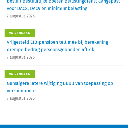
Besluit Bestuurlijke Boeten Belastingdienst aangepast
voor DAC8, DAC9 en minimumbelasting
7 augustus 2026
VN VANDAAG
Vrijgesteld EIB-pensioen telt mee bij berekening
drempelbedrag persoonsgebonden aftrek
7 augustus 2026
VN VANDAAG
Gunstigere latere wijziging BBBB van toepassing op
verzuimboete
7 augustus 2026