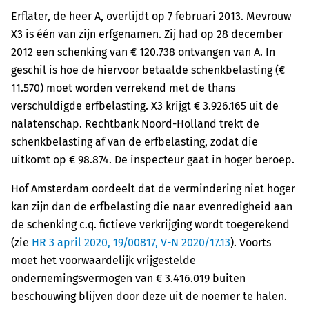
Erflater, de heer A, overlijdt op 7 februari 2013. Mevrouw
X3 is één van zijn erfgenamen. Zij had op 28 december
2012 een schenking van € 120.738 ontvangen van A. In
geschil is hoe de hiervoor betaalde schenkbelasting (€
11.570) moet worden verrekend met de thans
verschuldigde erfbelasting. X3 krijgt € 3.926.165 uit de
nalatenschap. Rechtbank Noord-Holland trekt de
schenkbelasting af van de erfbelasting, zodat die
uitkomt op € 98.874. De inspecteur gaat in hoger beroep.
Hof Amsterdam oordeelt dat de vermindering niet hoger
kan zijn dan de erfbelasting die naar evenredigheid aan
de schenking c.q. fictieve verkrijging wordt toegerekend
(zie
HR 3 april 2020, 19/00817, V-N 2020/17.13
). Voorts
moet het voorwaardelijk vrijgestelde
ondernemingsvermogen van € 3.416.019 buiten
beschouwing blijven door deze uit de noemer te halen.