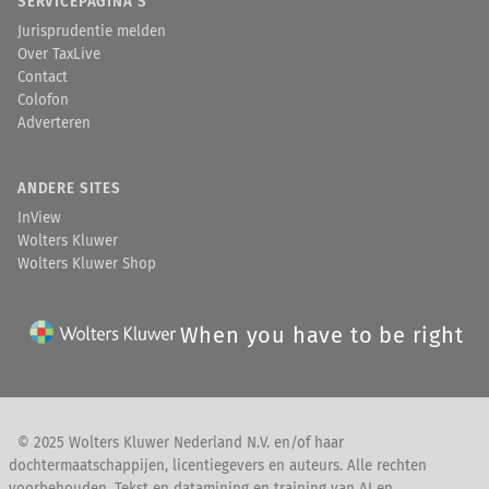
SERVICEPAGINA'S
Jurisprudentie melden
Over TaxLive
Contact
Colofon
Adverteren
ANDERE SITES
InView
Wolters Kluwer
Wolters Kluwer Shop
When you have to be right
© 2025 Wolters Kluwer Nederland N.V. en/of haar
dochtermaatschappijen, licentiegevers en auteurs. Alle rechten