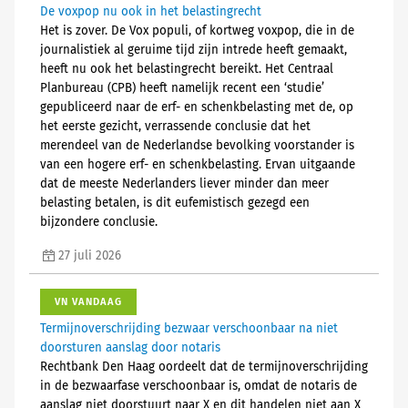
De voxpop nu ook in het belastingrecht
Het is zover. De Vox populi, of kortweg voxpop, die in de
journalistiek al geruime tijd zijn intrede heeft gemaakt,
heeft nu ook het belastingrecht bereikt. Het Centraal
Planbureau (CPB) heeft namelijk recent een ‘studie’
gepubliceerd naar de erf- en schenkbelasting met de, op
het eerste gezicht, verrassende conclusie dat het
merendeel van de Nederlandse bevolking voorstander is
van een hogere erf- en schenkbelasting. Ervan uitgaande
dat de meeste Nederlanders liever minder dan meer
belasting betalen, is dit eufemistisch gezegd een
bijzondere conclusie.
27 juli 2026
VN VANDAAG
Termijnoverschrijding bezwaar verschoonbaar na niet
doorsturen aanslag door notaris
Rechtbank Den Haag oordeelt dat de termijnoverschrijding
in de bezwaarfase verschoonbaar is, omdat de notaris de
aanslag niet doorstuurt naar X en dit handelen niet aan X