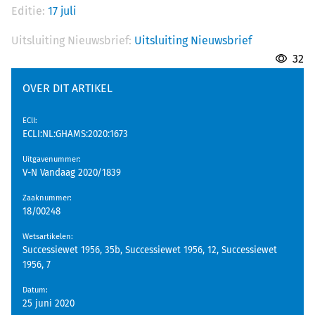
Editie:
17 juli
Uitsluiting Nieuwsbrief:
Uitsluiting Nieuwsbrief
32
OVER DIT ARTIKEL
EClI
:
ECLI:NL:GHAMS:2020:1673
Uitgavenummer
:
V-N Vandaag 2020/1839
Zaaknummer
:
18/00248
Wetsartikelen
:
Successiewet 1956, 35b, Successiewet 1956, 12, Successiewet
1956, 7
Datum
:
25 juni 2020