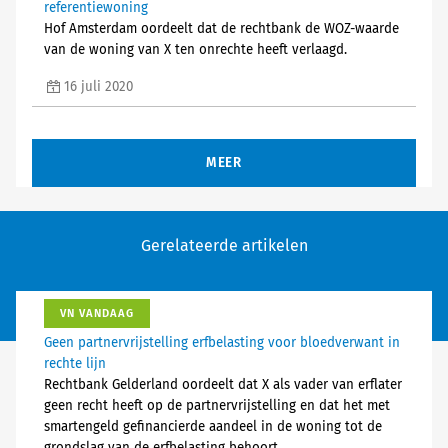
referentiewoning
Hof Amsterdam oordeelt dat de rechtbank de WOZ-waarde
van de woning van X ten onrechte heeft verlaagd.
16 juli 2020
MEER
Gerelateerde artikelen
VN VANDAAG
Geen partnervrijstelling erfbelasting voor bloedverwant in
rechte lijn
Rechtbank Gelderland oordeelt dat X als vader van erflater
geen recht heeft op de partnervrijstelling en dat het met
smartengeld gefinancierde aandeel in de woning tot de