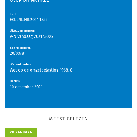
EClI
:
ECLI:NL:HR:2021:1855
Uitgavenummer
:
V-N Vandaag 2021/3005
Zaaknummer
:
20/00781
Wetsartikelen
:
Wet op de omzetbelasting 1968, 8
Datum
:
10 december 2021
MEEST GELEZEN
VN VANDAAG