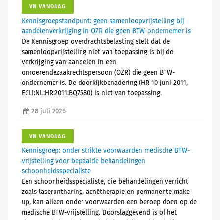
VN VANDAAG
Kennisgroepstandpunt: geen samenloopvrijstelling bij
aandelenverkrijging in OZR die geen BTW-ondernemer is
De Kennisgroep overdrachtsbelasting stelt dat de
samenloopvrijstelling niet van toepassing is bij de
verkrijging van aandelen in een
onroerendezaakrechtspersoon (OZR) die geen BTW-
ondernemer is. De doorkijkbenadering (HR 10 juni 2011,
ECLI:NL:HR:2011:BQ7580) is niet van toepassing.
28 juli 2026
VN VANDAAG
Kennisgroep: onder strikte voorwaarden medische BTW-
vrijstelling voor bepaalde behandelingen
schoonheidsspecialiste
Een schoonheidsspecialiste, die behandelingen verricht
zoals laserontharing, acnétherapie en permanente make-
up, kan alleen onder voorwaarden een beroep doen op de
medische BTW-vrijstelling. Doorslaggevend is of het