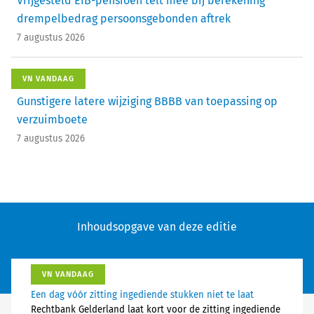
Vrijgesteld EIB-pensioen telt mee bij berekening
drempelbedrag persoonsgebonden aftrek
7 augustus 2026
VN VANDAAG
Gunstigere latere wijziging BBBB van toepassing op
verzuimboete
7 augustus 2026
Inhoudsopgave van deze editie
VN VANDAAG
Een dag vóór zitting ingediende stukken niet te laat
Rechtbank Gelderland laat kort voor de zitting ingediende