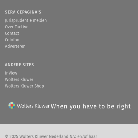
SERVICEPAGINA'S
Jurisprudentie melden
Over TaxLive
Contact
Colofon
Adverteren
ANDERE SITES
InView
Wolters Kluwer
Wolters Kluwer Shop
When you have to be right
© 2025 Wolters Kluwer Nederland N.V. en/of haar