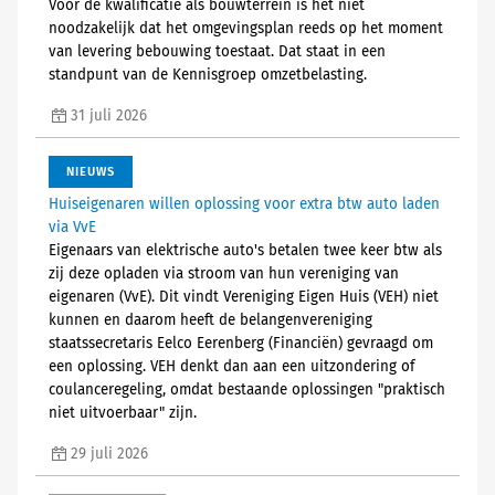
Voor de kwalificatie als bouwterrein is het niet
noodzakelijk dat het omgevingsplan reeds op het moment
van levering bebouwing toestaat. Dat staat in een
standpunt van de Kennisgroep omzetbelasting.
31 juli 2026
NIEUWS
Huiseigenaren willen oplossing voor extra btw auto laden
via VvE
Eigenaars van elektrische auto's betalen twee keer btw als
zij deze opladen via stroom van hun vereniging van
eigenaren (VvE). Dit vindt Vereniging Eigen Huis (VEH) niet
kunnen en daarom heeft de belangenvereniging
staatssecretaris Eelco Eerenberg (Financiën) gevraagd om
een oplossing. VEH denkt dan aan een uitzondering of
coulanceregeling, omdat bestaande oplossingen "praktisch
niet uitvoerbaar" zijn.
29 juli 2026