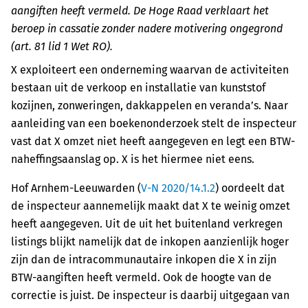
aangiften heeft vermeld. De Hoge Raad verklaart het
beroep in cassatie zonder nadere motivering ongegrond
(art. 81 lid 1 Wet RO).
X exploiteert een onderneming waarvan de activiteiten
bestaan uit de verkoop en installatie van kunststof
kozijnen, zonweringen, dakkappelen en veranda’s. Naar
aanleiding van een boekenonderzoek stelt de inspecteur
vast dat X omzet niet heeft aangegeven en legt een BTW-
naheffingsaanslag op. X is het hiermee niet eens.
Hof Arnhem-Leeuwarden (
V-N 2020/14.1.2
) oordeelt dat
de inspecteur aannemelijk maakt dat X te weinig omzet
heeft aangegeven. Uit de uit het buitenland verkregen
listings blijkt namelijk dat de inkopen aanzienlijk hoger
zijn dan de intracommunautaire inkopen die X in zijn
BTW-aangiften heeft vermeld. Ook de hoogte van de
correctie is juist. De inspecteur is daarbij uitgegaan van