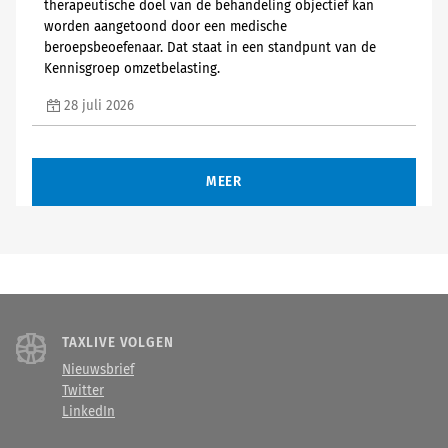
therapeutische doel van de behandeling objectief kan
worden aangetoond door een medische
beroepsbeoefenaar. Dat staat in een standpunt van de
Kennisgroep omzetbelasting.
28 juli 2026
MEER
TAXLIVE VOLGEN
Nieuwsbrief
Twitter
LinkedIn