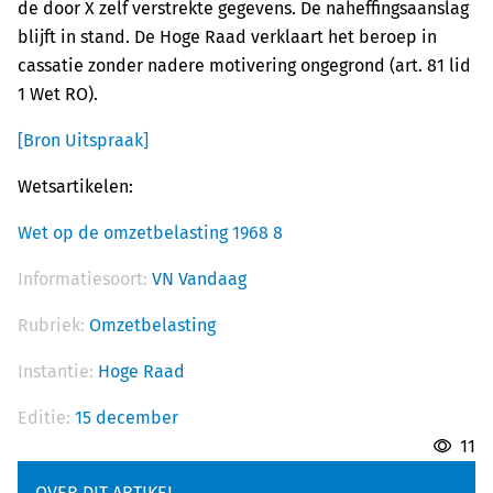
de door X zelf verstrekte gegevens. De naheffingsaanslag
blijft in stand. De Hoge Raad verklaart het beroep in
cassatie zonder nadere motivering ongegrond (art. 81 lid
1 Wet RO).
[Bron Uitspraak]
Wetsartikelen:
Wet op de omzetbelasting 1968 8
Informatiesoort:
VN Vandaag
Rubriek:
Omzetbelasting
Instantie:
Hoge Raad
Editie:
15 december
11
OVER DIT ARTIKEL