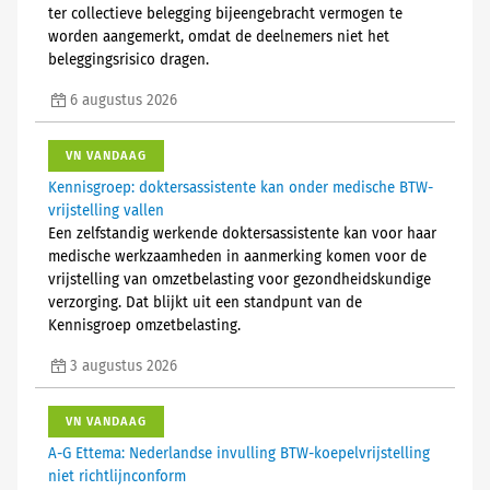
ter collectieve belegging bijeengebracht vermogen te
worden aangemerkt, omdat de deelnemers niet het
beleggingsrisico dragen.
6 augustus 2026
VN VANDAAG
Kennisgroep: doktersassistente kan onder medische BTW-
vrijstelling vallen
Een zelfstandig werkende doktersassistente kan voor haar
medische werkzaamheden in aanmerking komen voor de
vrijstelling van omzetbelasting voor gezondheidskundige
verzorging. Dat blijkt uit een standpunt van de
Kennisgroep omzetbelasting.
3 augustus 2026
VN VANDAAG
A-G Ettema: Nederlandse invulling BTW-koepelvrijstelling
niet richtlijnconform