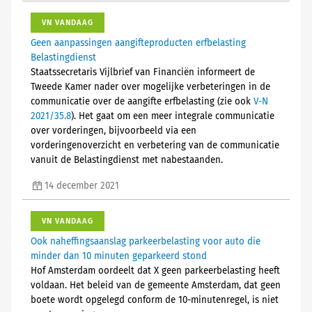
VN VANDAAG
Geen aanpassingen aangifteproducten erfbelasting
Belastingdienst
Staatssecretaris Vijlbrief van Financiën informeert de
Tweede Kamer nader over mogelijke verbeteringen in de
communicatie over de aangifte erfbelasting (zie ook
V-N
2021/35.8
). Het gaat om een meer integrale communicatie
over vorderingen, bijvoorbeeld via een
vorderingenoverzicht en verbetering van de communicatie
vanuit de Belastingdienst met nabestaanden.
14 december 2021
VN VANDAAG
Ook naheffingsaanslag parkeerbelasting voor auto die
minder dan 10 minuten geparkeerd stond
Hof Amsterdam oordeelt dat X geen parkeerbelasting heeft
voldaan. Het beleid van de gemeente Amsterdam, dat geen
boete wordt opgelegd conform de 10-minutenregel, is niet