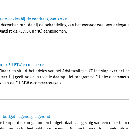
tate-advies bij de voorhang van AMvB
december 2021 de bij de behandeling van het wetsvoorstel Wet delegati
tzigt c.s. (35957, nr. 10) aangenomen.
poor EU BTW e-commerce
n Financiën stuurt het advies van het Adviescollege ICT-toetsing over het
er. Hij geeft ook zijn reactie daarop. Het programma EU btw e-commerc
ng van de EU BTW e-commerceregels.
en budget nagenoeg afgerond
rsteloperatie kindgebonden budget plaats als gevolg van een omissie in