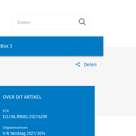
Box 3
Delen
OVER DIT ARTIKEL
EClI
:
ECLI:NL:RBGEL:2021:6209
Uitgavenummer
:
V-N Vandaag 2021/3014