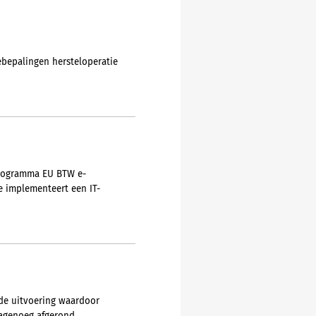
ebepalingen hersteloperatie
 programma EU BTW e-
e implementeert een IT-
 de uitvoering waardoor