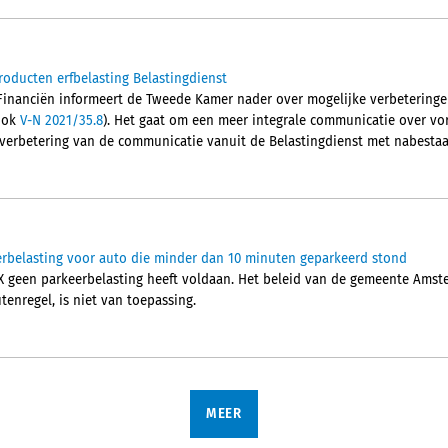
oducten erfbelasting Belastingdienst
an Financiën informeert de Tweede Kamer nader over mogelijke verbetering
 ook
V-N 2021/35.8
). Het gaat om een meer integrale communicatie over vor
 verbetering van de communicatie vanuit de Belastingdienst met nabesta
erbelasting voor auto die minder dan 10 minuten geparkeerd stond
X geen parkeerbelasting heeft voldaan. Het beleid van de gemeente Amst
enregel, is niet van toepassing.
MEER