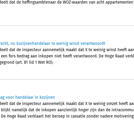
elt dat de heffingsambtenaar de WOZ-waarden van acht appartementen 
erecht, nu kozijnenhandelaar te weinig winst verantwoordt
lt dat de inspecteur aannemelijk maakt dat X te weinig winst heeft aa
ij een fors bedrag aan inkopen niet heeft verantwoord. De Hoge Raad verkl
grond (art. 81 lid 1 Wet RO).
ag voor handelaar in kozijnen
lt dat de inspecteur aannemelijk maakt dat X te weinig omzet heeft aan
 blijkt namelijk dat de inkopen aanzienlijk hoger zijn dan de intracommu
 De Hoge Raad verklaart het beroep in cassatie zonder nadere motivering 