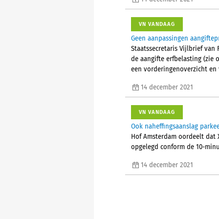
VN VANDAAG
Geen aanpassingen aangiftepr
Staatssecretaris Vijlbrief v
de aangifte erfbelasting (zie
een vorderingenoverzicht en
14 december 2021
VN VANDAAG
Ook naheffingsaanslag parke
Hof Amsterdam oordeelt dat 
opgelegd conform de 10-minut
14 december 2021