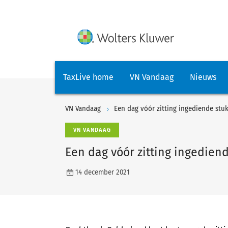
TaxLive home
VN Vandaag
Nieuws
VN Vandaag
Een dag vóór zitting ingediende stuk
VN VANDAAG
Een dag vóór zitting ingediend
14 december 2021