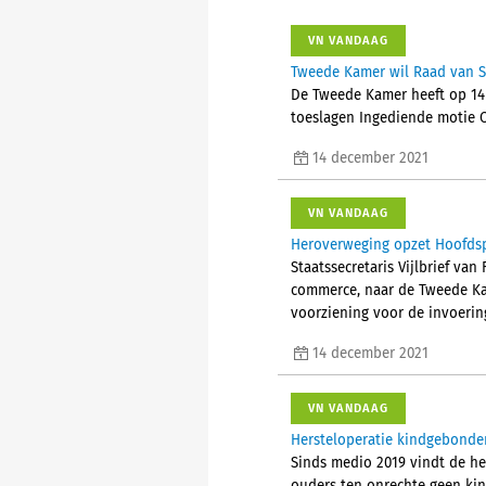
VN VANDAAG
Tweede Kamer wil Raad van S
De Tweede Kamer heeft op 14 
toeslagen Ingediende motie Om
14 december 2021
VN VANDAAG
Heroverweging opzet Hoofds
Staatssecretaris Vijlbrief va
commerce, naar de Tweede Kam
voorziening voor de invoeri
14 december 2021
VN VANDAAG
Hersteloperatie kindgebond
Sinds medio 2019 vindt de he