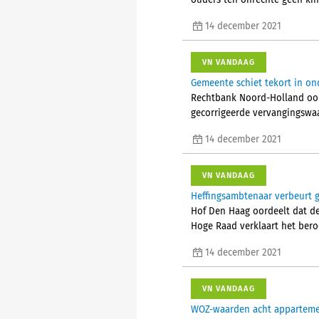
ouders ten onrechte geen ki
14 december 2021
VN VANDAAG
Gemeente schiet tekort in o
Rechtbank Noord-Holland oor
gecorrigeerde vervangingswaa
14 december 2021
VN VANDAAG
Heffingsambtenaar verbeurt g
Hof Den Haag oordeelt dat de
Hoge Raad verklaart het beroe
14 december 2021
VN VANDAAG
WOZ-waarden acht appartemen