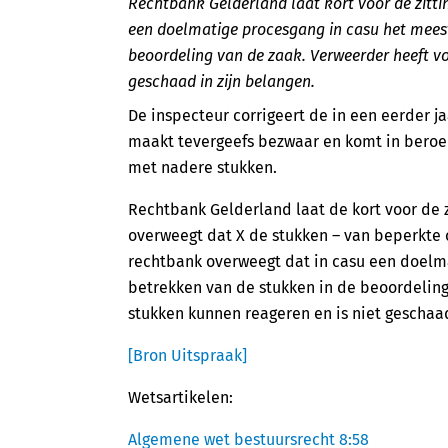
Rechtbank Gelderland laat kort voor de zitt
een doelmatige procesgang in casu het meest 
beoordeling van de zaak. Verweerder heeft v
geschaad in zijn belangen.
De inspecteur corrigeert de in een eerder 
maakt tevergeefs bezwaar en komt in beroep.
met nadere stukken.
Rechtbank Gelderland laat de kort voor de 
overweegt dat X de stukken – van beperkte
rechtbank overweegt dat in casu een doelma
betrekken van de stukken in de beoordelin
stukken kunnen reageren en is niet geschaad
[Bron Uitspraak]
Wetsartikelen:
Algemene wet bestuursrecht 8:58