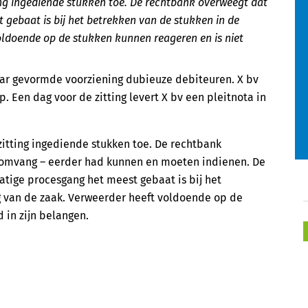
ing ingediende stukken toe. De rechtbank overweegt dat
gebaat is bij het betrekken van de stukken in de
oldoende op de stukken kunnen reageren en is niet
jaar gevormde voorziening dubieuze debiteuren. X bv
 Een dag voor de zitting levert X bv een pleitnota in
zitting ingediende stukken toe. De rechtbank
 omvang – eerder had kunnen en moeten indienen. De
tige procesgang het meest gebaat is bij het
g van de zaak. Verweerder heeft voldoende op de
 in zijn belangen.