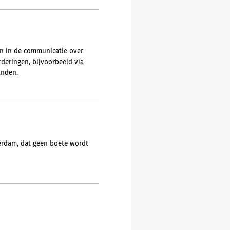
en in de communicatie over
deringen, bijvoorbeeld via
anden.
erdam, dat geen boete wordt