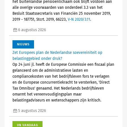
het buitenlandse pensioenlichaam ook blijft voldoen aan
alle overige voorwaarden van onderdeel 3.3 van het
Besluit Staatssecretaris van Financiën 25 november 2019,
2019 - 187751, Stcrt. 2019, 66223,
V-N 2020/3.11
.
6 augustus 2026
NIEUWS
Zet Europees plan de Nederlandse soevereiniteit op
belastinggebied onder druk?
Op 24 juni jl. heeft de Europese Commissie een fiscaal plan
gelanceerd om de administratieve lasten en
compliancekosten van het bedrijfsleven fors te verlagen
en de Europese concurrentiekracht te versterken, 'Direct
Tax Omnibus' genaamd. Het Nederlands bedrijfsleven
omarmt het vereenvoudigingsplan maar
belastingadviseurs en wetenschappers zijn kritisch.
5 augustus 2026
VN VANDAAG