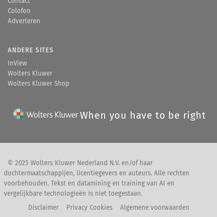
Contact
Colofon
Adverteren
ANDERE SITES
InView
Wolters Kluwer
Wolters Kluwer Shop
When you have to be right
© 2025 Wolters Kluwer Nederland N.V. en/of haar
dochtermaatschappijen, licentiegevers en auteurs. Alle rechten
voorbehouden. Tekst en datamining en training van AI en
vergelijkbare technologieën is niet toegestaan.
Disclaimer
Privacy Cookies
Algemene voorwaarden