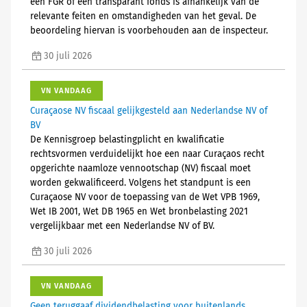
een FGR of een transparant fonds is afhankelijk van de
relevante feiten en omstandigheden van het geval. De
beoordeling hiervan is voorbehouden aan de inspecteur.
30 juli 2026
VN VANDAAG
Curaçaose NV fiscaal gelijkgesteld aan Nederlandse NV of
BV
De Kennisgroep belastingplicht en kwalificatie
rechtsvormen verduidelijkt hoe een naar Curaçaos recht
opgerichte naamloze vennootschap (NV) fiscaal moet
worden gekwalificeerd. Volgens het standpunt is een
Curaçaose NV voor de toepassing van de Wet VPB 1969,
Wet IB 2001, Wet DB 1965 en Wet bronbelasting 2021
vergelijkbaar met een Nederlandse NV of BV.
30 juli 2026
VN VANDAAG
Geen teruggaaf dividendbelasting voor buitenlands