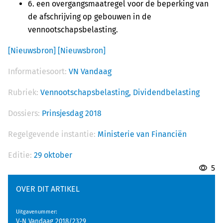
6. een overgangsmaatregel voor de beperking van
de afschrijving op gebouwen in de
vennootschapsbelasting.
[Nieuwsbron]
[Nieuwsbron]
Informatiesoort:
VN Vandaag
Rubriek:
Vennootschapsbelasting,
Dividendbelasting
Dossiers:
Prinsjesdag 2018
Regelgevende instantie:
Ministerie van Financiën
Editie:
29 oktober
5
OVER DIT ARTIKEL
Uitgavenummer
:
V-N Vandaag 2018/2329