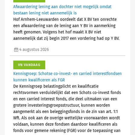
Afwaardering lening aan dochter niet mogelijk omdat
bestaan lening niet aannemelijk is
Hof Arnhem-Leeuwarden oordeelt dat X BV ten onrechte
een afwaardering van de lening aan Y BV in aanmerking
heeft genomen. Volgens het hof maakt X BV niet
aannemelijk dat zij begin 2017 een vordering had op Y BV.
4 augustus 2026
VN VANDAAG
Kennisgroep: Schotse co-invest- en carried interestfondsen
kunnen kwalificeren als FGR
De Kennisgroep belastingplicht en kwalificatie
rechtsvormen verduidelijkt dat een Schots co-invest fonds
en een carried interest fonds, die deel uitmaken van een
grotere investeringsgroepsstructuur, kunnen worden
aangemerkt als een beleggingsfonds in de zin van art. 1:1
Wft. Als ook aan de overige wettelijke voorwaarden wordt
voldaan, kunnen deze fondsen daardoor kwalificeren als
fonds voor gemene rekening (FGR) voor de toepassing van