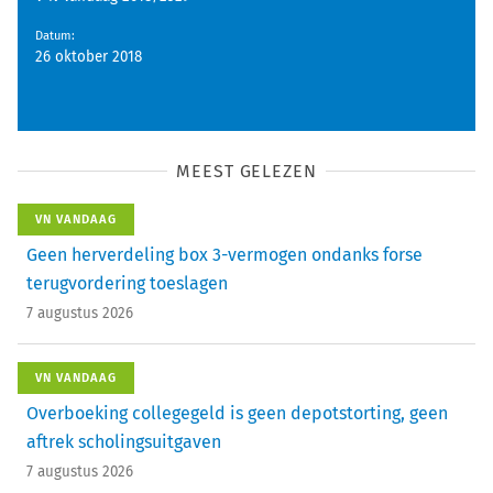
Datum
:
26 oktober 2018
MEEST GELEZEN
VN VANDAAG
Geen herverdeling box 3-vermogen ondanks forse
terugvordering toeslagen
7 augustus 2026
VN VANDAAG
Overboeking collegegeld is geen depotstorting, geen
aftrek scholingsuitgaven
7 augustus 2026