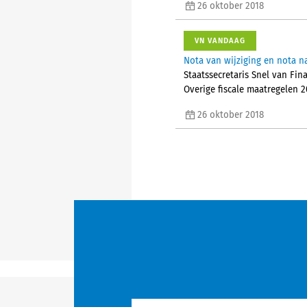
26 oktober 2018
VN VANDAAG
Nota van wijziging en nota na
Staatssecretaris Snel van Fin
Overige fiscale maatregelen 
26 oktober 2018