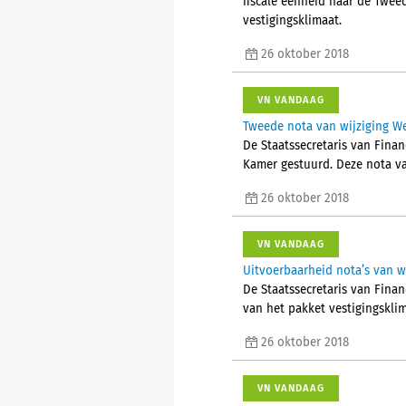
fiscale eenheid naar de Twee
vestigingsklimaat.
26 oktober 2018
VN VANDAAG
Tweede nota van wijziging We
De Staatssecretaris van Fina
Kamer gestuurd. Deze nota va
26 oktober 2018
VN VANDAAG
Uitvoerbaarheid nota’s van w
De Staatssecretaris van Fina
van het pakket vestigingsklim
26 oktober 2018
VN VANDAAG