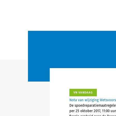
VN VANDAAG
Nota van wijziging Wetsvoors
De spoedreparatiemaatregelen
per 25 oktober 2017, 11:00 uu