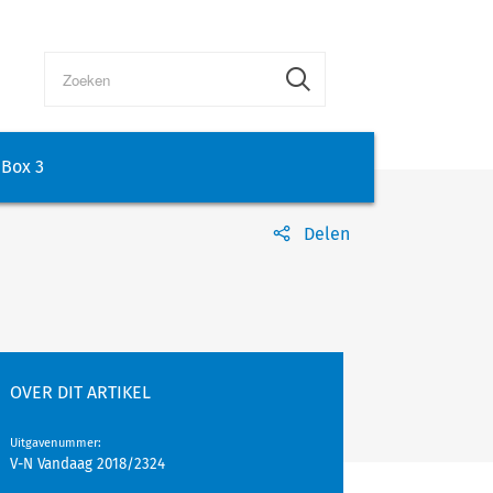
Box 3
Delen
OVER DIT ARTIKEL
Uitgavenummer
:
V-N Vandaag 2018/2324