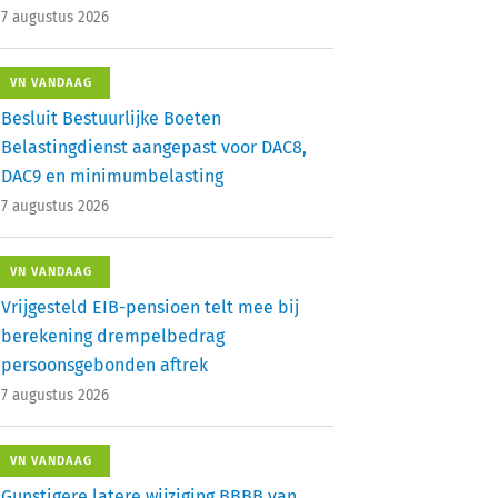
7 augustus 2026
VN VANDAAG
Besluit Bestuurlijke Boeten
Belastingdienst aangepast voor DAC8,
DAC9 en minimumbelasting
7 augustus 2026
VN VANDAAG
Vrijgesteld EIB-pensioen telt mee bij
berekening drempelbedrag
persoonsgebonden aftrek
7 augustus 2026
VN VANDAAG
Gunstigere latere wijziging BBBB van