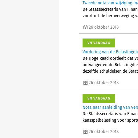
Tweede nota van wijziging in
De Staatssecretaris van Finan
voort uit de heroverweging v
26 oktober 2018
VN VANDAAG
Vordering van de Belastingdi
De Hoge Raad oordeelt dat vo
ontvanger en de Belastingdie
dezelfde schuldeiser, de Staat
26 oktober 2018
VN VANDAAG
Nota naar aanleiding van ve
De Staatssecretaris van Fina
kansspelbelasting voor spo
26 oktober 2018