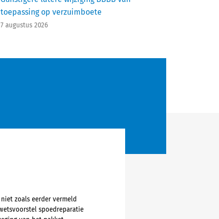
toepassing op verzuimboete
7 augustus 2026
niet zoals eerder vermeld
t wetsvoorstel spoedreparatie