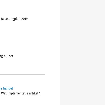
t ​Belastingplan 2019
ng bij het
che handel
l Wet implementatie artikel 1