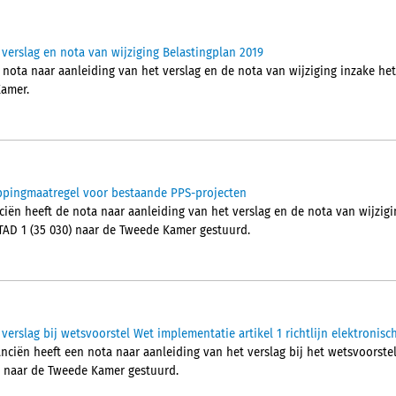
 verslag en nota van wijziging Belastingplan 2019
 nota​​ naar aanleiding van het verslag en de nota​​ van wijziging inzake he
mer.​
ippingmaatregel voor bestaande PPS-projecten
ciën heeft de nota naar aanleiding van het verslag en de nota van wijzigi
TAD 1 (35 030) naar de Tweede Kamer gestuurd.
verslag bij wetsvoorstel Wet implementatie artikel 1 richtlijn elektronis
anciën heeft een nota naar aanleiding van het verslag bij het wetsvoorste
el naar de Tweede Kamer gestuurd.