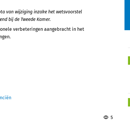
ta van wijziging inzake het ​wetsvoorstel
end bij de Tweede Kamer.
ionele verbeteringen aangebracht in het
ingen.
anciën
5