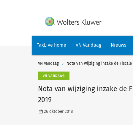
TaxLive home
VN Vandaag
Nieuws
VN Vandaag
Nota van wijziging inzake de Fiscal
VN VANDAAG
Nota van wijziging inzake de 
2019
26 oktober 2018