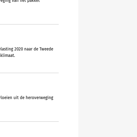
weging van het pakket
elasting 2020 naar de Tweede
klimaat.
vloeien uit de heroverweging