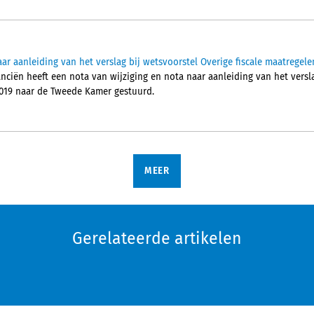
ar aanleiding van het verslag bij wetsvoorstel Overige fiscale maatregele
anciën heeft een nota van wijziging en nota naar aanleiding van het versl
2019 naar de Tweede Kamer gestuurd.
MEER
Gerelateerde artikelen