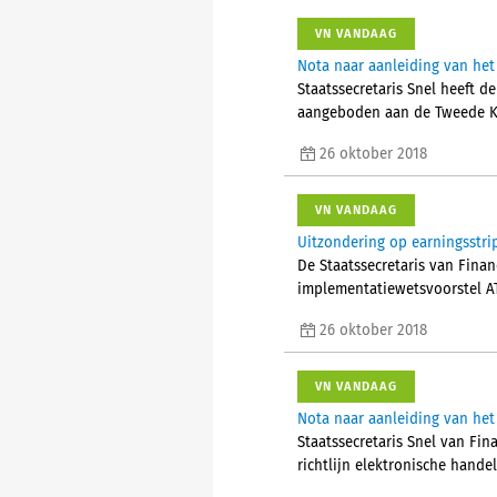
VN VANDAAG
Nota naar aanleiding van het
Staatssecretaris Snel heeft de
aangeboden aan de Tweede Ka
26 oktober 2018
VN VANDAAG
Uitzondering op earningsstr
De Staatssecretaris van Finan
implementatiewetsvoorstel A
26 oktober 2018
VN VANDAAG
Nota naar aanleiding van het 
Staatssecretaris Snel van Fin
richtlijn elektronische hand