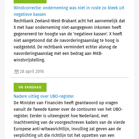
Winstcorrectie: onderneming was niet in ruste zo bleek uit
negatieve kassen
Rechtbank Zeeland-West-Brabant acht het aannemelijk dat
X met haar onderneming niet-aangegeven inkomen heeft
gegenereerd ter hoogte van de ‘negatieve kassen'. X heeft
niet aangetoond dat de navorderingsaanslag te hoog is
vastgesteld. De rechtbank vermindert echter alsnog de
navorderingsaanslag met een bedrag aan MKB-
winstvrijstelling.
28 april 2016
VN VANDAAG
Nadere uitleg over UBO-register
De Minister van Financiën heeft geantwoord op vragen
vanuit de Tweede Kamer over de contouren van het UBO-
register. Eerder is uiteengezet hoe Nederland, met
inachtneming van de voorgeschreven kaders van de vierde
Europese anti-witwasrichtlijn, invulling zal geven aan de
verplichting uit die richtlijn tot het opzetten van een