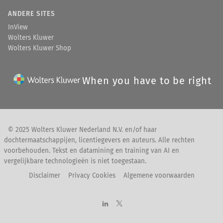
ANDERE SITES
InView
Wolters Kluwer
Wolters Kluwer Shop
When you have to be right
© 2025 Wolters Kluwer Nederland N.V. en/of haar
dochtermaatschappijen, licentiegevers en auteurs. Alle rechten
voorbehouden. Tekst en datamining en training van AI en
vergelijkbare technologieën is niet toegestaan.
Disclaimer
Privacy Cookies
Algemene voorwaarden