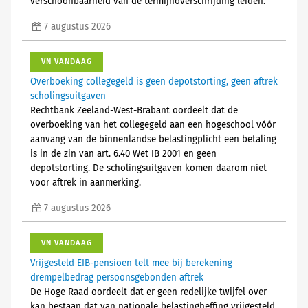
verschoonbaarheid van de termijnoverschrijding leiden.
7 augustus 2026
VN VANDAAG
Overboeking collegegeld is geen depotstorting, geen aftrek
scholingsuitgaven
Rechtbank Zeeland-West-Brabant oordeelt dat de
overboeking van het collegegeld aan een hogeschool vóór
aanvang van de binnenlandse belastingplicht een betaling
is in de zin van art. 6.40 Wet IB 2001 en geen
depotstorting. De scholingsuitgaven komen daarom niet
voor aftrek in aanmerking.
7 augustus 2026
VN VANDAAG
Vrijgesteld EIB-pensioen telt mee bij berekening
drempelbedrag persoonsgebonden aftrek
De Hoge Raad oordeelt dat er geen redelijke twijfel over
kan bestaan dat van nationale belastingheffing vrijgesteld