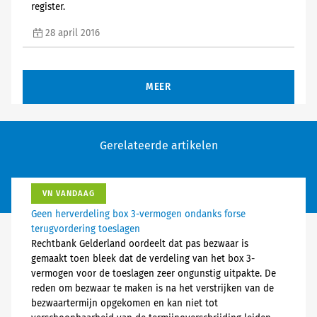
register.
28 april 2016
MEER
Gerelateerde artikelen
VN VANDAAG
Geen herverdeling box 3-vermogen ondanks forse
terugvordering toeslagen
Rechtbank Gelderland oordeelt dat pas bezwaar is
gemaakt toen bleek dat de verdeling van het box 3-
vermogen voor de toeslagen zeer ongunstig uitpakte. De
reden om bezwaar te maken is na het verstrijken van de
bezwaartermijn opgekomen en kan niet tot