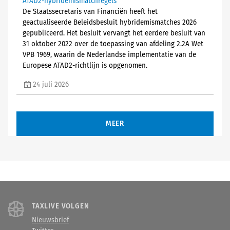
ATAD2-hybridemismatchregels
De Staatssecretaris van Financiën heeft het
geactualiseerde Beleidsbesluit hybridemismatches 2026
gepubliceerd. Het besluit vervangt het eerdere besluit van
31 oktober 2022 over de toepassing van afdeling 2.2A Wet
VPB 1969, waarin de Nederlandse implementatie van de
Europese ATAD2-richtlijn is opgenomen.
24 juli 2026
MEER
TAXLIVE VOLGEN
Nieuwsbrief