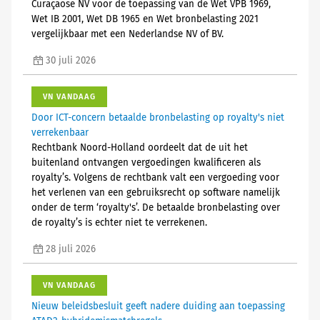
Curaçaose NV voor de toepassing van de Wet VPB 1969,
Wet IB 2001, Wet DB 1965 en Wet bronbelasting 2021
vergelijkbaar met een Nederlandse NV of BV.
30 juli 2026
VN VANDAAG
Door ICT-concern betaalde bronbelasting op royalty's niet
verrekenbaar
Rechtbank Noord-Holland oordeelt dat de uit het
buitenland ontvangen vergoedingen kwalificeren als
royalty’s. Volgens de rechtbank valt een vergoeding voor
het verlenen van een gebruiksrecht op software namelijk
onder de term ‘royalty's’. De betaalde bronbelasting over
de royalty’s is echter niet te verrekenen.
28 juli 2026
VN VANDAAG
Nieuw beleidsbesluit geeft nadere duiding aan toepassing