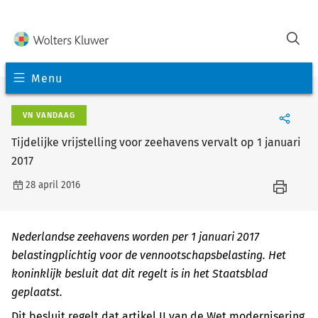
Menu
VN VANDAAG
Tijdelijke vrijstelling voor zeehavens vervalt op 1 januari
2017
28 april 2016
Nederlandse zeehavens worden per 1 januari 2017
belastingplichtig voor de vennootschapsbelasting. Het
koninklijk besluit dat dit regelt is in het Staatsblad
geplaatst.
Dit besluit regelt dat artikel II van de Wet modernisering