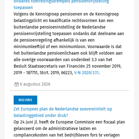
ondanks toetredingsdrempels pensioenvrijstelling
toepassen
Volgens de Kennisgroep pensioenen en de Kennisgroep
belastingplicht en kwalificatie rechtsvormen kan een
buitenlandse pensioeninstelling de Nederlandse
pensioenvrijstelling toepassen ondanks dat deelname aan
de pensioenregeling afhankelijk is van een
minimumleeftijd of een minimumloon. Voorwaarde is dat
het buitenlandse pensioenlichaam ook blijft voldoen aan
alle overige voorwaarden van onderdeel 3.3 van het
Besluit Staatssecretaris van Financiën 25 november 2019,
2019 - 187751, Stcrt. 2019, 66223,
V-N 2020/3.11
.
6 augustus 2026
NIEUWS
Zet Europees plan de Nederlandse soevereiniteit op
belastinggebied onder druk?
Op 24 juni jl. heeft de Europese Commissie een fiscaal plan
gelanceerd om de administratieve lasten en
compliancekosten van het bedrijfsleven fors te verlagen