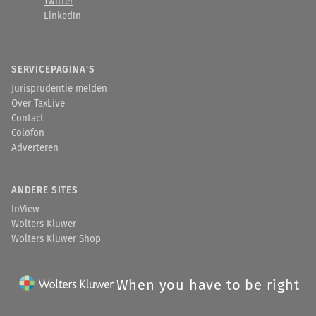
Twitter
LinkedIn
SERVICEPAGINA'S
Jurisprudentie melden
Over TaxLive
Contact
Colofon
Adverteren
ANDERE SITES
InView
Wolters Kluwer
Wolters Kluwer Shop
When you have to be right