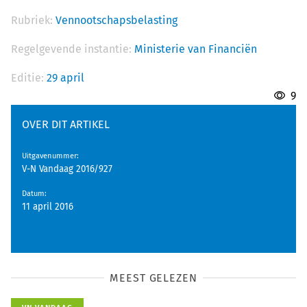
Rubriek:
Vennootschapsbelasting
Regelgevende instantie:
Ministerie van Financiën
Editie:
29 april
9
OVER DIT ARTIKEL
Uitgavenummer
:
V-N Vandaag 2016/927
Datum
:
11 april 2016
MEEST GELEZEN