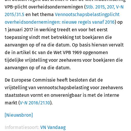
VPB-plicht overheidsondernemingen (
Stb. 2015, 207, V-N
2015/31.5
en het thema
Vennootschapsbelastingplicht
overheidsondernemingen: nieuwe regels vanaf 2016
) op
1 januari 2017 in werking treedt en voor het eerst
toepassing vindt met betrekking tot boekjaren die
aanvangen op of na die datum. Op basis hiervan vervalt
de in artikel 6c van de Wet VPB 1969 opgenomen
tijdelijke vrijstelling voor zeehavens voor boekjaren die
aanvangen op of na die datum.
De Europese Commissie heeft besloten dat de
vrijstelling van vennootschapsbelasting voor zeehavens
staatssteun vormt en onverenigbaar is met de interne
markt (
V-N
2016/21.10
).
[Nieuwsbron]
Informatiesoort:
VN Vandaag