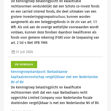
De Kennisgroep belastingplicht en kwalificatie
rechtsvormen verduidelijkt dat een Schots co-invest fonds
en een carried interest fonds, die deel uitmaken van een
grotere investeringsgroepsstructuur, kunnen worden
aangemerkt als een beleggingsfonds in de zin van art. 1:1
Wft. Als ook aan de overige wettelijke voorwaarden wordt
voldaan, kunnen deze fondsen daardoor kwalificeren als
fonds voor gemene rekening (FGR) voor de toepassing van
art. 2 lid 4 Wet VPB 1969.
31 juli 2026
VN VANDAAG
Kennisgroepstandpunt: Barbadiaanse
kapitaalvennootschap vergelijkbaar met een Nederlandse
BV of NV
De Kennisgroep belastingplicht en kwalificatie
rechtsvormen stelt dat een naar Barbadiaans recht
opgerichte Limited Company voor Nederlandse fiscale
doeleinden vergelijkbaar is met een Nederlandse NV of BV.