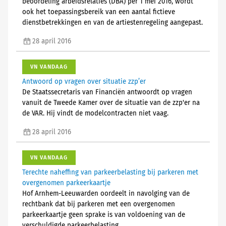
beoordeling arbeidsrelaties (DBA) per 1 mei 2016, wordt
ook het toepassingsbereik van een aantal fictieve
dienstbetrekkingen en van de artiestenregeling aangepast.
28 april 2016
VN VANDAAG
Antwoord op vragen over situatie zzp’er
De Staatssecretaris van Financiën antwoordt op vragen
vanuit de Tweede Kamer over de situatie van de zzp'er na
de VAR. Hij vindt de modelcontracten niet vaag.
28 april 2016
VN VANDAAG
Terechte naheffing van parkeerbelasting bij parkeren met
overgenomen parkeerkaartje
Hof Arnhem-Leeuwarden oordeelt in navolging van de
rechtbank dat bij parkeren met een overgenomen
parkeerkaartje geen sprake is van voldoening van de
verschuldigde parkeerbelasting.