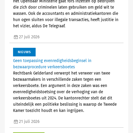
Het Openbaar Ministerie gaat fors inzetten op bedrijven
die zich door criminelen laten gebruiken om geld wit te
wassen. Ook de accountants en administratiekantoren die
hun ogen sluiten voor illegale transacties, heeft justitie in
het vizier, aldus De Telegraaf.
27 juli 2026
NIEUWS
Geen toepassing evenredigheidsbeginsel in
bezwaarprocedure verkeersboetes
Rechtbank Gelderland verwerpt het verweer van twee
bezwaarmakers in verschillende zaken tegen een
verkeersboete. Een argument in deze zaken was een
evenredigheidstoetsing over de verhoging van de
verkeersboetes uit 2024. De kantonrechter stelt dat dit
uiteindelijk een politieke beslissing is waarop de Tweede
Kamer toezicht houdt en kan ingrijpen.
21 juli 2026