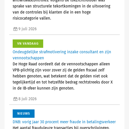
antiwitwascontroles. Volgens de toezichthouder was
sprake van structurele tekortkomingen in de uitvoering
van de controles bij klanten die in een hoge
risicocategorie vallen.
9 juli 2026
VN VANDAAG
Ondeugdelijke strafmotivering inzake consultant en zijn
vennootschappen
De Hoge Raad oordeelt dat de vennootschappen alleen
VPB-plichtig zijn voor zover zij de gelden fiscaal zelf
hebben genoten, wat betekent dat de gelden niet ook
tegelijkertijd en tot hetzelfde bedrag rechtstreeks door X
in de IB-sfeer kunnen zijn genoten.
8 juli 2026
NIEUWS
DNB: vorig jaar 30 procent meer fraude in betalingsverkeer
Het aantal frauduleuze transacties bij overschrijvingen,