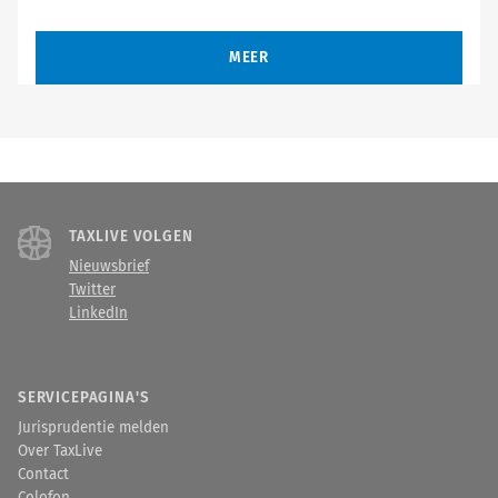
MEER
TAXLIVE VOLGEN
Nieuwsbrief
Twitter
LinkedIn
SERVICEPAGINA'S
Jurisprudentie melden
Over TaxLive
Contact