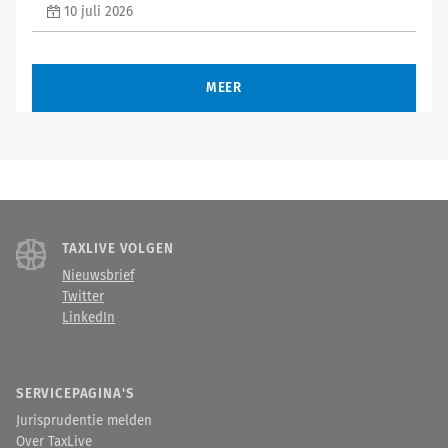
10 juli 2026
MEER
TAXLIVE VOLGEN
Nieuwsbrief
Twitter
LinkedIn
SERVICEPAGINA'S
Jurisprudentie melden
Over TaxLive