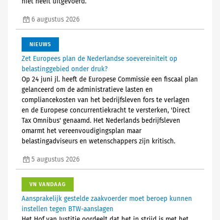
niet heeft uitgevoerd.
6 augustus 2026
NIEUWS
Zet Europees plan de Nederlandse soevereiniteit op
belastinggebied onder druk?
Op 24 juni jl. heeft de Europese Commissie een fiscaal plan
gelanceerd om de administratieve lasten en
compliancekosten van het bedrijfsleven fors te verlagen
en de Europese concurrentiekracht te versterken, 'Direct
Tax Omnibus' genaamd. Het Nederlands bedrijfsleven
omarmt het vereenvoudigingsplan maar
belastingadviseurs en wetenschappers zijn kritisch.
5 augustus 2026
VN VANDAAG
Aansprakelijk gestelde zaakvoerder moet beroep kunnen
instellen tegen BTW-aanslagen
Het Hof van Justitie oordeelt dat het in strijd is met het