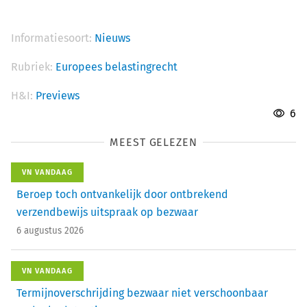
Informatiesoort:
Nieuws
Rubriek:
Europees belastingrecht
H&I:
Previews
6
MEEST GELEZEN
VN VANDAAG
Beroep toch ontvankelijk door ontbrekend
verzendbewijs uitspraak op bezwaar
6 augustus 2026
VN VANDAAG
Termijnoverschrijding bezwaar niet verschoonbaar