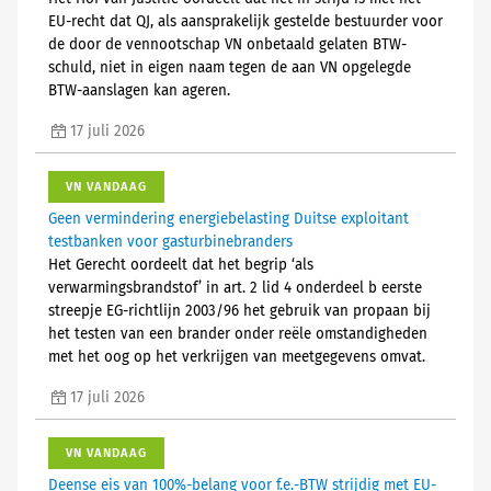
EU-recht dat QJ, als aansprakelijk gestelde bestuurder voor
de door de vennootschap VN onbetaald gelaten BTW-
schuld, niet in eigen naam tegen de aan VN opgelegde
BTW-aanslagen kan ageren.
17 juli 2026
VN VANDAAG
Geen vermindering energiebelasting Duitse exploitant
testbanken voor gasturbinebranders
Het Gerecht oordeelt dat het begrip ‘als
verwarmingsbrandstof’ in art. 2 lid 4 onderdeel b eerste
streepje EG-richtlijn 2003/96 het gebruik van propaan bij
het testen van een brander onder reële omstandigheden
met het oog op het verkrijgen van meetgegevens omvat.
17 juli 2026
VN VANDAAG
Deense eis van 100%-belang voor f.e.-BTW strijdig met EU-