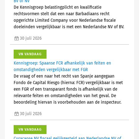
BV of NV
De Kennisgroep belastingplicht en kwalificatie
rechtsvormen stelt dat een naar Barbadiaans recht
opgerichte Limited Company voor Nederlandse fiscale
doeleinden vergelijkbaar is met een Nederlandse NV of BV.
30 juli 2026
VN VANDAAG
Kennisgroep: Spaanse FCR afhankelijk van feiten en
omstandigheden vergelijkbaar met FGR
De vraag of een naar het recht van Spanje aangegaan
Fondo de Capital Riesgo (hierna: FCR) vergelijkbaar is met
een FGR of een transparant fonds is afhankelijk van de
relevante feiten en omstandigheden van het geval. De
beoordeling hiervan is voorbehouden aan de inspecteur.
30 juli 2026
VN VANDAAG
Curaçaose NV fiscaal gelijkgesteld aan Nederlandse NV of