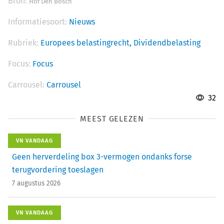
Bron:
Hof Den Bosch
Informatiesoort:
Nieuws
Rubriek:
Europees belastingrecht,
Dividendbelasting
Focus:
Focus
Carrousel:
Carrousel
32
MEEST GELEZEN
VN VANDAAG
Geen herverdeling box 3-vermogen ondanks forse
terugvordering toeslagen
7 augustus 2026
VN VANDAAG