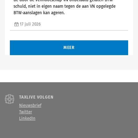
de door de vennootschap VN onbetaald gelaten BTW-
schuld, niet in eigen naam tegen de aan VN opgelegde
BTW-aanslagen kan ageren.
17 juli 2026
MEER
TAXLIVE VOLGEN
Nieuwsbrief
Twitter
LinkedIn