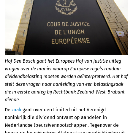
Hof Den Bosch gaat het Europees Hof van Justitie uitleg
vragen over de manier waarop Europese regels rondom
dividendbelasting moeten worden geïnterpreteerd. Het hof
stelt deze vragen naar aanleiding van een belastingzaak
die in eerste aanleg bij Rechtbank Zeeland-West-Brabant
diende.
De
zaak
gaat over een Limited uit het Verenigd
Koninkrijk die dividend ontvant op aandelen in
Nederlandse (beurs)vennootschappen. Tegenover de
behaalde beleggingsresultaten staan verplichtingen uit