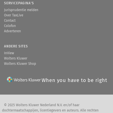
SERVICEPAGINA'S
Jurisprudentie melden
Over TaxLive
Contact
Colofon
Adverteren
ANDERE SITES
InView
Wolters Kluwer
Wolters Kluwer Shop
When you have to be right
© 2025 Wolters Kluwer Nederland N.V. en/of haar
dochtermaatschappijen, licentiegevers en auteurs. Alle rechten