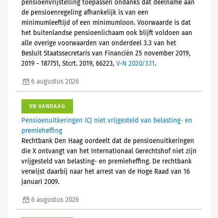
pensioenvrijstelling toepassen ondanks dat deelname aan
de pensioenregeling afhankelijk is van een
minimumleeftijd of een minimumloon. Voorwaarde is dat
het buitenlandse pensioenlichaam ook blijft voldoen aan
alle overige voorwaarden van onderdeel 3.3 van het
Besluit Staatssecretaris van Financiën 25 november 2019,
2019 - 187751, Stcrt. 2019, 66223,
V-N 2020/3.11
.
6 augustus 2026
VN VANDAAG
Pensioenuitkeringen ICJ niet vrijgesteld van belasting- en
premieheffing
Rechtbank Den Haag oordeelt dat de pensioenuitkeringen
die X ontvangt van het Internationaal Gerechtshof niet zijn
vrijgesteld van belasting- en premieheffing. De rechtbank
verwijst daarbij naar het arrest van de Hoge Raad van 16
januari 2009.
6 augustus 2026