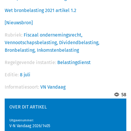
Wet bronbelasting 2021 artikel 1.2
[Nieuwsbron]
Rubriek:
Fiscaal ondernemingsrecht,
Vennootschapsbelasting,
Dividendbelasting,
Bronbelasting,
Inkomstenbelasting
Regelgevende instantie:
Belastingdienst
Editie:
8 juli
Informatiesoort:
VN Vandaag
58
OVER DIT ARTIKEL
Uitgavenummer
:
V-N Vandaag 2026/1405