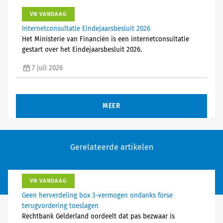
VN VANDAAG
Internetconsultatie Eindejaarsbesluit 2026
Het Ministerie van Financiën is een internetconsultatie
gestart over het Eindejaarsbesluit 2026.
7 juli 2026
MEER
Gerelateerde artikelen
VN VANDAAG
Geen herverdeling box 3-vermogen ondanks forse
terugvordering toeslagen
Rechtbank Gelderland oordeelt dat pas bezwaar is