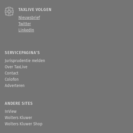
TAXLIVE VOLGEN
Nieuwsbrief
Twitter
LinkedIn
SERVICEPAGINA'S
Jurisprudentie melden
Over TaxLive
Contact
Colofon
Adverteren
ANDERE SITES
InView
Wolters Kluwer
Wolters Kluwer Shop