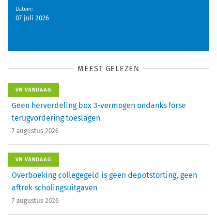
Datum
:
07 juli 2026
MEEST GELEZEN
VN VANDAAG
Geen herverdeling box 3-vermogen ondanks forse
terugvordering toeslagen
7 augustus 2026
VN VANDAAG
Overboeking collegegeld is geen depotstorting, geen
aftrek scholingsuitgaven
7 augustus 2026