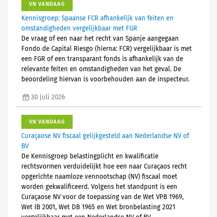
VN VANDAAG
Kennisgroep: Spaanse FCR afhankelijk van feiten en
omstandigheden vergelijkbaar met FGR
De vraag of een naar het recht van Spanje aangegaan
Fondo de Capital Riesgo (hierna: FCR) vergelijkbaar is met
een FGR of een transparant fonds is afhankelijk van de
relevante feiten en omstandigheden van het geval. De
beoordeling hiervan is voorbehouden aan de inspecteur.
30 juli 2026
VN VANDAAG
Curaçaose NV fiscaal gelijkgesteld aan Nederlandse NV of
BV
De Kennisgroep belastingplicht en kwalificatie
rechtsvormen verduidelijkt hoe een naar Curaçaos recht
opgerichte naamloze vennootschap (NV) fiscaal moet
worden gekwalificeerd. Volgens het standpunt is een
Curaçaose NV voor de toepassing van de Wet VPB 1969,
Wet IB 2001, Wet DB 1965 en Wet bronbelasting 2021