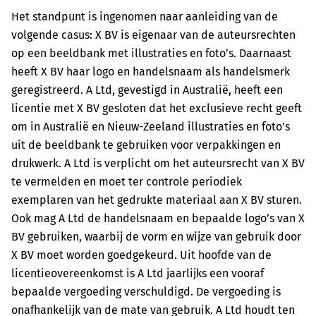
Het standpunt is ingenomen naar aanleiding van de
volgende casus: X BV is eigenaar van de auteursrechten
op een beeldbank met illustraties en foto’s. Daarnaast
heeft X BV haar logo en handelsnaam als handelsmerk
geregistreerd. A Ltd, gevestigd in Australië, heeft een
licentie met X BV gesloten dat het exclusieve recht geeft
om in Australië en Nieuw-Zeeland illustraties en foto’s
uit de beeldbank te gebruiken voor verpakkingen en
drukwerk. A Ltd is verplicht om het auteursrecht van X BV
te vermelden en moet ter controle periodiek
exemplaren van het gedrukte materiaal aan X BV sturen.
Ook mag A Ltd de handelsnaam en bepaalde logo’s van X
BV gebruiken, waarbij de vorm en wijze van gebruik door
X BV moet worden goedgekeurd. Uit hoofde van de
licentieovereenkomst is A Ltd jaarlijks een vooraf
bepaalde vergoeding verschuldigd. De vergoeding is
onafhankelijk van de mate van gebruik. A Ltd houdt ten