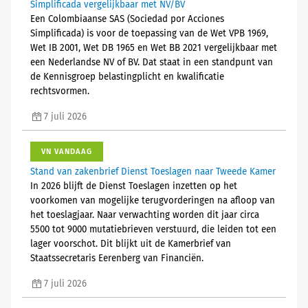
Simplificada vergelijkbaar met NV/BV
Een Colombiaanse SAS (Sociedad por Acciones
Simplificada) is voor de toepassing van de Wet VPB 1969,
Wet IB 2001, Wet DB 1965 en Wet BB 2021 vergelijkbaar met
een Nederlandse NV of BV. Dat staat in een standpunt van
de Kennisgroep belastingplicht en kwalificatie
rechtsvormen.
7 juli 2026
VN VANDAAG
Stand van zakenbrief Dienst Toeslagen naar Tweede Kamer
In 2026 blijft de Dienst Toeslagen inzetten op het
voorkomen van mogelijke terugvorderingen na afloop van
het toeslagjaar. Naar verwachting worden dit jaar circa
5500 tot 9000 mutatiebrieven verstuurd, die leiden tot een
lager voorschot. Dit blijkt uit de Kamerbrief van
Staatssecretaris Eerenberg van Financiën.
7 juli 2026