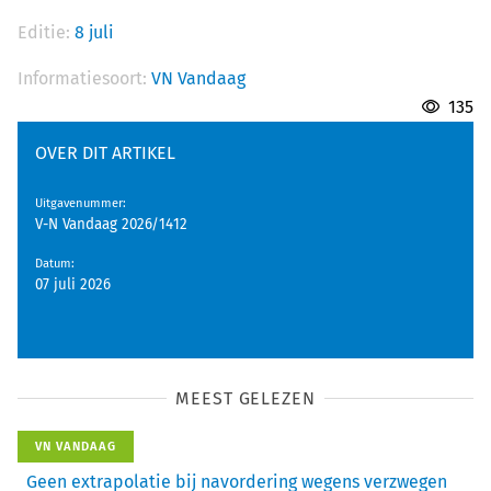
Editie:
8 juli
Informatiesoort:
VN Vandaag
135
OVER DIT ARTIKEL
Uitgavenummer
:
V-N Vandaag 2026/1412
Datum
:
07 juli 2026
MEEST GELEZEN
VN VANDAAG
Geen extrapolatie bij navordering wegens verzwegen