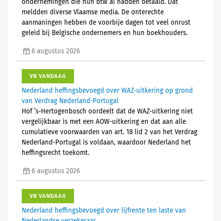
ondernemingen die hun btw al hadden betaald. Dat
meldden diverse Vlaamse media. De onterechte
aanmaningen hebben de voorbije dagen tot veel onrust
geleid bij Belgische ondernemers en hun boekhouders.
6 augustus 2026
VN VANDAAG
Nederland heffingsbevoegd over WAZ-uitkering op grond
van Verdrag Nederland-Portugal
Hof ’s-Hertogenbosch oordeelt dat de WAZ-uitkering niet
vergelijkbaar is met een AOW-uitkering en dat aan alle
cumulatieve voorwaarden van art. 18 lid 2 van het Verdrag
Nederland-Portugal is voldaan, waardoor Nederland het
heffingsrecht toekomt.
6 augustus 2026
VN VANDAAG
Nederland heffingsbevoegd over lijfrente ten laste van