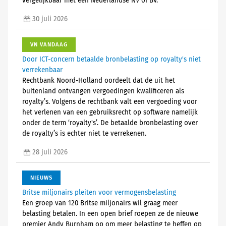
vergelijkbaar met een Nederlandse NV of BV.
30 juli 2026
VN VANDAAG
Door ICT-concern betaalde bronbelasting op royalty's niet
verrekenbaar
Rechtbank Noord-Holland oordeelt dat de uit het
buitenland ontvangen vergoedingen kwalificeren als
royalty’s. Volgens de rechtbank valt een vergoeding voor
het verlenen van een gebruiksrecht op software namelijk
onder de term ‘royalty's’. De betaalde bronbelasting over
de royalty’s is echter niet te verrekenen.
28 juli 2026
NIEUWS
Britse miljonairs pleiten voor vermogensbelasting
Een groep van 120 Britse miljonairs wil graag meer
belasting betalen. In een open brief roepen ze de nieuwe
premier Andy Burnham op om meer belasting te heffen op