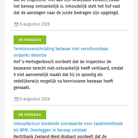
dat de inspecteur niet aan zijn bewijslast voldoet, zodat
het beroep ontvankelijk is. Inhoudelijk stelt het hof vast
dat de aanslagen naar de juiste bedragen zijn opgelegd.
6 augustus 2026
VN VANDAAG
Termijnoverschrijding bezwaar niet verschoonbaar
ondanks detentie
Hof 's-Hertogenbosch oordeelt dat de inspecteur de
bezwaren terecht niet-ontvankelijk heeft verklaard, omdat
X niet aannemelijk maakt dat hij zo spoedig als
redelijkerwijs mogelijk na kennisname bezwaar heeft
gemaakt.
6 augustus 2026
VN VANDAAG
Inkoopfactuur bindende voorwaarde voor taxatiemethode
bij BPM. Overleggen in beroep volstaat
Rechtbank Zeeland-West-Brabant oordeelt dat de