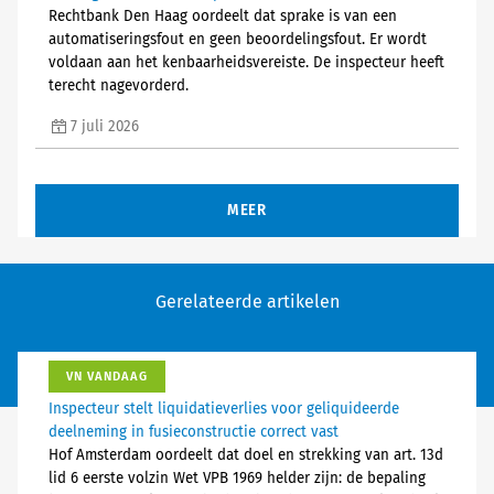
Rechtbank Den Haag oordeelt dat sprake is van een
automatiseringsfout en geen beoordelingsfout. Er wordt
voldaan aan het kenbaarheidsvereiste. De inspecteur heeft
terecht nagevorderd.
7 juli 2026
MEER
Gerelateerde artikelen
VN VANDAAG
Inspecteur stelt liquidatieverlies voor geliquideerde
deelneming in fusieconstructie correct vast
Hof Amsterdam oordeelt dat doel en strekking van art. 13d
lid 6 eerste volzin Wet VPB 1969 helder zijn: de bepaling