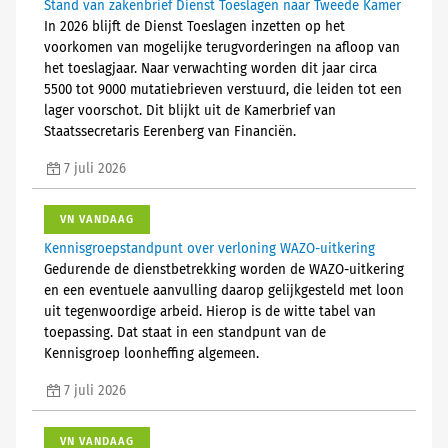
Stand van zakenbrief Dienst Toeslagen naar Tweede Kamer
In 2026 blijft de Dienst Toeslagen inzetten op het
voorkomen van mogelijke terugvorderingen na afloop van
het toeslagjaar. Naar verwachting worden dit jaar circa
5500 tot 9000 mutatiebrieven verstuurd, die leiden tot een
lager voorschot. Dit blijkt uit de Kamerbrief van
Staatssecretaris Eerenberg van Financiën.
7 juli 2026
VN VANDAAG
Kennisgroepstandpunt over verloning WAZO-uitkering
Gedurende de dienstbetrekking worden de WAZO-uitkering
en een eventuele aanvulling daarop gelijkgesteld met loon
uit tegenwoordige arbeid. Hierop is de witte tabel van
toepassing. Dat staat in een standpunt van de
Kennisgroep loonheffing algemeen.
7 juli 2026
VN VANDAAG