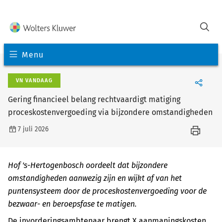
Menu
VN VANDAAG
Gering financieel belang rechtvaardigt matiging
proceskostenvergoeding via bijzondere omstandigheden
7 juli 2026
Hof 's-Hertogenbosch oordeelt dat bijzondere
omstandigheden aanwezig zijn en wijkt af van het
puntensysteem door de proceskostenvergoeding voor de
bezwaar- en beroepsfase te matigen.
De invorderingsambtenaar brengt X aanmaningskosten