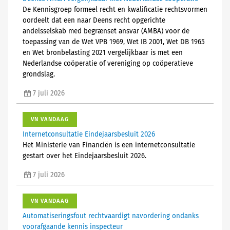
De Kennisgroep formeel recht en kwalificatie rechtsvormen
oordeelt dat een naar Deens recht opgerichte
andelsselskab med begrænset ansvar (AMBA) voor de
toepassing van de Wet VPB 1969, Wet IB 2001, Wet DB 1965
en Wet bronbelasting 2021 vergelijkbaar is met een
Nederlandse coöperatie of vereniging op coöperatieve
grondslag.
7 juli 2026
VN VANDAAG
Internetconsultatie Eindejaarsbesluit 2026
Het Ministerie van Financiën is een internetconsultatie
gestart over het Eindejaarsbesluit 2026.
7 juli 2026
VN VANDAAG
Automatiseringsfout rechtvaardigt navordering ondanks
voorafgaande kennis inspecteur