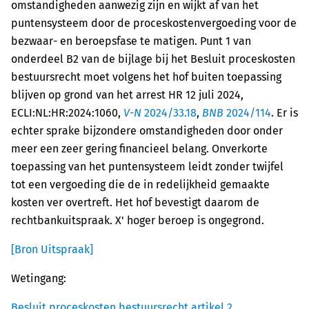
omstandigheden aanwezig zijn en wijkt af van het
puntensysteem door de proceskostenvergoeding voor de
bezwaar- en beroepsfase te matigen. Punt 1 van
onderdeel B2 van de bijlage bij het Besluit proceskosten
bestuursrecht moet volgens het hof buiten toepassing
blijven op grond van het arrest HR 12 juli 2024,
ECLI:NL:HR:2024:1060,
V-N
2024/33.18
,
BNB
2024/114
. Er is
echter sprake bijzondere omstandigheden door onder
meer een zeer gering financieel belang. Onverkorte
toepassing van het puntensysteem leidt zonder twijfel
tot een vergoeding die de in redelijkheid gemaakte
kosten ver overtreft. Het hof bevestigt daarom de
rechtbankuitspraak. X' hoger beroep is ongegrond.
[Bron Uitspraak]
Wetingang:
Besluit proceskosten bestuursrecht artikel 2