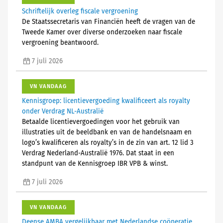
Schriftelijk overleg fiscale vergroening
De Staatssecretaris van Financiën heeft de vragen van de
Tweede Kamer over diverse onderzoeken naar fiscale
vergroening beantwoord.
7 juli 2026
VN VANDAAG
Kennisgroep: licentievergoeding kwalificeert als royalty
onder Verdrag NL-Australië
Betaalde licentievergoedingen voor het gebruik van
illustraties uit de beeldbank en van de handelsnaam en
logo’s kwalificeren als royalty’s in de zin van art. 12 lid 3
Verdrag Nederland-Australië 1976. Dat staat in een
standpunt van de Kennisgroep IBR VPB & winst.
7 juli 2026
VN VANDAAG
Deense AMBA vergelijkbaar met Nederlandse coöperatie