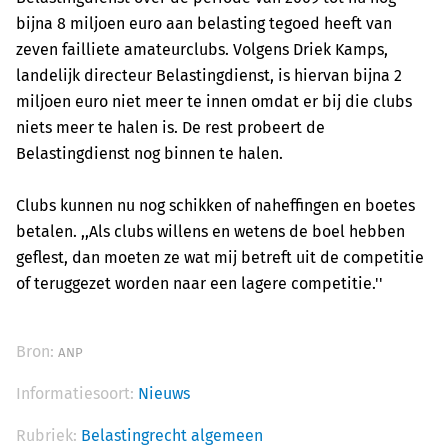
bijna 8 miljoen euro aan belasting tegoed heeft van
zeven failliete amateurclubs. Volgens Driek Kamps,
landelijk directeur Belastingdienst, is hiervan bijna 2
miljoen euro niet meer te innen omdat er bij die clubs
niets meer te halen is. De rest probeert de
Belastingdienst nog binnen te halen.
Clubs kunnen nu nog schikken of naheffingen en boetes
betalen. ,,Als clubs willens en wetens de boel hebben
geflest, dan moeten ze wat mij betreft uit de competitie
of teruggezet worden naar een lagere competitie.''
Bron:
ANP
Informatiesoort:
Nieuws
Rubriek:
Belastingrecht algemeen