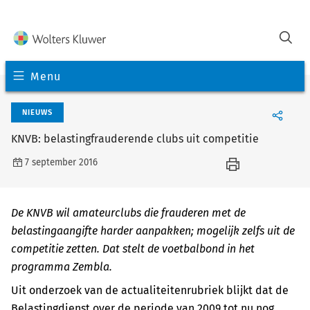
Menu
NIEUWS
KNVB: belastingfrauderende clubs uit competitie
7 september 2016
De KNVB wil amateurclubs die frauderen met de
belastingaangifte harder aanpakken; mogelijk zelfs uit de
competitie zetten. Dat stelt de voetbalbond in het
programma Zembla.
Uit onderzoek van de actualiteitenrubriek blijkt dat de
Belastingdienst over de periode van 2009 tot nu nog