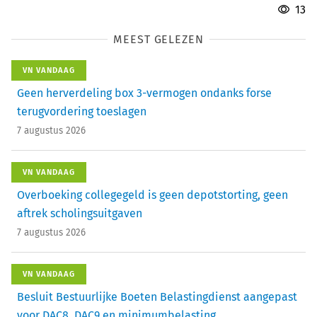
13
MEEST GELEZEN
VN VANDAAG
Geen herverdeling box 3-vermogen ondanks forse
terugvordering toeslagen
7 augustus 2026
VN VANDAAG
Overboeking collegegeld is geen depotstorting, geen
aftrek scholingsuitgaven
7 augustus 2026
VN VANDAAG
Besluit Bestuurlijke Boeten Belastingdienst aangepast
voor DAC8, DAC9 en minimumbelasting