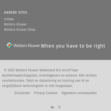
ANDERE SITES
InView
Wolters Kluwer
Wolters Kluwer Shop
When you have to be right
© 2025 Wolters Kluwer Nederland N.V. en/of haar
dochtermaatschappijen, licentiegevers en auteurs. Alle rechten
voorbehouden. Tekst en datamining en training van AI en
vergelijkbare technologieën is niet toegestaan.
Disclaimer
Privacy Cookies
Algemene voorwaarden