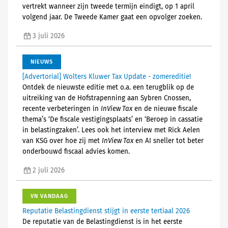
vertrekt wanneer zijn tweede termijn eindigt, op 1 april
volgend jaar. De Tweede Kamer gaat een opvolger zoeken.
3 juli 2026
NIEUWS
[Advertorial] Wolters Kluwer Tax Update - zomereditie!
Ontdek de nieuwste editie met o.a. een terugblik op de
uitreiking van de Hofstrapenning aan Sybren Cnossen,
recente verbeteringen in
InView Tax
en de nieuwe fiscale
thema’s ‘De fiscale vestigingsplaats’ en ‘Beroep in cassatie
in belastingzaken’. Lees ook het interview met Rick Aelen
van KSG over hoe zij met
InView Tax
en AI sneller tot beter
onderbouwd fiscaal advies komen.
2 juli 2026
VN VANDAAG
Reputatie Belastingdienst stijgt in eerste tertiaal 2026
De reputatie van de Belastingdienst is in het eerste