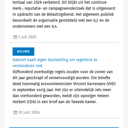
tertiaal van 2026 verbeterd. Dit blijkt uit het continue
merk-, reputatie- en campagneonderzoek dat is uitgevoerd
in opdracht van de Belastingdienst. Het algemeen publiek
beoordeelt de organisatie gemiddeld met een 6,2 en de
ondernemers met een 6,4.
2 juli 2026
NIEUWS
Kabinet haalt eigen doelstelling om regeldruk te
verminderen niet
Vijfhonderd overbodige regels zouden voor de zomer van
dit jaar geschrapt of vereenvoudigd worden. Die belofte
deed toenmalig economieminister Vincent Karremans (VVD)
in september vorig jaar. Het zijn er uiteindelijk iets meer
dan vierhonderd geworden, meldt zijn opvolger Heleen
Herbert (CDA) in een brief aan de Tweede Kamer.
29 juni 2026