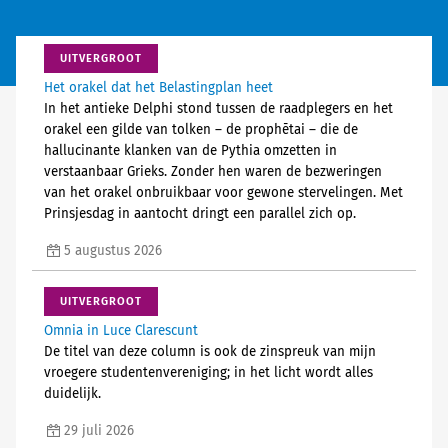
UITVERGROOT
Het orakel dat het Belastingplan heet
In het antieke Delphi stond tussen de raadplegers en het
orakel een gilde van tolken – de prophētai – die de
hallucinante klanken van de Pythia omzetten in
verstaanbaar Grieks. Zonder hen waren de bezweringen
van het orakel onbruikbaar voor gewone stervelingen. Met
Prinsjesdag in aantocht dringt een parallel zich op.
5 augustus 2026
UITVERGROOT
Omnia in Luce Clarescunt
De titel van deze column is ook de zinspreuk van mijn
vroegere studentenvereniging; in het licht wordt alles
duidelijk.
29 juli 2026