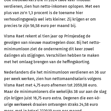
verdienen, zien hun netto-inkomen oplopen. Met een
plus van zo'n 1,3 procent is de toename hier
verhoudingsgewijs wel iets kleiner. Zij krijgen er om
precies te zijn 56,58 euro per maand bij.
Visma Raet rekent al tien jaar op Prinsjesdag de
gevolgen van nieuwe maatregelen door. Bij het netto-
minimumloon ziet de onderneming dit keer zowel
dalingen als stijgingen. Verschillen hebben te maken
met het omlaag brengen van de heffingskorting.
Nederlanders die het minimumloon verdienen en 36 uur
per week werken, zien hun nettomaandsalaris volgens
Visma Raet met 4,75 euro afnemen tot 2059,08 euro.
Maar de minimumloners die wekelijks 38 uur aan de slag
zijn krijgen juist 16,75 euro extra. Degenen die een 40-
urige werkweek draaien ontvangen straks 24,58 euro
meer, met in totaal 2229,19 euro per maand.