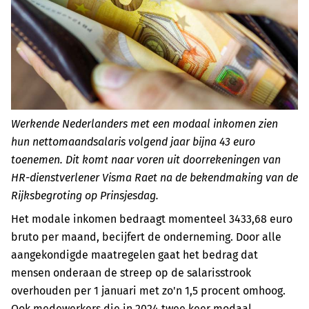
Werkende Nederlanders met een modaal inkomen zien
hun nettomaandsalaris volgend jaar bijna 43 euro
toenemen. Dit komt naar voren uit doorrekeningen van
HR-dienstverlener Visma Raet na de bekendmaking van de
Rijksbegroting op Prinsjesdag.
Het modale inkomen bedraagt momenteel 3433,68 euro
bruto per maand, becijfert de onderneming. Door alle
aangekondigde maatregelen gaat het bedrag dat
mensen onderaan de streep op de salarisstrook
overhouden per 1 januari met zo'n 1,5 procent omhoog.
Ook medewerkers die in 2024 twee keer modaal