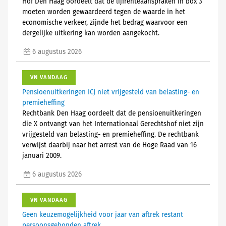
Hof Den Haag oordeelt dat de lijfrenteaanspraken in box 3
moeten worden gewaardeerd tegen de waarde in het
economische verkeer, zijnde het bedrag waarvoor een
dergelijke uitkering kan worden aangekocht.
6 augustus 2026
VN VANDAAG
Pensioenuitkeringen ICJ niet vrijgesteld van belasting- en
premieheffing
Rechtbank Den Haag oordeelt dat de pensioenuitkeringen
die X ontvangt van het Internationaal Gerechtshof niet zijn
vrijgesteld van belasting- en premieheffing. De rechtbank
verwijst daarbij naar het arrest van de Hoge Raad van 16
januari 2009.
6 augustus 2026
VN VANDAAG
Geen keuzemogelijkheid voor jaar van aftrek restant
persoonsgebonden aftrek