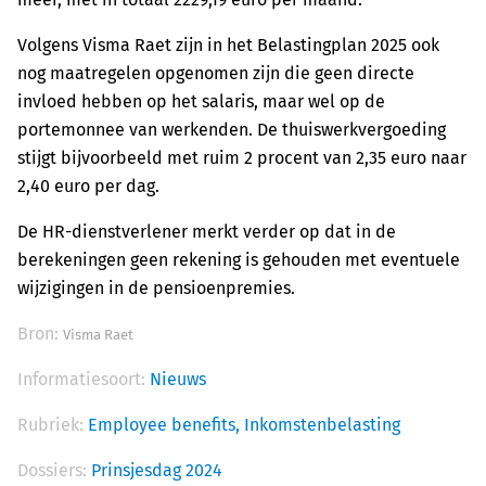
Volgens Visma Raet zijn in het Belastingplan 2025 ook
nog maatregelen opgenomen zijn die geen directe
invloed hebben op het salaris, maar wel op de
portemonnee van werkenden. De thuiswerkvergoeding
stijgt bijvoorbeeld met ruim 2 procent van 2,35 euro naar
2,40 euro per dag.
De HR-dienstverlener merkt verder op dat in de
berekeningen geen rekening is gehouden met eventuele
wijzigingen in de pensioenpremies.
Bron:
Visma Raet
Informatiesoort:
Nieuws
Rubriek:
Employee benefits,
Inkomstenbelasting
Dossiers:
Prinsjesdag 2024