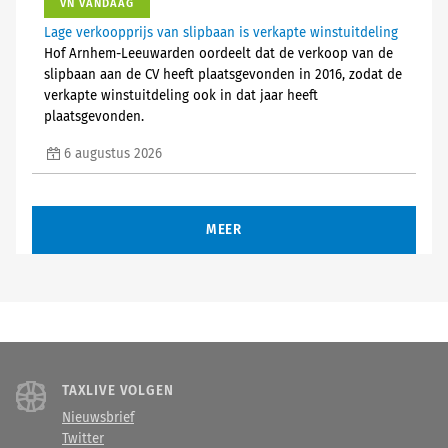
VN VANDAAG
Lage verkoopprijs van slipbaan is verkapte winstuitdeling
Hof Arnhem-Leeuwarden oordeelt dat de verkoop van de
slipbaan aan de CV heeft plaatsgevonden in 2016, zodat de
verkapte winstuitdeling ook in dat jaar heeft
plaatsgevonden.
6 augustus 2026
MEER
TAXLIVE VOLGEN
Nieuwsbrief
Twitter