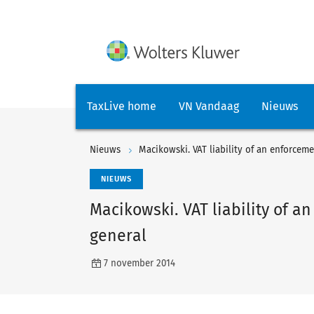
TaxLive home
VN Vandaag
Nieuws
Nieuws
Macikowski. VAT liability of an enforceme
NIEUWS
Macikowski. VAT liability of a
general
7 november 2014