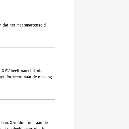
en dat het met smartengeld
 X BV heeft namelijk niet
t geïnformeerd naar de omvang
daan. X voldoet niet aan de