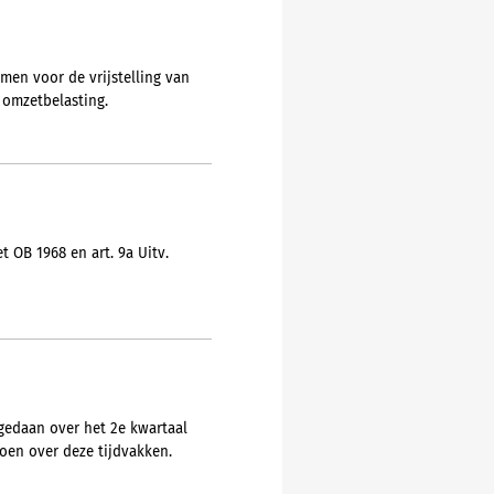
en voor de vrijstelling van
 omzetbelasting.
 OB 1968 en art. 9a Uitv.
gedaan over het 2e kwartaal
doen over deze tijdvakken.