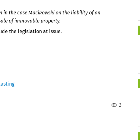
 in the case Macikowski on the liability of an
sale of immovable property.
de the legislation at issue.
asting
3