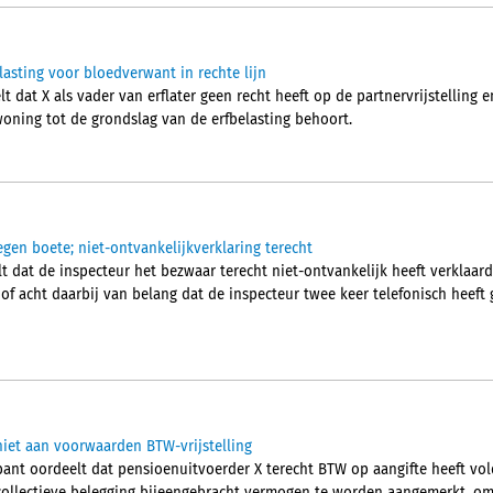
elasting voor bloedverwant in rechte lijn
 dat X als vader van erflater geen recht heeft op de partnervrijstelling 
woning tot de grondslag van de erfbelasting behoort.
egen boete; niet-ontvankelijkverklaring terecht
 dat de inspecteur het bezwaar terecht niet-ontvankelijk heeft verklaard.
hof acht daarbij van belang dat de inspecteur twee keer telefonisch heef
iet aan voorwaarden BTW-vrijstelling
nt oordeelt dat pensioenuitvoerder X terecht BTW op aangifte heeft vol