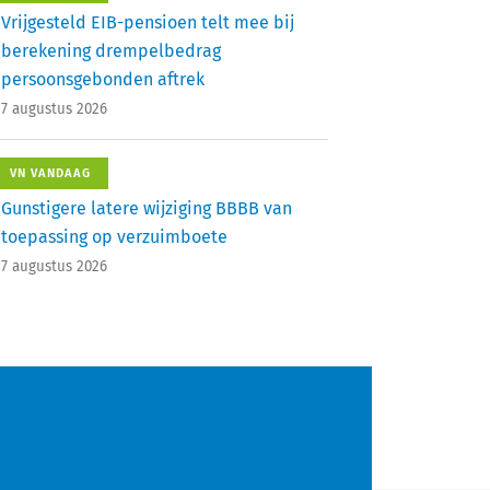
Vrijgesteld EIB-pensioen telt mee bij
berekening drempelbedrag
persoonsgebonden aftrek
7 augustus 2026
VN VANDAAG
Gunstigere latere wijziging BBBB van
toepassing op verzuimboete
7 augustus 2026