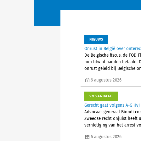
NIEUWS
Onrust in België over ontere
De Belgische fiscus, de FOD 
hun btw al hadden betaald. 
onrust geleid bij Belgische
6 augustus 2026
VN VANDAAG
Gerecht gaat volgens A-G HvJ 
Advocaat-generaal Biondi conc
Zweedse recht onjuist heeft u
vernietiging van het arrest vo
6 augustus 2026