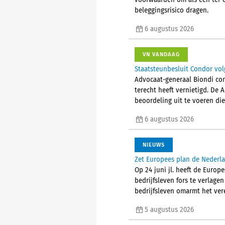
voorwaarden om als een ter 
beleggingsrisico dragen.
6 augustus 2026
VN VANDAAG
Staatsteunbesluit Condor vol
Advocaat-generaal Biondi con
terecht heeft vernietigd. De 
beoordeling uit te voeren die
6 augustus 2026
NIEUWS
Zet Europees plan de Nederla
Op 24 juni jl. heeft de Euro
bedrijfsleven fors te verlage
bedrijfsleven omarmt het ver
5 augustus 2026