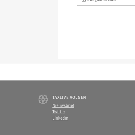
TAXLIVE VOLGEN
Nieuwsbrief
Twitter
LinkedIn