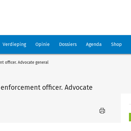
Verdieping
Opinie
Dossiers
Agenda
Shop
nt officer. Advocate general
n enforcement officer. Advocate