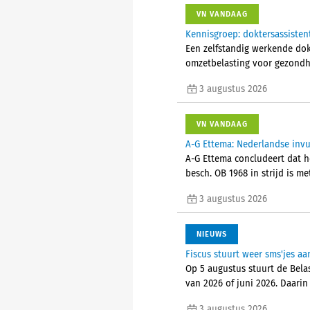
VN VANDAAG
Kennisgroep: doktersassisten
Een zelfstandig werkende do
omzetbelasting voor gezondhe
3 augustus 2026
VN VANDAAG
A-G Ettema: Nederlandse invul
A-G Ettema concludeert dat he
besch. OB 1968 in strijd is me
3 augustus 2026
NIEUWS
Fiscus stuurt weer sms'jes 
Op 5 augustus stuurt de Bela
van 2026 of juni 2026. Daarin
3 augustus 2026