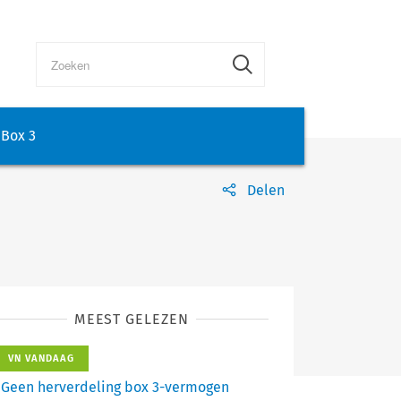
Box 3
Delen
MEEST GELEZEN
VN VANDAAG
Geen herverdeling box 3-vermogen