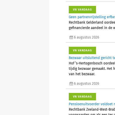
VN VANDAAG
Geen partnervrijstelling erfb
Rechtbank Gelderland oordeelt
gefinancierde aandeel in de 
6 augustus 2026
VN VANDAAG
Bezwaar uitsluitend gericht t
Hof ’s-Hertogenbosch oordeelt
tijdig bezwaar gemaakt. Het 
van het bezwaar.
6 augustus 2026
VN VANDAAG
Pensioenuitvoerder voldoet n
Rechtbank Zeeland-West-Braba