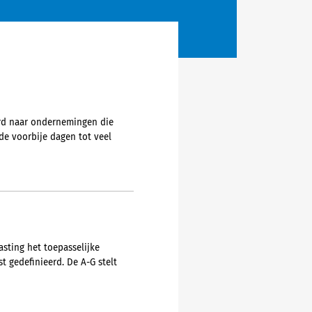
urd naar ondernemingen die
e voorbije dagen tot veel
asting het toepasselijke
t gedefinieerd. De A-G stelt