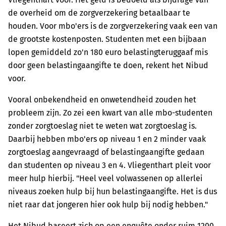
de overheid om de zorgverzekering betaalbaar te
houden. Voor mbo'ers is de zorgverzekering vaak een van
de grootste kostenposten. Studenten met een bijbaan
lopen gemiddeld zo'n 180 euro belastingteruggaaf mis
door geen belastingaangifte te doen, rekent het Nibud
voor.
Vooral onbekendheid en onwetendheid zouden het
probleem zijn. Zo zei een kwart van alle mbo-studenten
zonder zorgtoeslag niet te weten wat zorgtoeslag is.
Daarbij hebben mbo'ers op niveau 1 en 2 minder vaak
zorgtoeslag aangevraagd of belastingaangifte gedaan
dan studenten op niveau 3 en 4. Vliegenthart pleit voor
meer hulp hierbij. "Heel veel volwassenen op allerlei
niveaus zoeken hulp bij hun belastingaangifte. Het is dus
niet raar dat jongeren hier ook hulp bij nodig hebben."
Het Nibud baseert zich op een enquête onder ruim 1200