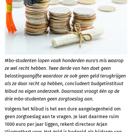
Mbo-studenten lopen vaak honderden euro's mis waarop
ze wel recht hebben. Twee derde van hen doet geen
belastingaangifte waardoor ze ook geen geld terugkrijgen
als ze daar recht op hebben, concludeert budgetinstituut
Nibud na eigen onderzoek. Daarnaast vraagt één op de
drie mbo-studenten geen zorgtoeslag aan.
Volgens het Nibud is het een dure aangelegenheid om
geen zorgtoeslag aan te vragen. Je laat daarmee ruim
1000 euro per jaar liggen, rekent directeur Arjan
Vliegenthart voor. Het geld is bedoeld als bijdrage van