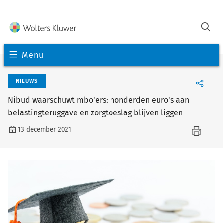
Menu
NIEUWS
Nibud waarschuwt mbo'ers: honderden euro's aan
belastingteruggave en zorgtoeslag blijven liggen
13 december 2021