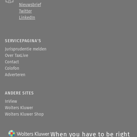
Nieuwsbrief
Twitter
LinkedIn
SERVICEPAGINA'S
Jurisprudentie melden
Over TaxLive
Contact
Colofon
Adverteren
ANDERE SITES
InView
Wolters Kluwer
Wolters Kluwer Shop
When you have to be right