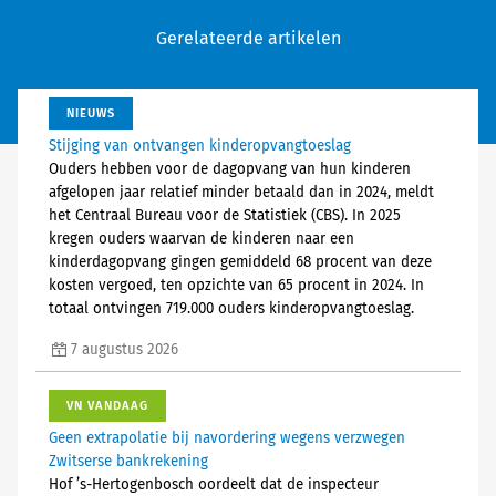
Gerelateerde artikelen
NIEUWS
Stijging van ontvangen kinderopvangtoeslag
Ouders hebben voor de dagopvang van hun kinderen
afgelopen jaar relatief minder betaald dan in 2024, meldt
het Centraal Bureau voor de Statistiek (CBS). In 2025
kregen ouders waarvan de kinderen naar een
kinderdagopvang gingen gemiddeld 68 procent van deze
kosten vergoed, ten opzichte van 65 procent in 2024. In
totaal ontvingen 719.000 ouders kinderopvangtoeslag.
7 augustus 2026
VN VANDAAG
Geen extrapolatie bij navordering wegens verzwegen
Zwitserse bankrekening
Hof ’s-Hertogenbosch oordeelt dat de inspecteur