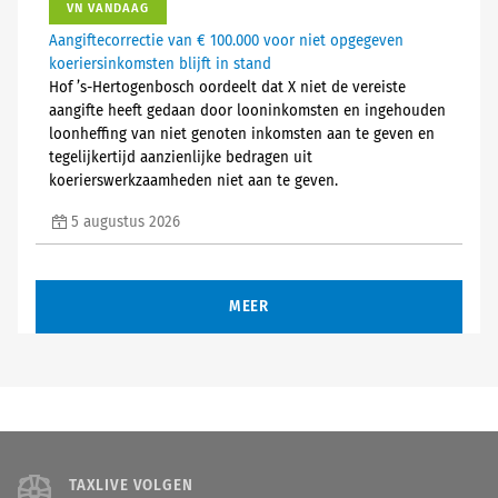
VN VANDAAG
Aangiftecorrectie van € 100.000 voor niet opgegeven
koeriersinkomsten blijft in stand
Hof ’s-Hertogenbosch oordeelt dat X niet de vereiste
aangifte heeft gedaan door looninkomsten en ingehouden
loonheffing van niet genoten inkomsten aan te geven en
tegelijkertijd aanzienlijke bedragen uit
koerierswerkzaamheden niet aan te geven.
5 augustus 2026
MEER
TAXLIVE VOLGEN