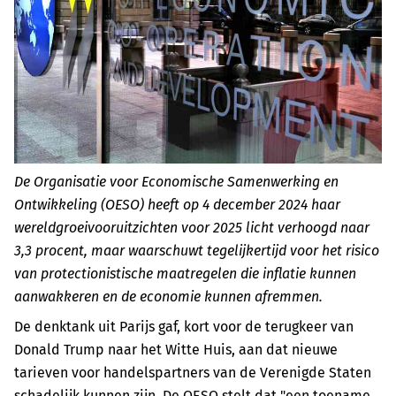
De Organisatie voor Economische Samenwerking en
Ontwikkeling (OESO) heeft op 4 december 2024 haar
wereldgroeivooruitzichten voor 2025 licht verhoogd naar
3,3 procent, maar waarschuwt tegelijkertijd voor het risico
van protectionistische maatregelen die inflatie kunnen
aanwakkeren en de economie kunnen afremmen.
De denktank uit Parijs gaf, kort voor de terugkeer van
Donald Trump naar het Witte Huis, aan dat nieuwe
tarieven voor handelspartners van de Verenigde Staten
schadelijk kunnen zijn. De OESO stelt dat "een toename