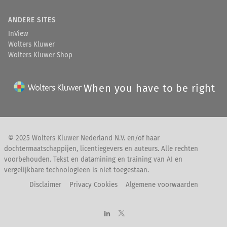
ANDERE SITES
InView
Wolters Kluwer
Wolters Kluwer Shop
When you have to be right
© 2025 Wolters Kluwer Nederland N.V. en/of haar
dochtermaatschappijen, licentiegevers en auteurs. Alle rechten
voorbehouden. Tekst en datamining en training van AI en
vergelijkbare technologieën is niet toegestaan.
Disclaimer
Privacy Cookies
Algemene voorwaarden