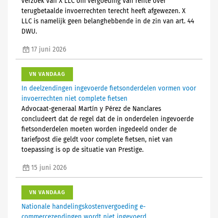
verzoek van X LLC om vergoeding van rente over
terugbetaalde invoerrechten terecht heeft afgewezen. X
LLC is namelijk geen belanghebbende in de zin van art. 44
DWU.
17 juni 2026
VN VANDAAG
In deelzendingen ingevoerde fietsonderdelen vormen voor
invoerrechten niet complete fietsen
Advocaat-generaal Martín y Pérez de Nanclares
concludeert dat de regel dat de in onderdelen ingevoerde
fietsonderdelen moeten worden ingedeeld onder de
tariefpost die geldt voor complete fietsen, niet van
toepassing is op de situatie van Prestige.
15 juni 2026
VN VANDAAG
Nationale handelingskostenvergoeding e-
commercezendingen wordt niet ingevoerd