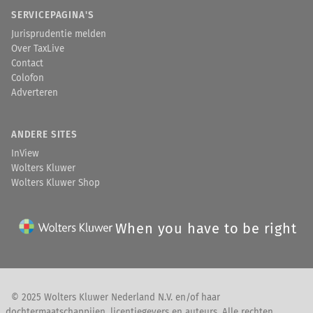
SERVICEPAGINA'S
Jurisprudentie melden
Over TaxLive
Contact
Colofon
Adverteren
ANDERE SITES
InView
Wolters Kluwer
Wolters Kluwer Shop
When you have to be right
© 2025 Wolters Kluwer Nederland N.V. en/of haar
dochtermaatschappijen, licentiegevers en auteurs. Alle rechten