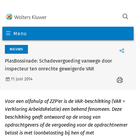
Menu
NIEUWS
PlasBossinade: Schadevergoeding vanwege door
inspecteur ten onrechte geweigerde VAR
11 juni 2014
Voor een alfahulp of ZZP'er is de VAR-beschikking (VAR =
Verklaring ArbeidsRelatie) een bekend fenomeen. Deze
beschikking geeft antwoord op de vraag van
opdrachtgevers of de vergoeding voor de opdrachtnemer
belast is met loonbelasting bij hen of met