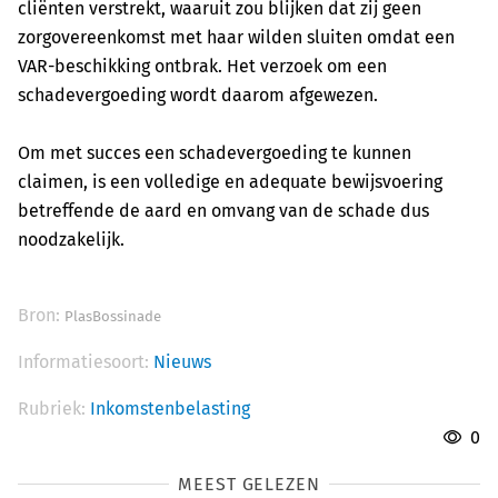
cliënten verstrekt, waaruit zou blijken dat zij geen
zorgovereenkomst met haar wilden sluiten omdat een
VAR-beschikking ontbrak. Het verzoek om een
schadevergoeding wordt daarom afgewezen.
Om met succes een schadevergoeding te kunnen
claimen, is een volledige en adequate bewijsvoering
betreffende de aard en omvang van de schade dus
noodzakelijk.
Bron:
PlasBossinade
Informatiesoort:
Nieuws
Rubriek:
Inkomstenbelasting
0
MEEST GELEZEN