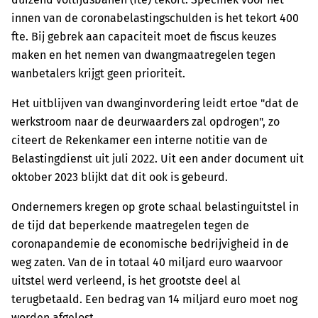
innen van de coronabelastingschulden is het tekort 400
fte. Bij gebrek aan capaciteit moet de fiscus keuzes
maken en het nemen van dwangmaatregelen tegen
wanbetalers krijgt geen prioriteit.
Het uitblijven van dwanginvordering leidt ertoe "dat de
werkstroom naar de deurwaarders zal opdrogen", zo
citeert de Rekenkamer een interne notitie van de
Belastingdienst uit juli 2022. Uit een ander document uit
oktober 2023 blijkt dat dit ook is gebeurd.
Ondernemers kregen op grote schaal belastinguitstel in
de tijd dat beperkende maatregelen tegen de
coronapandemie de economische bedrijvigheid in de
weg zaten. Van de in totaal 40 miljard euro waarvoor
uitstel werd verleend, is het grootste deel al
terugbetaald. Een bedrag van 14 miljard euro moet nog
worden afgelost.