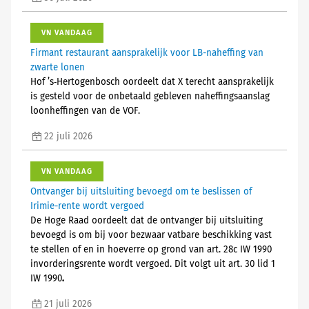
VN VANDAAG
Firmant restaurant aansprakelijk voor LB-naheffing van
zwarte lonen
Hof ’s‑Hertogenbosch oordeelt dat X terecht aansprakelijk
is gesteld voor de onbetaald gebleven naheffingsaanslag
loonheffingen van de VOF.
22 juli 2026
VN VANDAAG
Ontvanger bij uitsluiting bevoegd om te beslissen of
Irimie-rente wordt vergoed
De Hoge Raad oordeelt dat de ontvanger bij uitsluiting
bevoegd is om bij voor bezwaar vatbare beschikking vast
te stellen of en in hoeverre op grond van art. 28c IW 1990
invorderingsrente wordt vergoed. Dit volgt uit art. 30 lid 1
IW 1990
.
21 juli 2026