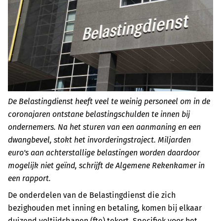
De Belastingdienst heeft veel te weinig personeel om in de
coronajaren ontstane belastingschulden te innen bij
ondernemers. Na het sturen van een aanmaning en een
dwangbevel, stokt het invorderingstraject. Miljarden
euro's aan achterstallige belastingen worden daardoor
mogelijk niet geïnd, schrijft de Algemene Rekenkamer in
een rapport.
De onderdelen van de Belastingdienst die zich
bezighouden met inning en betaling, komen bij elkaar
duizend voltijdsbanen (fte) tekort. Specifiek voor het