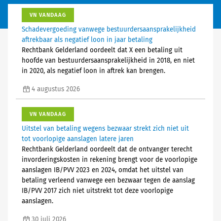
VN VANDAAG
Schadevergoeding vanwege bestuurdersaansprakelijkheid
aftrekbaar als negatief loon in jaar betaling
Rechtbank Gelderland oordeelt dat X een betaling uit
hoofde van bestuurdersaansprakelijkheid in 2018, en niet
in 2020, als negatief loon in aftrek kan brengen.
4 augustus 2026
VN VANDAAG
Uitstel van betaling wegens bezwaar strekt zich niet uit
tot voorlopige aanslagen latere jaren
Rechtbank Gelderland oordeelt dat de ontvanger terecht
invorderingskosten in rekening brengt voor de voorlopige
aanslagen IB/PVV 2023 en 2024, omdat het uitstel van
betaling verleend vanwege een bezwaar tegen de aanslag
IB/PVV 2017 zich niet uitstrekt tot deze voorlopige
aanslagen.
30 juli 2026