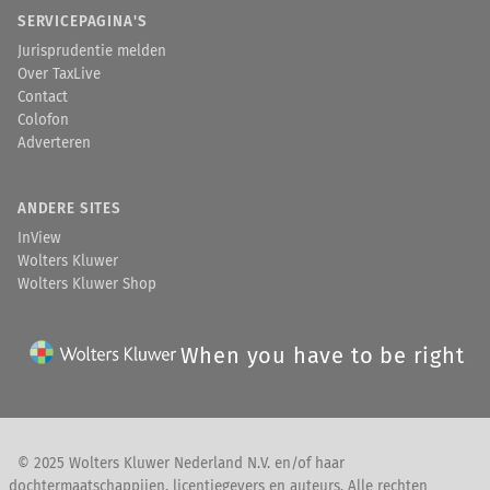
SERVICEPAGINA'S
Jurisprudentie melden
Over TaxLive
Contact
Colofon
Adverteren
ANDERE SITES
InView
Wolters Kluwer
Wolters Kluwer Shop
When you have to be right
© 2025 Wolters Kluwer Nederland N.V. en/of haar
dochtermaatschappijen, licentiegevers en auteurs. Alle rechten