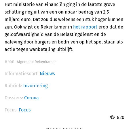
Het ministerie van Financiën ging in de laatste grove
schatting nog uit van een oninbaar bedrag van 2,5
miljard euro. Dat zou dus weleens een stuk hoger kunnen
zijn. Ook wijst de Rekenkamer in
het rapport
erop dat de
geloofwaardigheid van de Belastingdienst en de
naleving door burgers en bedrijven op het spel staan als
actie tegen wanbetaling uitblijft.
Bron:
Algemene Rekenkamer
Informatiesoort:
Nieuws
Rubriek:
Invordering
Dossiers:
Corona
Focus:
Focus
820