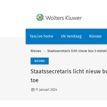
TaxLive home
VN Vandaag
Nieuws
Nieuws
Staatssecretaris licht nieuw box 3-stels
NIEUWS
Staatssecretaris licht nieuw 
toe
11 januari 2024