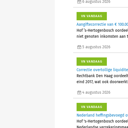
6 augustus 2026
VN VANDAAG
Aangiftecorrectie van € 100.0
Hof ’s-Hertogenbosch oordeel
niet genoten inkomsten aan t
5 augustus 2026
VN VANDAAG
Correctie overtollige liquid
Rechtbank Den Haag oordeelt d
eind 2017, wat ook doorwerkt
4 augustus 2026
VN VANDAAG
Nederland heffingsbevoegd ov
Hof 's-Hertogenbosch oordeelt
Nederlandse verzekeringsmaa