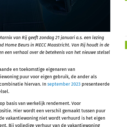
arnix van Rij geeft zondag 21 januari a.s. een lezing
ond Home Beurs in MECC Maastricht. Van Rij houdt in de
n een verhaal over de betekenis van het nieuwe stelsel
taande en toekomstige eigenaren van
ewoning puur voor eigen gebruik, de ander als
combinatie hiervan. In
september 2023
presenteerde
lsel.
 op basis van werkelijk rendement. Voor
sitie. Hier wordt een verschil gemaakt tussen puur
 de vakantiewoning niet wordt verhuurd is het eigen
nt. Bij volledige verhuur van de vakantiewoning