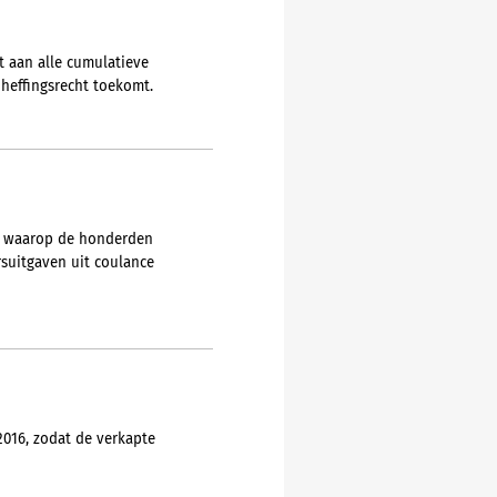
t aan alle cumulatieve
heffingsrecht toekomt.
ze waarop de honderden
rsuitgaven uit coulance
016, zodat de verkapte