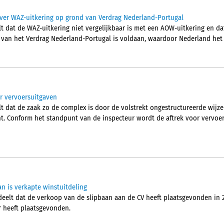
ver WAZ-uitkering op grond van Verdrag Nederland-Portugal
t dat de WAZ-uitkering niet vergelijkbaar is met een AOW-uitkering en da
2 van het Verdrag Nederland-Portugal is voldaan, waardoor Nederland het 
r vervoersuitgaven
t dat de zaak zo de complex is door de volstrekt ongestructureerde wij
ht. Conform het standpunt van de inspecteur wordt de aftrek voor vervoe
an is verkapte winstuitdeling
elt dat de verkoop van de slipbaan aan de CV heeft plaatsgevonden in 2
r heeft plaatsgevonden.