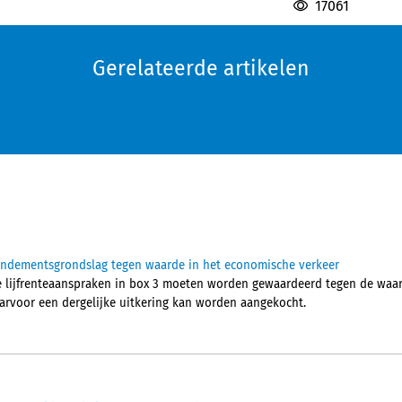
17061
Gerelateerde artikelen
rendementsgrondslag tegen waarde in het economische verkeer
e lijfrenteaanspraken in box 3 moeten worden gewaardeerd tegen de waa
aarvoor een dergelijke uitkering kan worden aangekocht.