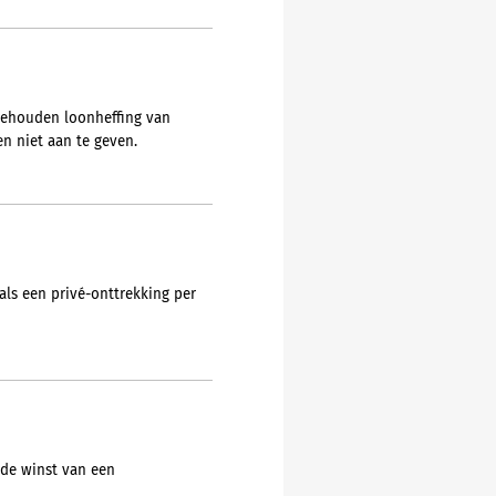
ngehouden loonheffing van
n niet aan te geven.
als een privé-onttrekking per
 de winst van een