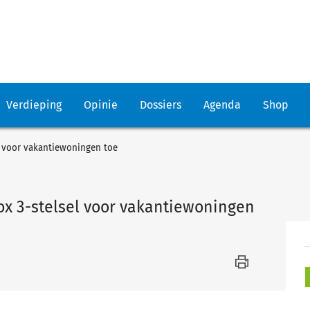
Verdieping
Opinie
Dossiers
Agenda
Shop
el voor vakantiewoningen toe
box 3-stelsel voor vakantiewoningen