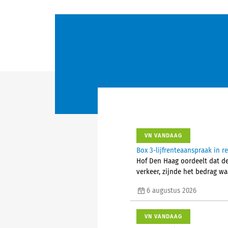
VN VANDAAG
Box 3-lijfrenteaanspraak in 
Hof Den Haag oordeelt dat d
verkeer, zijnde het bedrag w
6 augustus 2026
VN VANDAAG