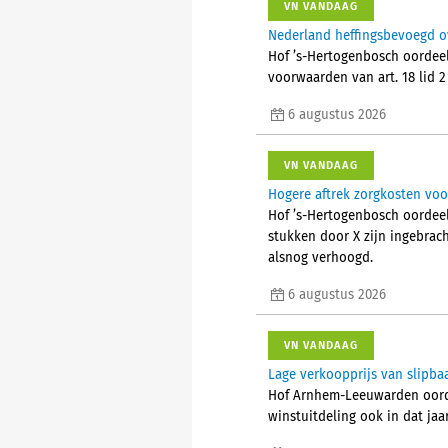
VN VANDAAG
Nederland heffingsbevoegd o
Hof ’s-Hertogenbosch oordeel
voorwaarden van art. 18 lid 
6 augustus 2026
VN VANDAAG
Hogere aftrek zorgkosten voo
Hof ’s-Hertogenbosch oordeel
stukken door X zijn ingebrac
alsnog verhoogd.
6 augustus 2026
VN VANDAAG
Lage verkoopprijs van slipba
Hof Arnhem-Leeuwarden oorde
winstuitdeling ook in dat jaa