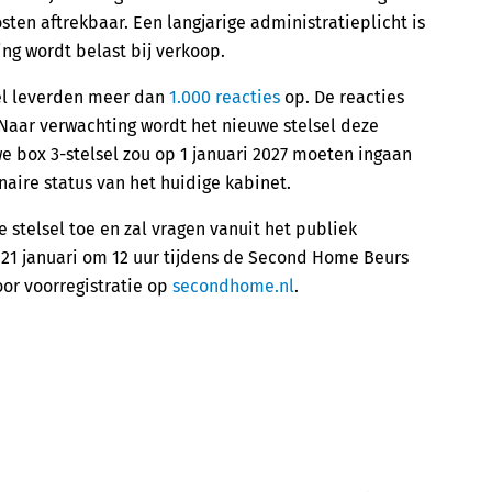
sten aftrekbaar. Een langjarige administratieplicht is
ng wordt belast bij verkoop.
el leverden meer dan
1.000 reacties
op. De reacties
Naar verwachting wordt het nieuwe stelsel deze
 box 3-stelsel zou op 1 januari 2027 moeten ingaan
aire status van het huidige kabinet.
e stelsel toe en zal vragen vanuit het publiek
21 januari om 12 uur tijdens de Second Home Beurs
oor voorregistratie op
secondhome.nl
.