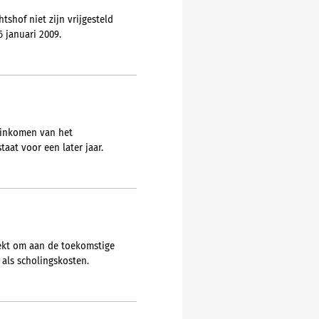
shof niet zijn vrijgesteld
 januari 2009.
 inkomen van het
at voor een later jaar.
rekt om aan de toekomstige
 als scholingskosten.