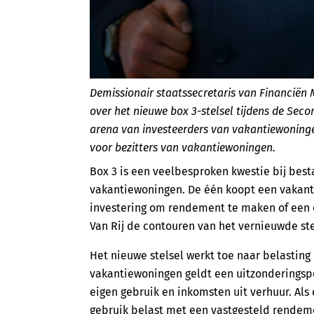
Demissionair staatssecretaris van Financiën M
over het nieuwe box 3-stelsel tijdens de Sec
arena van investeerders van vakantiewoninge
voor bezitters van vakantiewoningen.
Box 3 is een veelbesproken kwestie bij bes
vakantiewoningen. De één koopt een vakanti
investering om rendement te maken of een 
Van Rij de contouren van het vernieuwde ste
Het nieuwe stelsel werkt toe naar belasting
vakantiewoningen geldt een uitzonderingspo
eigen gebruik en inkomsten uit verhuur. Als
gebruik belast met een vastgesteld rendeme