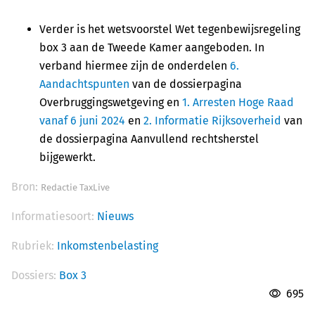
Verder is het wetsvoorstel Wet tegenbewijsregeling
box 3 aan de Tweede Kamer aangeboden. In
verband hiermee zijn de onderdelen
6.
Aandachtspunten
van de dossierpagina
Overbruggingswetgeving en
1. Arresten Hoge Raad
vanaf 6 juni 2024
en
2. Informatie Rijksoverheid
van
de dossierpagina Aanvullend rechtsherstel
bijgewerkt.
Bron:
Redactie TaxLive
Informatiesoort:
Nieuws
Rubriek:
Inkomstenbelasting
Dossiers:
Box 3
695