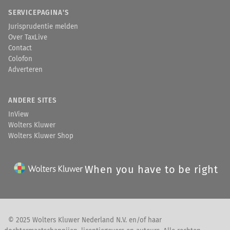
SERVICEPAGINA'S
Jurisprudentie melden
Over TaxLive
Contact
Colofon
Adverteren
ANDERE SITES
InView
Wolters Kluwer
Wolters Kluwer Shop
When you have to be right
© 2025 Wolters Kluwer Nederland N.V. en/of haar