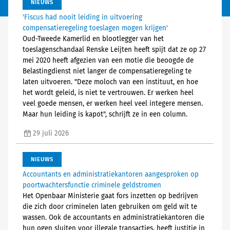
NIEUWS
'Fiscus had nooit leiding in uitvoering
compensatieregeling toeslagen mogen krijgen'
Oud-Tweede Kamerlid en blootlegger van het
toeslagenschandaal Renske Leijten heeft spijt dat ze op 27
mei 2020 heeft afgezien van een motie die beoogde de
Belastingdienst niet langer de compensatieregeling te
laten uitvoeren. "Deze moloch van een instituut, en hoe
het wordt geleid, is niet te vertrouwen. Er werken heel
veel goede mensen, er werken heel veel integere mensen.
Maar hun leiding is kapot", schrijft ze in een column.
29 juli 2026
NIEUWS
Accountants en administratiekantoren aangesproken op
poortwachtersfunctie criminele geldstromen
Het Openbaar Ministerie gaat fors inzetten op bedrijven
die zich door criminelen laten gebruiken om geld wit te
wassen. Ook de accountants en administratiekantoren die
hun ogen sluiten voor illegale transacties, heeft justitie in