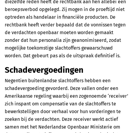
diezelfde reden heeft de rechtbank aan hen allebei een
beroepsverbod opgelegd. Zij mogen in de proeftijd niet
optreden als handelaar in financiële producten. De
rechtbank heeft verder bepaald dat de vonnissen tegen
de verdachten openbaar moeten worden gemaakt
zonder dat hun personalia zijn geanonimiseerd, zodat
mogelijke toekomstige slachtoffers gewaarschuwd
worden. Dat gebeurt pas als de uitspraak definitief is.
Schadevergoedingen
Negentien buitenlandse slachtoffers hebben een
schadevergoeding gevorderd. Deze vallen onder een
Amerikaanse regeling waarbij een zogenoemde ‘receiver’
zich inspant om compensatie van de slachtoffers te
bewerkstelligen door verhaal voor hun vorderingen te
zoeken bij de verdachten. Deze receiver werkt actief
samen met het Nederlandse Openbaar Ministerie om