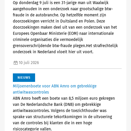
Op donderdag 9 juli is een 31-jarige man uit Waalwijk
aangehouden in een onderzoek naar grootschalige btw-
fraude in de autobranche. Op hetzelfde moment zijn
doorzoekingen verricht in Duitsland en Polen. Deze
doorzoekingen maken deel uit van een onderzoek van het
Europees Openbaar Ministerie (EOM) naar internationale
criminele organisaties die vermoedelijk
grensoverschrijdende btw-fraude plegen.Het strafrechtelijk
onderzoek in Nederland vloeit hier uit voort.
10 juli 2026
NIEUWS
Miljoenenboete voor ABN Amro om gebrekkige
antiwitwascontroles
ABN Amro heeft een boete van 8,5 miljoen euro gekregen
van De Nederlandsche Bank (DNB) om gebrekkige
antiwitwascontroles. Volgens de toezichthouder was
sprake van structurele tekortkomingen in de uitvoering
van de controles bij klanten die in een hoge
risicocategorie vallen.