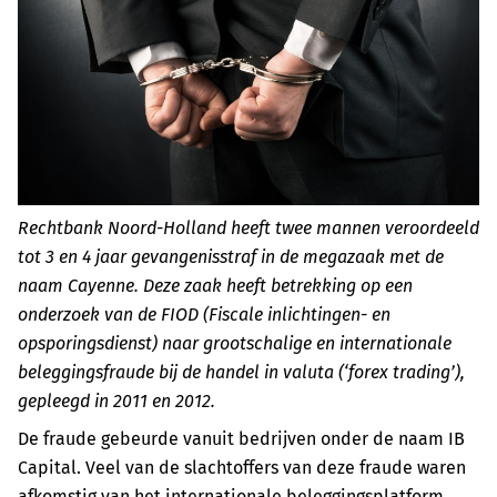
Rechtbank Noord-Holland heeft twee mannen veroordeeld
tot 3 en 4 jaar gevangenisstraf in de megazaak met de
naam Cayenne. Deze zaak heeft betrekking op een
onderzoek van de FIOD (Fiscale inlichtingen- en
opsporingsdienst) naar grootschalige en internationale
beleggingsfraude bij de handel in valuta (‘forex trading’),
gepleegd in 2011 en 2012.
De fraude gebeurde vanuit bedrijven onder de naam IB
Capital. Veel van de slachtoffers van deze fraude waren
afkomstig van het internationale beleggingsplatform