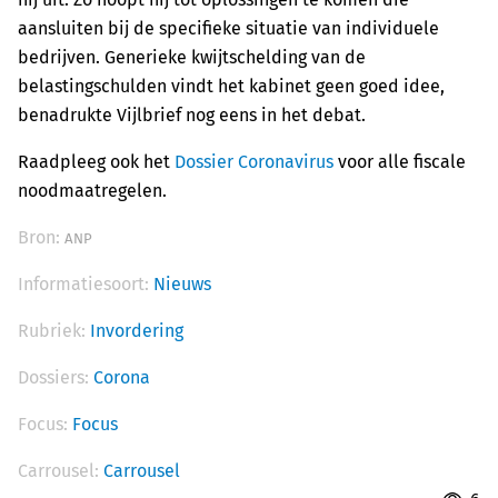
aansluiten bij de specifieke situatie van individuele
bedrijven. Generieke kwijtschelding van de
belastingschulden vindt het kabinet geen goed idee,
benadrukte Vijlbrief nog eens in het debat.
Raadpleeg ook het
Dossier Coronavirus
voor alle fiscale
noodmaatregelen.
Bron:
ANP
Informatiesoort:
Nieuws
Rubriek:
Invordering
Dossiers:
Corona
Focus:
Focus
Carrousel:
Carrousel