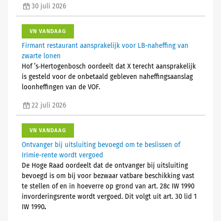
30 juli 2026
VN VANDAAG
Firmant restaurant aansprakelijk voor LB-naheffing van
zwarte lonen
Hof ’s‑Hertogenbosch oordeelt dat X terecht aansprakelijk
is gesteld voor de onbetaald gebleven naheffingsaanslag
loonheffingen van de VOF.
22 juli 2026
VN VANDAAG
Ontvanger bij uitsluiting bevoegd om te beslissen of
Irimie-rente wordt vergoed
De Hoge Raad oordeelt dat de ontvanger bij uitsluiting
bevoegd is om bij voor bezwaar vatbare beschikking vast
te stellen of en in hoeverre op grond van art. 28c IW 1990
invorderingsrente wordt vergoed. Dit volgt uit art. 30 lid 1
IW 1990
.