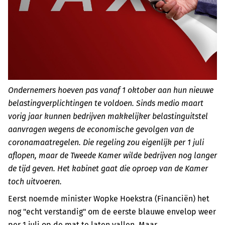
Ondernemers hoeven pas vanaf 1 oktober aan hun nieuwe
belastingverplichtingen te voldoen. Sinds medio maart
vorig jaar kunnen bedrijven makkelijker belastinguitstel
aanvragen wegens de economische gevolgen van de
coronamaatregelen. Die regeling zou eigenlijk per 1 juli
aflopen, maar de Tweede Kamer wilde bedrijven nog langer
de tijd geven. Het kabinet gaat die oproep van de Kamer
toch uitvoeren.
Eerst noemde minister Wopke Hoekstra (Financiën) het
nog "echt verstandig" om de eerste blauwe envelop weer
per 1 juli op de mat te laten vallen. Maar