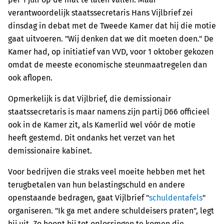
verantwoordelijk staatssecretaris Hans Vijlbrief zei
dinsdag in debat met de Tweede Kamer dat hij die motie
gaat uitvoeren. "Wij denken dat we dit moeten doen." De
Kamer had, op initiatief van VVD, voor 1 oktober gekozen
omdat de meeste economische steunmaatregelen dan
ook aflopen.
Opmerkelijk is dat Vijlbrief, die demissionair
staatssecretaris is maar namens zijn partij D66 officieel
ook in de Kamer zit, als Kamerlid wel vóór de motie
heeft gestemd. Dit ondanks het verzet van het
demissionaire kabinet.
Voor bedrijven die straks veel moeite hebben met het
terugbetalen van hun belastingschuld en andere
openstaande bedragen, gaat Vijlbrief "
schuldentafels
"
organiseren. "Ik ga met andere schuldeisers praten", legt
hij uit. Zo hoopt hij tot oplossingen te komen die