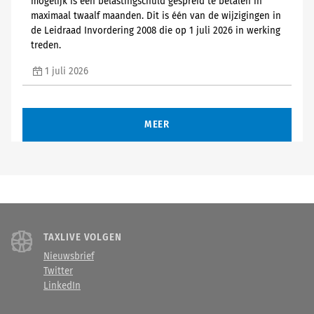
mogelijk is een belastingschuld gespreid te betalen in
maximaal twaalf maanden. Dit is één van de wijzigingen in
de Leidraad Invordering 2008 die op 1 juli 2026 in werking
treden.
1 juli 2026
MEER
TAXLIVE VOLGEN
Nieuwsbrief
Twitter
LinkedIn