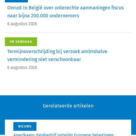
Onrust in België over onterechte aanmaningen fiscus
naar bijna 200.000 ondernemers
6 augustus 2026
VN VANDAAG
Termijnoverschrijding bij verzoek ambtshalve
vermindering niet verschoonbaar
6 augustus 2026
Gerelateerde artikelen
NIEUWS
Amerikaans databedrijf ontwijkt Europese belastingen