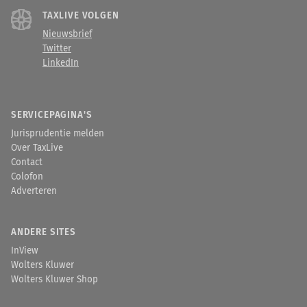
TAXLIVE VOLGEN
Nieuwsbrief
Twitter
LinkedIn
SERVICEPAGINA'S
Jurisprudentie melden
Over TaxLive
Contact
Colofon
Adverteren
ANDERE SITES
InView
Wolters Kluwer
Wolters Kluwer Shop