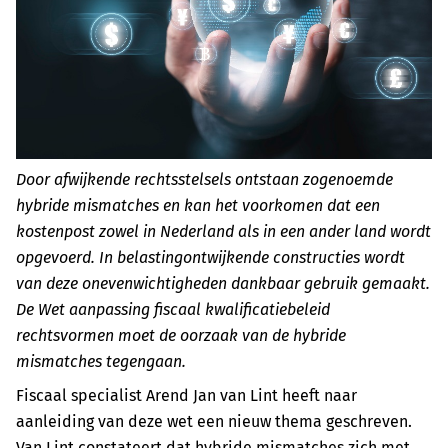
Door afwijkende rechtsstelsels ontstaan zogenoemde
hybride mismatches en kan het voorkomen dat een
kostenpost zowel in Nederland als in een ander land wordt
opgevoerd. In belastingontwijkende constructies wordt
van deze onevenwichtigheden dankbaar gebruik gemaakt.
De Wet aanpassing fiscaal kwalificatiebeleid
rechtsvormen moet de oorzaak van de hybride
mismatches tegengaan.
Fiscaal specialist Arend Jan van Lint heeft naar
aanleiding van deze wet een nieuw thema geschreven.
Van Lint constateert dat hybride mismatches zich met