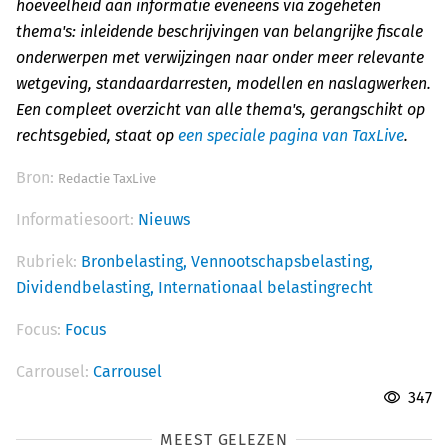
hoeveelheid aan informatie eveneens via zogeheten
thema's: inleidende beschrijvingen van belangrijke fiscale
onderwerpen met verwijzingen naar onder meer relevante
wetgeving, standaardarresten, modellen en naslagwerken.
Een compleet overzicht van alle thema's, gerangschikt op
rechtsgebied, staat op
een speciale pagina van TaxLive
.
Bron:
Redactie TaxLive
Informatiesoort:
Nieuws
Rubriek:
Bronbelasting,
Vennootschapsbelasting,
Dividendbelasting,
Internationaal belastingrecht
Focus:
Focus
Carrousel:
Carrousel
347
MEEST GELEZEN