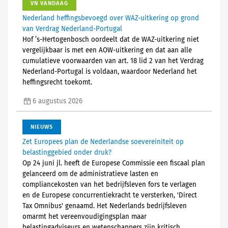
VN VANDAAG
Nederland heffingsbevoegd over WAZ-uitkering op grond
van Verdrag Nederland-Portugal
Hof ’s-Hertogenbosch oordeelt dat de WAZ-uitkering niet
vergelijkbaar is met een AOW-uitkering en dat aan alle
cumulatieve voorwaarden van art. 18 lid 2 van het Verdrag
Nederland-Portugal is voldaan, waardoor Nederland het
heffingsrecht toekomt.
6 augustus 2026
NIEUWS
Zet Europees plan de Nederlandse soevereiniteit op
belastinggebied onder druk?
Op 24 juni jl. heeft de Europese Commissie een fiscaal plan
gelanceerd om de administratieve lasten en
compliancekosten van het bedrijfsleven fors te verlagen
en de Europese concurrentiekracht te versterken, 'Direct
Tax Omnibus' genaamd. Het Nederlands bedrijfsleven
omarmt het vereenvoudigingsplan maar
belastingadviseurs en wetenschappers zijn kritisch.