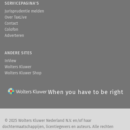
SERVICEPAGINA'S
Jurisprudentie melden
Over TaxLive
Contact
Colofon
Adverteren
ANDERE SITES
InView
Wolters Kluwer
Wolters Kluwer Shop
When you have to be right
© 2025 Wolters Kluwer Nederland N.V. en/of haar
dochtermaatschappijen, licentiegevers en auteurs. Alle rechten