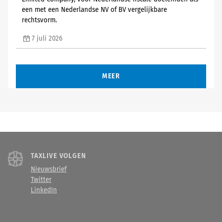
een met een Nederlandse NV of BV vergelijkbare
rechtsvorm.
7 juli 2026
MEER
TAXLIVE VOLGEN
Nieuwsbrief
Twitter
LinkedIn