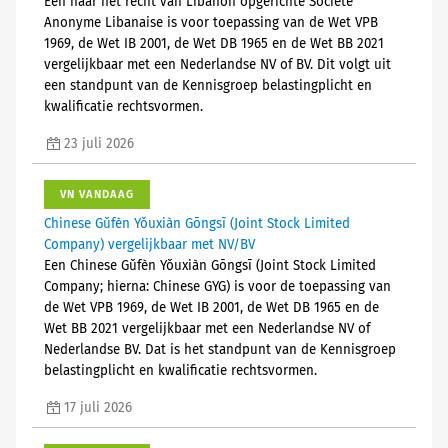
Een naar het recht van Libanon opgerichte Société
Anonyme Libanaise is voor toepassing van de Wet VPB
1969, de Wet IB 2001, de Wet DB 1965 en de Wet BB 2021
vergelijkbaar met een Nederlandse NV of BV. Dit volgt uit
een standpunt van de Kennisgroep belastingplicht en
kwalificatie rechtsvormen.
23 juli 2026
VN VANDAAG
Chinese Gǔfèn Yǒuxiàn Gōngsī (Joint Stock Limited
Company) vergelijkbaar met NV/BV
Een Chinese Gǔfèn Yǒuxiàn Gōngsī (Joint Stock Limited
Company; hierna: Chinese GYG) is voor de toepassing van
de Wet VPB 1969, de Wet IB 2001, de Wet DB 1965 en de
Wet BB 2021 vergelijkbaar met een Nederlandse NV of
Nederlandse BV. Dat is het standpunt van de Kennisgroep
belastingplicht en kwalificatie rechtsvormen.
17 juli 2026