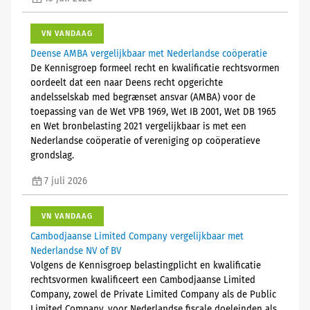
VN VANDAAG
Deense AMBA vergelijkbaar met Nederlandse coöperatie
De Kennisgroep formeel recht en kwalificatie rechtsvormen
oordeelt dat een naar Deens recht opgerichte
andelsselskab med begrænset ansvar (AMBA) voor de
toepassing van de Wet VPB 1969, Wet IB 2001, Wet DB 1965
en Wet bronbelasting 2021 vergelijkbaar is met een
Nederlandse coöperatie of vereniging op coöperatieve
grondslag.
7 juli 2026
VN VANDAAG
Cambodjaanse Limited Company vergelijkbaar met
Nederlandse NV of BV
Volgens de Kennisgroep belastingplicht en kwalificatie
rechtsvormen kwalificeert een Cambodjaanse Limited
Company, zowel de Private Limited Company als de Public
Limited Company, voor Nederlandse fiscale doeleinden als