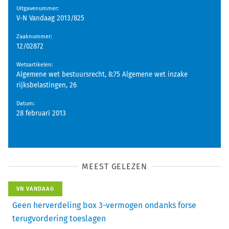
Uitgavenummer
:
V-N Vandaag 2013/825
Zaaknummer
:
12/02872
Wetsartikelen
:
Algemene wet bestuursrecht, 8:75 Algemene wet inzake
rijksbelastingen, 26
Datum
:
28 februari 2013
MEEST GELEZEN
VN VANDAAG
Geen herverdeling box 3-vermogen ondanks forse
terugvordering toeslagen