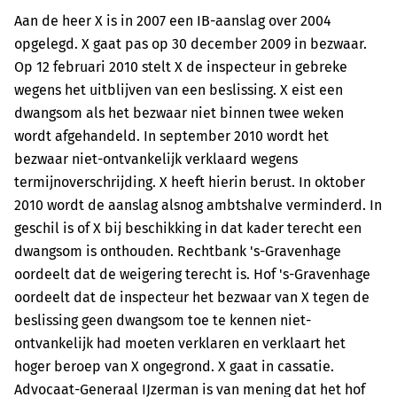
Aan de heer X is in 2007 een IB-aanslag over 2004
opgelegd. X gaat pas op 30 december 2009 in bezwaar.
Op 12 februari 2010 stelt X de inspecteur in gebreke
wegens het uitblijven van een beslissing. X eist een
dwangsom als het bezwaar niet binnen twee weken
wordt afgehandeld. In september 2010 wordt het
bezwaar niet-ontvankelijk verklaard wegens
termijnoverschrijding. X heeft hierin berust. In oktober
2010 wordt de aanslag alsnog ambtshalve verminderd. In
geschil is of X bij beschikking in dat kader terecht een
dwangsom is onthouden. Rechtbank 's-Gravenhage
oordeelt dat de weigering terecht is. Hof 's-Gravenhage
oordeelt dat de inspecteur het bezwaar van X tegen de
beslissing geen dwangsom toe te kennen niet-
ontvankelijk had moeten verklaren en verklaart het
hoger beroep van X ongegrond. X gaat in cassatie.
Advocaat-Generaal IJzerman is van mening dat het hof