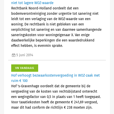
niet tot lagere WOZ-waarde
Rechtbank Noord-Holland oordeelt dat een
bodemverontreiniging zonder urgentie tot sanering niet
leidt tot een verlaging van de WOZ-waarde van een
woning. De rechtbank is niet gebleken van een
verplichting tot sanering en van daarmee samenhangende
saneringskosten voor woningeigenaar X. Van enige
daadwerkelijke beperkingen die een waardedrukkend
effect hebben, is evenmin sprake.
5 juni 2014
VN VANDAAG
Hof verhoogt bezwaarkostenvergoeding in WOZ-zaak met
ruim € 100
Hof 's-Gravenhage oordeelt dat de gemeente bij de
vergoeding van de kosten van rechtsbijstand onterecht
een wegingsfactor van 0,5 in plaats van 1 heeft toegepast.
Voor taxatiekosten heeft de gemeente € 241,69 vergoed,
maar dit had conform de richtlijn € 238 moeten zijn.