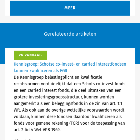
MEER
Gerelateerde artikelen
VN VANDAAG
Kennisgroep: Schotse co-invest- en carried interestfondsen
kunnen kwalificeren als FGR
De Kennisgroep belastingplicht en kwalificatie
rechtsvormen verduidelijkt dat een Schots co-invest fonds
en een carried interest fonds, die deel uitmaken van een
grotere investeringsgroepsstructuur, kunnen worden
aangemerkt als een beleggingsfonds in de zin van art. 1:1
Wft. Als ook aan de overige wettelijke voorwaarden wordt
voldaan, kunnen deze fondsen daardoor kwalificeren als
fonds voor gemene rekening (FGR) voor de toepassing van
art. 2 lid 4 Wet VPB 1969.