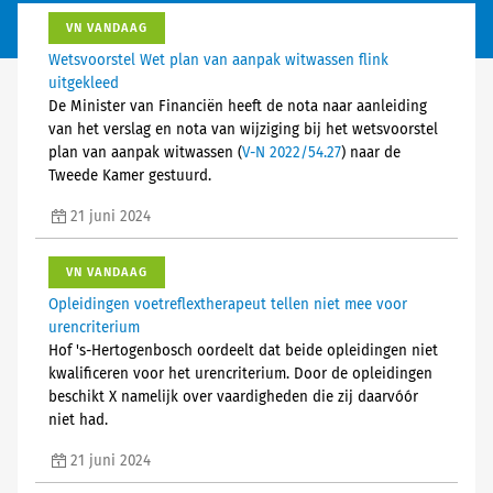
VN VANDAAG
Wetsvoorstel Wet plan van aanpak witwassen flink
uitgekleed
De Minister van Financiën heeft de nota naar aanleiding
van het verslag en nota van wijziging bij het wetsvoorstel
plan van aanpak witwassen (
V-N 2022/54.27
) naar de
Tweede Kamer gestuurd.
21 juni 2024
VN VANDAAG
Opleidingen voetreflextherapeut tellen niet mee voor
urencriterium
Hof 's-Hertogenbosch oordeelt dat beide opleidingen niet
kwalificeren voor het urencriterium. Door de opleidingen
beschikt X namelijk over vaardigheden die zij daarvóór
niet had.
21 juni 2024