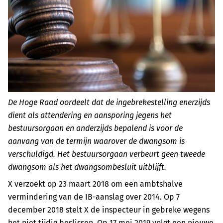
De Hoge Raad oordeelt dat de ingebrekestelling enerzijds
dient als attendering en aansporing jegens het
bestuursorgaan en anderzijds bepalend is voor de
aanvang van de termijn waarover de dwangsom is
verschuldigd. Het bestuursorgaan verbeurt geen tweede
dwangsom als het dwangsombesluit uitblijft.
X verzoekt op 23 maart 2018 om een ambtshalve
vermindering van de IB-aanslag over 2014. Op 7
december 2018 stelt X de inspecteur in gebreke wegens
het niet tijdig beslissen. Op 17 mei 2019 volgt een nieuwe