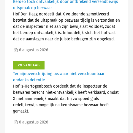
Beroep toch ontvankelijk door ontbrekend verzendbewijs
uitspraak op bezwaar
Hof Den Haag oordeelt dat X voldoende gemotiveerd
betwist dat de uitspraak op bezwaar tijdig is verzonden en
dat de inspecteur niet aan zijn bewijslast voldoet, zodat
het beroep ontvankelijk is. Inhoudelijk stelt het hof vast
dat de aanslagen naar de juiste bedragen zijn opgelegd.
6 augustus 2026
VN VANDAAG
Termijnoverschrijding bezwaar niet verschoonbaar
ondanks detentie
Hof 's-Hertogenbosch oordeelt dat de inspecteur de
bezwaren terecht niet-ontvankelijk heeft verklaard, omdat
X niet aannemelijk maakt dat hij zo spoedig als
redelijkerwijs mogelijk na kennisname bezwaar heeft
gemaakt.
6 augustus 2026