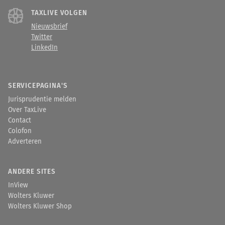
TAXLIVE VOLGEN
Nieuwsbrief
Twitter
LinkedIn
SERVICEPAGINA'S
Jurisprudentie melden
Over TaxLive
Contact
Colofon
Adverteren
ANDERE SITES
InView
Wolters Kluwer
Wolters Kluwer Shop