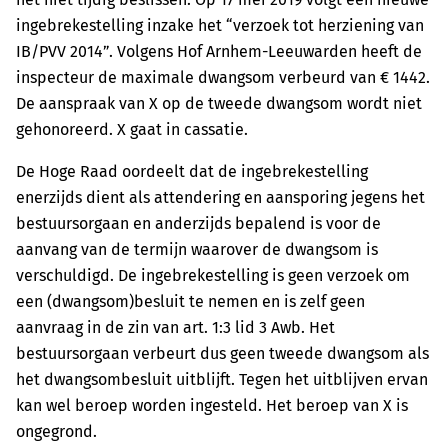
ingebrekestelling inzake het “verzoek tot herziening van
IB/PVV 2014”. Volgens Hof Arnhem-Leeuwarden heeft de
inspecteur de maximale dwangsom verbeurd van € 1442.
De aanspraak van X op de tweede dwangsom wordt niet
gehonoreerd. X gaat in cassatie.
De Hoge Raad oordeelt dat de ingebrekestelling
enerzijds dient als attendering en aansporing jegens het
bestuursorgaan en anderzijds bepalend is voor de
aanvang van de termijn waarover de dwangsom is
verschuldigd. De ingebrekestelling is geen verzoek om
een (dwangsom)besluit te nemen en is zelf geen
aanvraag in de zin van art. 1:3 lid 3 Awb. Het
bestuursorgaan verbeurt dus geen tweede dwangsom als
het dwangsombesluit uitblijft. Tegen het uitblijven ervan
kan wel beroep worden ingesteld. Het beroep van X is
ongegrond.