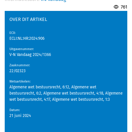
761
OVER DIT ARTIKEL
EClI
:
ECLI:NL:HR:2024:906
Uitgavenummer
:
V-N Vandaag 2024/1366
Zaaknummer
:
22/02323
Wetsartikelen
:
Algemene wet bestuursrecht, 6:12, Algemene wet
bestuursrecht, 6:2, Algemene wet bestuursrecht, 4:18, Algemene
wet bestuursrecht, 4:17, Algemene wet bestuursrecht, 1:3
Datum
:
21 juni 2024