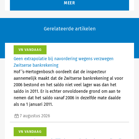
MEER
Gerelateerde artikelen
VN VANDAAG
Geen extrapolatie bij navordering wegens verzwegen
Zwitserse bankrekening
Hof ’s-Hertogenbosch oordeelt dat de inspecteur
aannemelijk maakt dat de Zwitserse bankrekening al voor
2006 bestond en het saldo niet veel lager was dan het
saldo in 2011. Er is echter onvoldoende grond om aan te
nemen dat het saldo vanaf 2006 in dezelfde mate daalde
als na 1 januari 2011.
7 augustus 2026
VN VANDAAG