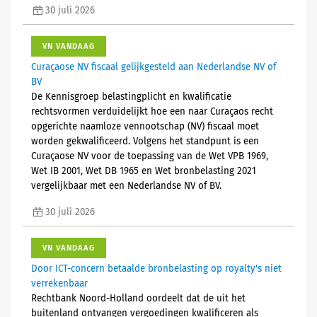
30 juli 2026
VN VANDAAG
Curaçaose NV fiscaal gelijkgesteld aan Nederlandse NV of
BV
De Kennisgroep belastingplicht en kwalificatie
rechtsvormen verduidelijkt hoe een naar Curaçaos recht
opgerichte naamloze vennootschap (NV) fiscaal moet
worden gekwalificeerd. Volgens het standpunt is een
Curaçaose NV voor de toepassing van de Wet VPB 1969,
Wet IB 2001, Wet DB 1965 en Wet bronbelasting 2021
vergelijkbaar met een Nederlandse NV of BV.
30 juli 2026
VN VANDAAG
Door ICT-concern betaalde bronbelasting op royalty's niet
verrekenbaar
Rechtbank Noord-Holland oordeelt dat de uit het
buitenland ontvangen vergoedingen kwalificeren als