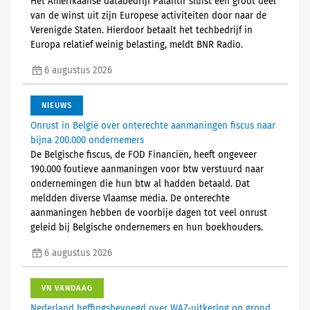
Het Amerikaanse databedrijf Palantir sluist een groot deel
van de winst uit zijn Europese activiteiten door naar de
Verenigde Staten. Hierdoor betaalt het techbedrijf in
Europa relatief weinig belasting, meldt BNR Radio.
6 augustus 2026
NIEUWS
Onrust in België over onterechte aanmaningen fiscus naar
bijna 200.000 ondernemers
De Belgische fiscus, de FOD Financiën, heeft ongeveer
190.000 foutieve aanmaningen voor btw verstuurd naar
ondernemingen die hun btw al hadden betaald. Dat
meldden diverse Vlaamse media. De onterechte
aanmaningen hebben de voorbije dagen tot veel onrust
geleid bij Belgische ondernemers en hun boekhouders.
6 augustus 2026
VN VANDAAG
Nederland heffingsbevoegd over WAZ-uitkering op grond