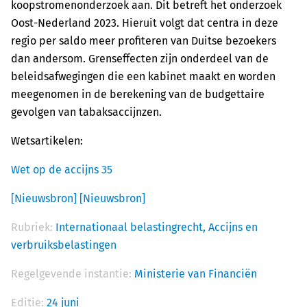
koopstromenonderzoek aan. Dit betreft het onderzoek
Oost-Nederland 2023. Hieruit volgt dat centra in deze
regio per saldo meer profiteren van Duitse bezoekers
dan andersom. Grenseffecten zijn onderdeel van de
beleidsafwegingen die een kabinet maakt en worden
meegenomen in de berekening van de budgettaire
gevolgen van tabaksaccijnzen.
Wetsartikelen:
Wet op de accijns 35
[Nieuwsbron]
[Nieuwsbron]
Rubriek:
Internationaal belastingrecht,
Accijns en
verbruiksbelastingen
Regelgevende instantie:
Ministerie van Financiën
Editie:
24 juni