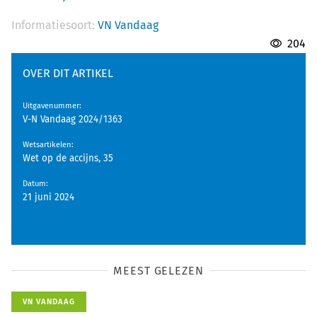
Informatiesoort:
VN Vandaag
204
OVER DIT ARTIKEL
Uitgavenummer
:
V-N Vandaag 2024/1363
Wetsartikelen
:
Wet op de accijns, 35
Datum
:
21 juni 2024
MEEST GELEZEN
VN VANDAAG