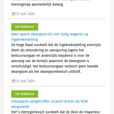
Kennisgroep aanmerkelijk belang.
21 juni 2024
VN VANDAAG
Geen aparte dwangsom bij niet tijdig reageren op
ingebrekestelling
De Hoge Raad oordeelt dat de ingebrekestelling enerzijds
dient als attendering en aansporing jegens het
bestuursorgaan en anderzijds bepalend is voor de
aanvang van de termijn waarover de dwangsom is
verschuldigd. Het bestuursorgaan verbeurt geen tweede
dwangsom als het dwangsombesluit uitblijft.
21 juni 2024
VN VANDAAG
Inkoopprijs aangetroffen cocaïne terecht als ROW
aangemerkt
Hof 's-Hertogenbosch oordeelt dat de door de inspecteur