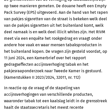
op twee manieren gemeten. De douane heeft een Empty
Pack Survey (EPS) uitgevoerd. Aan de hand van het rapen
van pakjes sigaretten van de straat is bekeken welk deel
van de pakjes sigaretten uit het buitenland komt, welk
deel namaak is en welk deel illicit whites zijn. Het RIVM
meet via een enquête het rookgedrag en vraagt onder
andere hoe vaak en waar mensen tabaksproducten in
het buitenland kopen. De vragen zijn gesteld voordat, op
11 juni 2024, een Kamerbrief over het rapport
gedragseffecten accijnsverhoging tabak en het
pakjesraaponderzoek naar Tweede Kamer is gestuurd.
(Kamerstukken II 2023/2024, 32011, nr. 112)
In reactie op de vraag of de stapeling van
accijnsverhogingen van verschillende producten,
waaronder tabak tot een kaalslag leidt in de grensstreek
haalt de staatssecretaris het meest recente