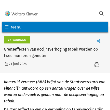
Menu
VN VANDAAG
Grenseffecten van accijnsverhoging tabak worden op
twee manieren gemeten
21 juni 2024
Kamerlid Vermeer (BBB) krijgt van de Staatssecretaris van
Financiën antwoord op een aantal vragen over de wijze
waarop onderzoek is gedaan naar de accijnsverhoging op
tabak.
De grenseffecten van de verhoging op tabaksaccijns zijn