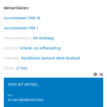
Wetsartikelen:
Successiewet 1956 18
Successiewet 1956 1
Informatiesoort:
VN Vandaag
Rubriek:
Schenk- en erfbelasting
Instantie:
Rechtbank Zeeland-West-Brabant
Editie:
27 mei
36
OVER DIT ARTIKEL
EClI
:
ECLI:NL:RBZWB:2020:1845