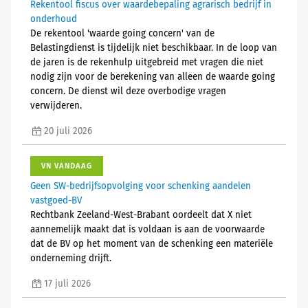
Rekentool fiscus over waardebepaling agrarisch bedrijf in
onderhoud
De rekentool 'waarde going concern' van de
Belastingdienst is tijdelijk niet beschikbaar. In de loop van
de jaren is de rekenhulp uitgebreid met vragen die niet
nodig zijn voor de berekening van alleen de waarde going
concern. De dienst wil deze overbodige vragen
verwijderen.
20 juli 2026
VN VANDAAG
Geen SW-bedrijfsopvolging voor schenking aandelen
vastgoed-BV
Rechtbank Zeeland-West-Brabant oordeelt dat X niet
aannemelijk maakt dat is voldaan is aan de voorwaarde
dat de BV op het moment van de schenking een materiële
onderneming drijft.
17 juli 2026