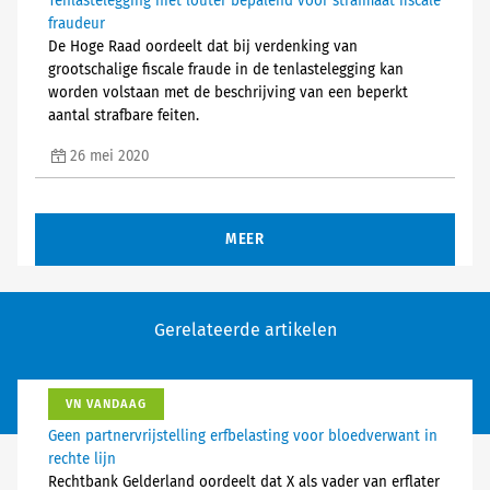
Tenlastelegging niet louter bepalend voor strafmaat fiscale
fraudeur
De Hoge Raad oordeelt dat bij verdenking van
grootschalige fiscale fraude in de tenlastelegging kan
worden volstaan met de beschrijving van een beperkt
aantal strafbare feiten.
26 mei 2020
MEER
Gerelateerde artikelen
VN VANDAAG
Geen partnervrijstelling erfbelasting voor bloedverwant in
rechte lijn
Rechtbank Gelderland oordeelt dat X als vader van erflater