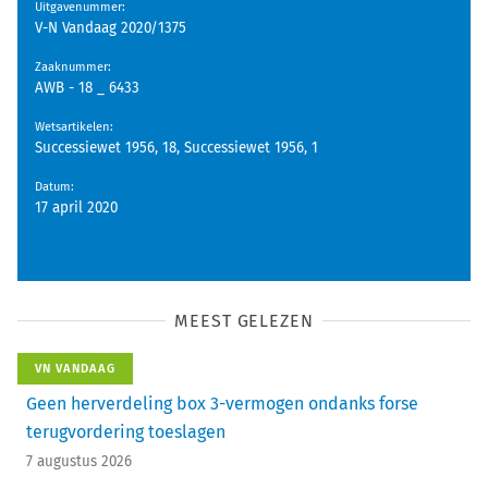
Uitgavenummer
:
V-N Vandaag 2020/1375
Zaaknummer
:
AWB - 18 _ 6433
Wetsartikelen
:
Successiewet 1956, 18, Successiewet 1956, 1
Datum
:
17 april 2020
MEEST GELEZEN
VN VANDAAG
Geen herverdeling box 3-vermogen ondanks forse
terugvordering toeslagen
7 augustus 2026