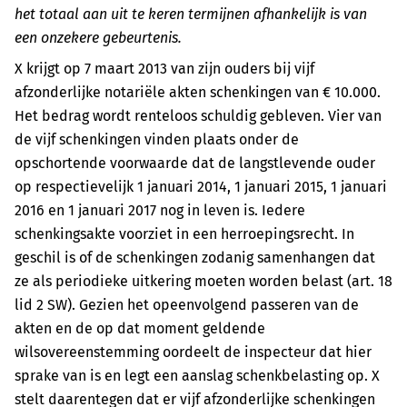
het totaal aan uit te keren termijnen afhankelijk is van
een onzekere gebeurtenis.
X krijgt op 7 maart 2013 van zijn ouders bij vijf
afzonderlijke notariële akten schenkingen van € 10.000.
Het bedrag wordt renteloos schuldig gebleven. Vier van
de vijf schenkingen vinden plaats onder de
opschortende voorwaarde dat de langstlevende ouder
op respectievelijk 1 januari 2014, 1 januari 2015, 1 januari
2016 en 1 januari 2017 nog in leven is. Iedere
schenkingsakte voorziet in een herroepingsrecht. In
geschil is of de schenkingen zodanig samenhangen dat
ze als periodieke uitkering moeten worden belast (art. 18
lid 2 SW). Gezien het opeenvolgend passeren van de
akten en de op dat moment geldende
wilsovereenstemming oordeelt de inspecteur dat hier
sprake van is en legt een aanslag schenkbelasting op. X
stelt daarentegen dat er vijf afzonderlijke schenkingen