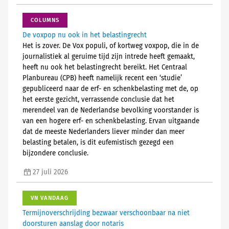
COLUMNS
De voxpop nu ook in het belastingrecht
Het is zover. De Vox populi, of kortweg voxpop, die in de
journalistiek al geruime tijd zijn intrede heeft gemaakt,
heeft nu ook het belastingrecht bereikt. Het Centraal
Planbureau (CPB) heeft namelijk recent een ‘studie’
gepubliceerd naar de erf- en schenkbelasting met de, op
het eerste gezicht, verrassende conclusie dat het
merendeel van de Nederlandse bevolking voorstander is
van een hogere erf- en schenkbelasting. Ervan uitgaande
dat de meeste Nederlanders liever minder dan meer
belasting betalen, is dit eufemistisch gezegd een
bijzondere conclusie.
27 juli 2026
VN VANDAAG
Termijnoverschrijding bezwaar verschoonbaar na niet
doorsturen aanslag door notaris