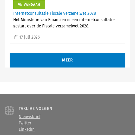
VN VANDAAG
Internetconsultatie Fiscale verzamelwet 2028
Het Ministerie van Financiën is een internetconsultatie
gestart over de Fiscale verzamelwet 2028.
17 juli 2026
MEER
TAXLIVE VOLGEN
Nieuwsbrief
Twitter
LinkedIn