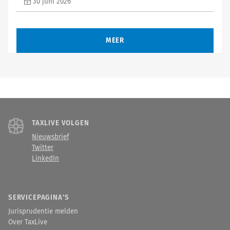
30 juni 2026
MEER
TAXLIVE VOLGEN
Nieuwsbrief
Twitter
LinkedIn
SERVICEPAGINA'S
Jurisprudentie melden
Over TaxLive