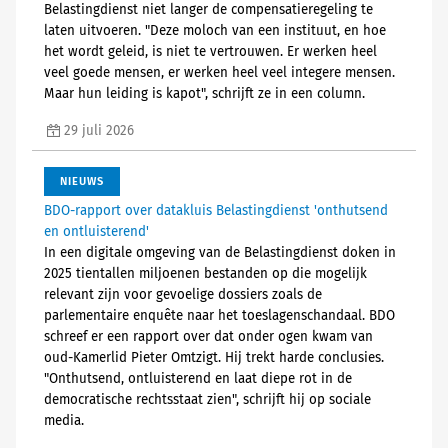
Belastingdienst niet langer de compensatieregeling te
laten uitvoeren. "Deze moloch van een instituut, en hoe
het wordt geleid, is niet te vertrouwen. Er werken heel
veel goede mensen, er werken heel veel integere mensen.
Maar hun leiding is kapot", schrijft ze in een column.
29 juli 2026
NIEUWS
BDO-rapport over datakluis Belastingdienst 'onthutsend
en ontluisterend'
In een digitale omgeving van de Belastingdienst doken in
2025 tientallen miljoenen bestanden op die mogelijk
relevant zijn voor gevoelige dossiers zoals de
parlementaire enquête naar het toeslagenschandaal. BDO
schreef er een rapport over dat onder ogen kwam van
oud-Kamerlid Pieter Omtzigt. Hij trekt harde conclusies.
"Onthutsend, ontluisterend en laat diepe rot in de
democratische rechtsstaat zien", schrijft hij op sociale
media.