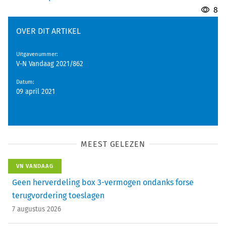
8
OVER DIT ARTIKEL
Uitgavenummer
:
V-N Vandaag 2021/862
Datum
:
09 april 2021
MEEST GELEZEN
VN VANDAAG
Geen herverdeling box 3-vermogen ondanks forse
terugvordering toeslagen
7 augustus 2026