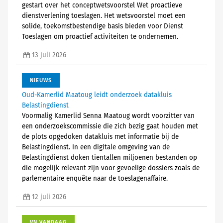
gestart over het conceptwetsvoorstel Wet proactieve
dienstverlening toeslagen. Het wetsvoorstel moet een
solide, toekomstbestendige basis bieden voor Dienst
Toeslagen om proactief activiteiten te ondernemen.
13 juli 2026
NIEUWS
Oud-Kamerlid Maatoug leidt onderzoek datakluis
Belastingdienst
Voormalig Kamerlid Senna Maatoug wordt voorzitter van
een onderzoekscommissie die zich bezig gaat houden met
de plots opgedoken datakluis met informatie bij de
Belastingdienst. In een digitale omgeving van de
Belastingdienst doken tientallen miljoenen bestanden op
die mogelijk relevant zijn voor gevoelige dossiers zoals de
parlementaire enquête naar de toeslagenaffaire.
12 juli 2026
VN VANDAAG