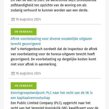
zin van de Wet IB 2001. De werkruimte bezit onvoldoende
zelfstandigheid ten opzichte van de woning om als
zodanig verhuurd te kunnen worden aan een derde.
16 augustus 2024
VN VANDAAG
Aftrek voorbelasting voor diverse onzakelijke uitgaven
terecht gecorrigeerd
Hof 's-Hertogenbosch oordeelt dat de inspecteur de aftrek
van voorbelasting voor de horeca-uitgaven terecht heeft
gecorrigeerd. De voorbelasting op dergelijke kosten komt
niet voor aftrek in aanmerking.
16 augustus 2024
VN VANDAAG
Kennisgroepstandpunt: PLC naar het recht van de VK is
een kapitaalvennootschap
Een Public Limited Company (PLC), opgericht naar het
recht van het Verenigd Koninkrijk (VK), kwalificeert voor de