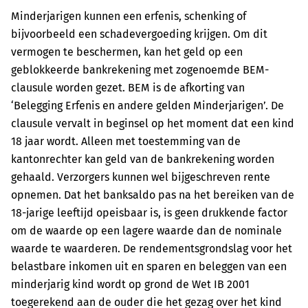
Minderjarigen kunnen een erfenis, schenking of
bijvoorbeeld een schadevergoeding krijgen. Om dit
vermogen te beschermen, kan het geld op een
geblokkeerde bankrekening met zogenoemde BEM-
clausule worden gezet. BEM is de afkorting van
‘Belegging Erfenis en andere gelden Minderjarigen’. De
clausule vervalt in beginsel op het moment dat een kind
18 jaar wordt. Alleen met toestemming van de
kantonrechter kan geld van de bankrekening worden
gehaald. Verzorgers kunnen wel bijgeschreven rente
opnemen. Dat het banksaldo pas na het bereiken van de
18-jarige leeftijd opeisbaar is, is geen drukkende factor
om de waarde op een lagere waarde dan de nominale
waarde te waarderen. De rendementsgrondslag voor het
belastbare inkomen uit en sparen en beleggen van een
minderjarig kind wordt op grond de Wet IB 2001
toegerekend aan de ouder die het gezag over het kind