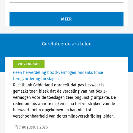
MEER
Gerelateerde artikelen
VN VANDAAG
Geen herverdeling box 3-vermogen ondanks forse
terugvordering toeslagen
Rechtbank Gelderland oordeelt dat pas bezwaar is
gemaakt toen bleek dat de verdeling van het box 3-
vermogen voor de toeslagen zeer ongunstig uitpakte. De
reden om bezwaar te maken is na het verstrijken van de
bezwaartermijn opgekomen en kan niet tot
verschoonbaarheid van de termijnoverschrijding leiden.
7 augustus 2026