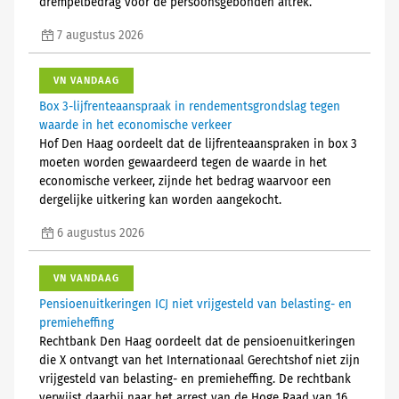
drempelbedrag voor de persoonsgebonden aftrek.
7 augustus 2026
VN VANDAAG
Box 3-lijfrenteaanspraak in rendementsgrondslag tegen
waarde in het economische verkeer
Hof Den Haag oordeelt dat de lijfrenteaanspraken in box 3
moeten worden gewaardeerd tegen de waarde in het
economische verkeer, zijnde het bedrag waarvoor een
dergelijke uitkering kan worden aangekocht.
6 augustus 2026
VN VANDAAG
Pensioenuitkeringen ICJ niet vrijgesteld van belasting- en
premieheffing
Rechtbank Den Haag oordeelt dat de pensioenuitkeringen
die X ontvangt van het Internationaal Gerechtshof niet zijn
vrijgesteld van belasting- en premieheffing. De rechtbank
verwijst daarbij naar het arrest van de Hoge Raad van 16