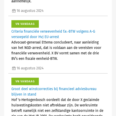
aannemelijk.
16 augustus 2024
VN VANDAAG
Criteria financiële verwevenheid f.e.-BTW volgens A-G
versoepeld door HvJ EU-arrest
Advocaat-generaal Ettema concludeert, naar aanleiding
van het NGD-arrest, dat is voldaan aan de vereisten voor
financiële verwevenheid. X BV vormt samen met de drie
BV’s een fiscale eenheid-BTW.
16 augustus 2024
VN VANDAAG
Groot deel winstcorrecties bij financieel adviesbureau
blijven in stand
Hof 's-Hertogenbosch oordeelt dat de door X geclaimde
huisvestingskosten niet aftrekbaar zijn. De werkruimte
betreft namelijk niet een zelfstandige kantoorruimte in de