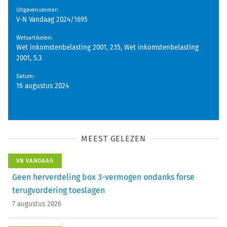
Uitgavenummer
:
V-N Vandaag 2024/1695
Wetsartikelen
:
Wet inkomstenbelasting 2001, 2.15, Wet inkomstenbelasting
2001, 5.3
Datum
:
16 augustus 2024
MEEST GELEZEN
VN VANDAAG
Geen herverdeling box 3-vermogen ondanks forse
terugvordering toeslagen
7 augustus 2026