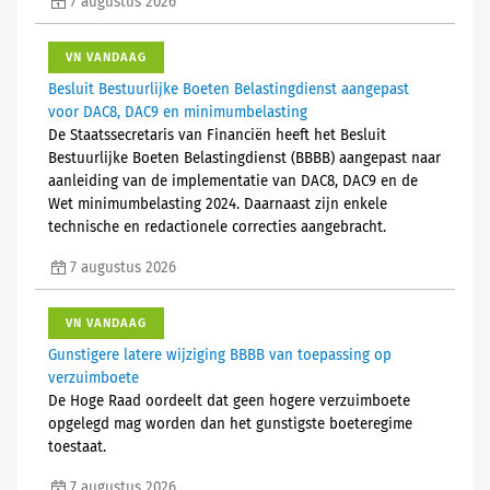
7 augustus 2026
VN VANDAAG
Besluit Bestuurlijke Boeten Belastingdienst aangepast
voor DAC8, DAC9 en minimumbelasting
De Staatssecretaris van Financiën heeft het Besluit
Bestuurlijke Boeten Belastingdienst (BBBB) aangepast naar
aanleiding van de implementatie van DAC8, DAC9 en de
Wet minimumbelasting 2024. Daarnaast zijn enkele
technische en redactionele correcties aangebracht.
7 augustus 2026
VN VANDAAG
Gunstigere latere wijziging BBBB van toepassing op
verzuimboete
De Hoge Raad oordeelt dat geen hogere verzuimboete
opgelegd mag worden dan het gunstigste boeteregime
toestaat.
7 augustus 2026