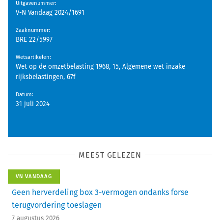
Uitgavenummer
:
V-N Vandaag 2024/1691
Zaaknummer
:
BRE 22/5997
Wetsartikelen
:
Wet op de omzetbelasting 1968, 15, Algemene wet inzake
rijksbelastingen, 67f
Datum
:
31 juli 2024
MEEST GELEZEN
VN VANDAAG
Geen herverdeling box 3-vermogen ondanks forse
terugvordering toeslagen
7 augustus 2026