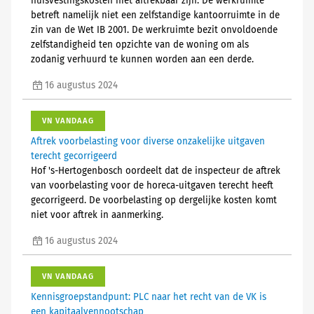
huisvestingskosten niet aftrekbaar zijn. De werkruimte
betreft namelijk niet een zelfstandige kantoorruimte in de
zin van de Wet IB 2001. De werkruimte bezit onvoldoende
zelfstandigheid ten opzichte van de woning om als
zodanig verhuurd te kunnen worden aan een derde.
16 augustus 2024
VN VANDAAG
Aftrek voorbelasting voor diverse onzakelijke uitgaven
terecht gecorrigeerd
Hof 's-Hertogenbosch oordeelt dat de inspecteur de aftrek
van voorbelasting voor de horeca-uitgaven terecht heeft
gecorrigeerd. De voorbelasting op dergelijke kosten komt
niet voor aftrek in aanmerking.
16 augustus 2024
VN VANDAAG
Kennisgroepstandpunt: PLC naar het recht van de VK is
een kapitaalvennootschap