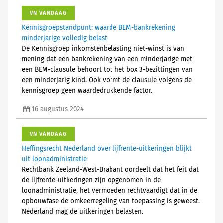
VN VANDAAG
Kennisgroepstandpunt: waarde BEM-bankrekening
minderjarige volledig belast
De Kennisgroep inkomstenbelasting niet-winst is van
mening dat een bankrekening van een minderjarige met
een BEM-clausule behoort tot het box 3-bezittingen van
een minderjarig kind. Ook vormt de clausule volgens de
kennisgroep geen waardedrukkende factor.
16 augustus 2024
VN VANDAAG
Heffingsrecht Nederland over lijfrente-uitkeringen blijkt
uit loonadministratie
Rechtbank Zeeland-West-Brabant oordeelt dat het feit dat
de lijfrente-uitkeringen zijn opgenomen in de
loonadministratie, het vermoeden rechtvaardigt dat in de
opbouwfase de omkeerregeling van toepassing is geweest.
Nederland mag de uitkeringen belasten.