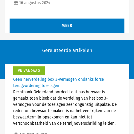
16 augustus 2024
MEER
Gerelateerde artikelen
VN VANDAAG
Geen herverdeling box 3-vermogen ondanks forse
terugvordering toeslagen
Rechtbank Gelderland oordeelt dat pas bezwaar is
gemaakt toen bleek dat de verdeling van het box 3-
vermogen voor de toeslagen zeer ongunstig uitpakte. De
reden om bezwaar te maken is na het verstrijken van de
bezwaartermijn opgekomen en kan niet tot
verschoonbaarheid van de termijnoverschrijding leiden.