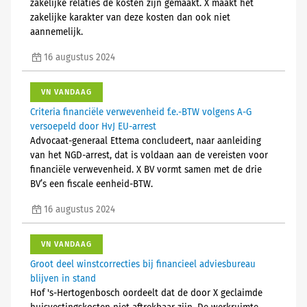
zakelijke relaties de kosten zijn gemaakt. X maakt het
zakelijke karakter van deze kosten dan ook niet
aannemelijk.
16 augustus 2024
VN VANDAAG
Criteria financiële verwevenheid f.e.-BTW volgens A-G
versoepeld door HvJ EU-arrest
Advocaat-generaal Ettema concludeert, naar aanleiding
van het NGD-arrest, dat is voldaan aan de vereisten voor
financiële verwevenheid. X BV vormt samen met de drie
BV’s een fiscale eenheid-BTW.
16 augustus 2024
VN VANDAAG
Groot deel winstcorrecties bij financieel adviesbureau
blijven in stand
Hof 's-Hertogenbosch oordeelt dat de door X geclaimde