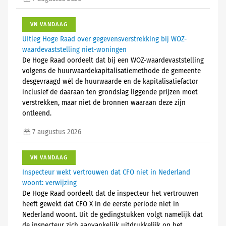
VN VANDAAG
UItleg Hoge Raad over gegevensverstrekking bij WOZ-
waardevaststelling niet-woningen
De Hoge Raad oordeelt dat bij een WOZ-waardevaststelling
volgens de huurwaardekapitalisatiemethode de gemeente
desgevraagd wél de huurwaarde en de kapitalisatiefactor
inclusief de daaraan ten grondslag liggende prijzen moet
verstrekken, maar niet de bronnen waaraan deze zijn
ontleend.
7 augustus 2026
VN VANDAAG
Inspecteur wekt vertrouwen dat CFO niet in Nederland
woont: verwijzing
De Hoge Raad oordeelt dat de inspecteur het vertrouwen
heeft gewekt dat CFO X in de eerste periode niet in
Nederland woont. Uit de gedingstukken volgt namelijk dat
de inspecteur zich aanvankelijk uitdrukkelijk op het