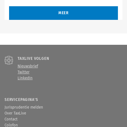
MEER
TAXLIVE VOLGEN
Nieuwsbrief
Twitter
LinkedIn
SERVICEPAGINA'S
Jurisprudentie melden
Over TaxLive
Contact
Colofon