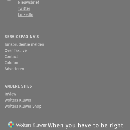
Nieuwsbrief
Twitter
LinkedIn
SERVICEPAGINA'S
Jurisprudentie melden
Over TaxLive
Contact
Colofon
Adverteren
ANDERE SITES
InView
Wolters Kluwer
Wolters Kluwer Shop
When you have to be right