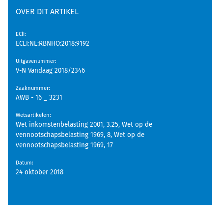
OVER DIT ARTIKEL
EClI
:
ECLI:NL:RBNHO:2018:9192
Uitgavenummer
:
V-N Vandaag 2018/2346
Zaaknummer
:
AWB - 16 _ 3231
Wetsartikelen
:
Wet inkomstenbelasting 2001, 3.25, Wet op de
vennootschapsbelasting 1969, 8, Wet op de
vennootschapsbelasting 1969, 17
Datum
:
24 oktober 2018