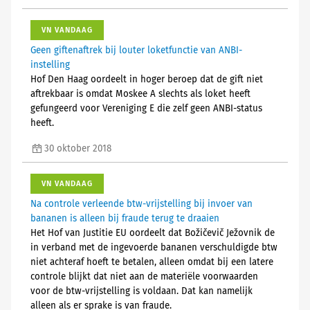
VN VANDAAG
Geen giftenaftrek bij louter loketfunctie van ANBI-
instelling
Hof Den Haag oordeelt in hoger beroep dat de gift niet
aftrekbaar is omdat Moskee A slechts als loket heeft
gefungeerd voor Vereniging E die zelf geen ANBI-status
heeft.
30 oktober 2018
VN VANDAAG
Na controle verleende btw-vrijstelling bij invoer van
bananen is alleen bij fraude terug te draaien
Het Hof van Justitie EU oordeelt dat Božičevič Ježovnik de
in verband met de ingevoerde bananen verschuldigde btw
niet achteraf hoeft te betalen, alleen omdat bij een latere
controle blijkt dat niet aan de materiële voorwaarden
voor de btw-vrijstelling is voldaan. Dat kan namelijk
alleen als er sprake is van fraude.