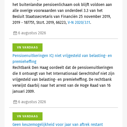
het buitenlandse pensioenlichaam ook blijft voldoen aan
alle overige voorwaarden van onderdeel 3.3 van het
Besluit Staatssecretaris van Financiën 25 november 2019,
2019 - 187751, Stcrt. 2019, 66223,
V-N 2020/3.11
.
6 augustus 2026
VN VANDAAG
Pensioenuitkeringen ICJ niet vrijgesteld van belasting- en
premieheffing
Rechtbank Den Haag oordeelt dat de pensioenuitkeringen
die X ontvangt van het Internationaal Gerechtshof niet zijn
vrijgesteld van belasting- en premieheffing. De rechtbank
verwijst daarbij naar het arrest van de Hoge Raad van 16
januari 2009.
6 augustus 2026
VN VANDAAG
Geen keuzemogelijkheid voor jaar van aftrek restant