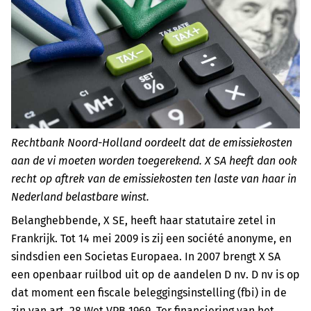
Rechtbank Noord-Holland oordeelt dat de emissiekosten
aan de vi moeten worden toegerekend. X SA heeft dan ook
recht op aftrek van de emissiekosten ten laste van haar in
Nederland belastbare winst.
Belanghebbende, X SE, heeft haar statutaire zetel in
Frankrijk. Tot 14 mei 2009 is zij een société anonyme, en
sindsdien een Societas Europaea. In 2007 brengt X SA
een openbaar ruilbod uit op de aandelen D nv. D nv is op
dat moment een fiscale beleggingsinstelling (fbi) in de
zin van art. 28 Wet VPB 1969. Ter financiering van het