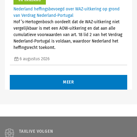
VN VANDAAG
Nederland heffingsbevoegd over WAZ-uitkering op grond
van Verdrag Nederland-Portugal
Hof ’s-Hertogenbosch oordeelt dat de WAZ-uitkering niet
vergelijkbaar is met een AOW-uitkering en dat aan alle
cumulatieve voorwaarden van art. 18 lid 2 van het Verdrag
Nederland-Portugal is voldaan, waardoor Nederland het
heffingsrecht toekomt.
6 augustus 2026
MEER
TAXLIVE VOLGEN