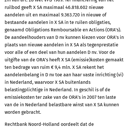
ruilbod geeft X SA maximaal 46.818.602 nieuwe
aandelen uit en maximaal 9.363.720 in nieuwe of
bestaande aandelen in X SA in te ruilen obligaties,
genaamd Obligations Remboursable en Actions (ORA’s).
De aandeelhouders van D nv kunnen kiezen voor ORA’s in
plaats van nieuwe aandelen in X SA als tegenprestatie
voor alle of een deel van hun aandelen D nv. Voor de
uitgifte van de ORA’s heeft X SA (emissie)kosten gemaakt
ten bedrage van ruim € 9,4 mln. X SA rekent het
aandelenbelang in D nv toe aan haar vaste inrichting (vi)
in Nederland, waarvoor X SA buitenlands
belastingplichtige in Nederland. In geschil is of de
emissiekosten ter zake van de ORA’s in 2007 ten laste
van de in Nederland belastbare winst van X SA kunnen
worden gebracht.
Rechtbank Noord-Holland oordeelt dat de