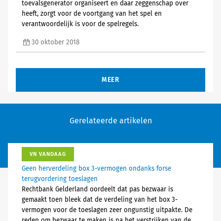
toevalsgenerator organiseert en daar zeggenschap over
heeft, zorgt voor de voortgang van het spel en
verantwoordelijk is voor de spelregels.
30 oktober 2018
MEER
Gerelateerde artikelen
VN VANDAAG
Geen herverdeling box 3-vermogen ondanks forse
terugvordering toeslagen
Rechtbank Gelderland oordeelt dat pas bezwaar is
gemaakt toen bleek dat de verdeling van het box 3-
vermogen voor de toeslagen zeer ongunstig uitpakte. De
reden om bezwaar te maken is na het verstrijken van de