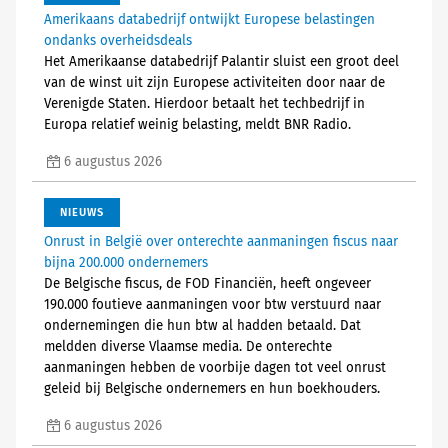
Amerikaans databedrijf ontwijkt Europese belastingen
ondanks overheidsdeals
Het Amerikaanse databedrijf Palantir sluist een groot deel
van de winst uit zijn Europese activiteiten door naar de
Verenigde Staten. Hierdoor betaalt het techbedrijf in
Europa relatief weinig belasting, meldt BNR Radio.
6 augustus 2026
NIEUWS
Onrust in België over onterechte aanmaningen fiscus naar
bijna 200.000 ondernemers
De Belgische fiscus, de FOD Financiën, heeft ongeveer
190.000 foutieve aanmaningen voor btw verstuurd naar
ondernemingen die hun btw al hadden betaald. Dat
meldden diverse Vlaamse media. De onterechte
aanmaningen hebben de voorbije dagen tot veel onrust
geleid bij Belgische ondernemers en hun boekhouders.
6 augustus 2026