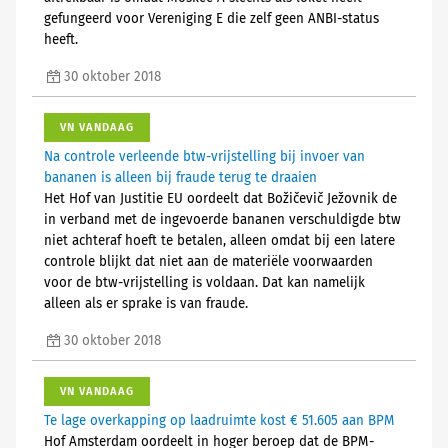
gefungeerd voor Vereniging E die zelf geen ANBI-status
heeft.
30 oktober 2018
VN VANDAAG
Na controle verleende btw-vrijstelling bij invoer van
bananen is alleen bij fraude terug te draaien
Het Hof van Justitie EU oordeelt dat Božičevič Ježovnik de
in verband met de ingevoerde bananen verschuldigde btw
niet achteraf hoeft te betalen, alleen omdat bij een latere
controle blijkt dat niet aan de materiële voorwaarden
voor de btw-vrijstelling is voldaan. Dat kan namelijk
alleen als er sprake is van fraude.
30 oktober 2018
VN VANDAAG
Te lage overkapping op laadruimte kost € 51.605 aan BPM
Hof Amsterdam oordeelt in hoger beroep dat de BPM-