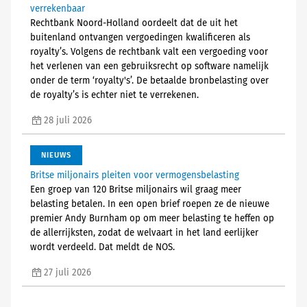
verrekenbaar
Rechtbank Noord-Holland oordeelt dat de uit het
buitenland ontvangen vergoedingen kwalificeren als
royalty’s. Volgens de rechtbank valt een vergoeding voor
het verlenen van een gebruiksrecht op software namelijk
onder de term ‘royalty's’. De betaalde bronbelasting over
de royalty’s is echter niet te verrekenen.
28 juli 2026
NIEUWS
Britse miljonairs pleiten voor vermogensbelasting
Een groep van 120 Britse miljonairs wil graag meer
belasting betalen. In een open brief roepen ze de nieuwe
premier Andy Burnham op om meer belasting te heffen op
de allerrijksten, zodat de welvaart in het land eerlijker
wordt verdeeld. Dat meldt de NOS.
27 juli 2026