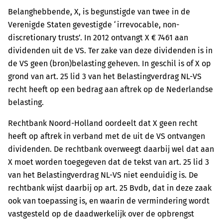
Belanghebbende, X, is begunstigde van twee in de
Verenigde Staten gevestigde ‘irrevocable, non-
discretionary trusts’. In 2012 ontvangt X € 7461 aan
dividenden uit de VS. Ter zake van deze dividenden is in
de VS geen (bron)belasting geheven. In geschil is of X op
grond van art. 25 lid 3 van het Belastingverdrag NL-VS
recht heeft op een bedrag aan aftrek op de Nederlandse
belasting.
Rechtbank Noord-Holland oordeelt dat X geen recht
heeft op aftrek in verband met de uit de VS ontvangen
dividenden. De rechtbank overweegt daarbij wel dat aan
X moet worden toegegeven dat de tekst van art. 25 lid 3
van het Belastingverdrag NL-VS niet eenduidig is. De
rechtbank wijst daarbij op art. 25 Bvdb, dat in deze zaak
ook van toepassing is, en waarin de vermindering wordt
vastgesteld op de daadwerkelijk over de opbrengst