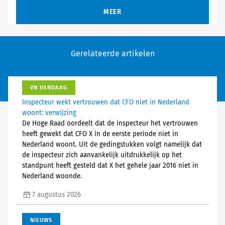
MEER
Gerelateerde artikelen
VN VANDAAG
Inspecteur wekt vertrouwen dat CFO niet in Nederland
woont: verwijzing
De Hoge Raad oordeelt dat de inspecteur het vertrouwen
heeft gewekt dat CFO X in de eerste periode niet in
Nederland woont. Uit de gedingstukken volgt namelijk dat
de inspecteur zich aanvankelijk uitdrukkelijk op het
standpunt heeft gesteld dat X het gehele jaar 2016 niet in
Nederland woonde.
7 augustus 2026
NIEUWS