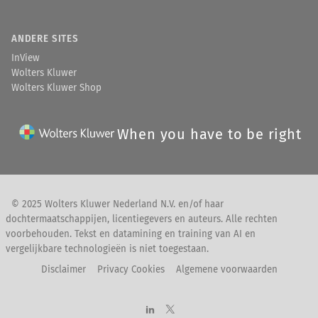
ANDERE SITES
InView
Wolters Kluwer
Wolters Kluwer Shop
When you have to be right
© 2025 Wolters Kluwer Nederland N.V. en/of haar
dochtermaatschappijen, licentiegevers en auteurs. Alle rechten
voorbehouden. Tekst en datamining en training van AI en
vergelijkbare technologieën is niet toegestaan.
Disclaimer
Privacy Cookies
Algemene voorwaarden