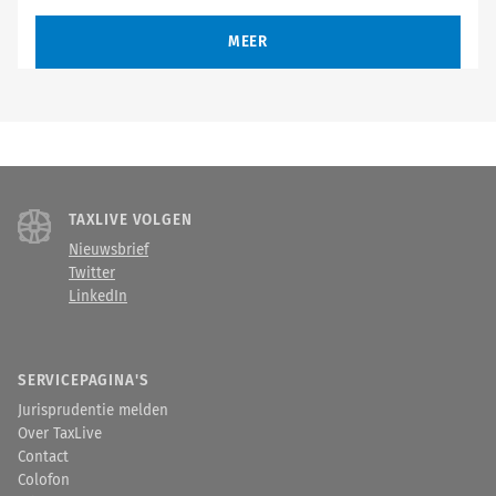
MEER
TAXLIVE VOLGEN
Nieuwsbrief
Twitter
LinkedIn
SERVICEPAGINA'S
Jurisprudentie melden
Over TaxLive
Contact
Colofon