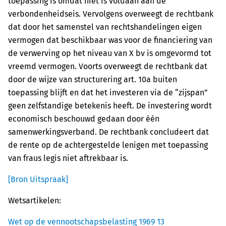
toepassing is omdat niet is voldaan aan de
verbondenheidseis. Vervolgens overweegt de rechtbank
dat door het samenstel van rechtshandelingen eigen
vermogen dat beschikbaar was voor de financiering van
de verwerving op het niveau van X bv is omgevormd tot
vreemd vermogen. Voorts overweegt de rechtbank dat
door de wijze van structurering art. 10a buiten
toepassing blijft en dat het investeren via de “zijspan”
geen zelfstandige betekenis heeft. De investering wordt
economisch beschouwd gedaan door één
samenwerkingsverband. De rechtbank concludeert dat
de rente op de achtergestelde lenigen met toepassing
van fraus legis niet aftrekbaar is.
[Bron Uitspraak]
Wetsartikelen:
Wet op de vennootschapsbelasting 1969 13