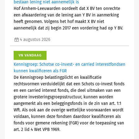
bestaan lening niet aannemelijk is
Hof Arnhem-Leeuwarden oordeelt dat X BV ten onrechte
een afwaardering van de lening aan Y BV in aanmerking
heeft genomen. Volgens het hof maakt X BV niet
aannemelijk dat zij begin 2017 een vordering had op Y BV.
4 augustus 2026
VN VANDAAG
Kennisgroep: Schotse co-invest- en carried interestfondsen
kunnen kwalificeren als FGR
De Kennisgroep belastingplicht en kwalificatie
rechtsvormen verduidelijkt dat een Schots co-invest fonds
en een carried interest fonds, die deel uitmaken van een
grotere investeringsgroepsstructuur, kunnen worden
aangemerkt als een beleggingsfonds in de zin van art. 1:1
Wft. Als ook aan de overige wettelijke voorwaarden wordt
voldaan, kunnen deze fondsen daardoor kwalificeren als
fonds voor gemene rekening (FGR) voor de toepassing van
art. 2 lid 4 Wet VPB 1969.