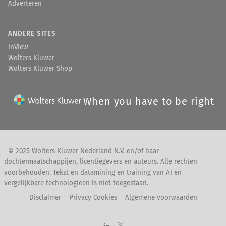
Adverteren
ANDERE SITES
InView
Wolters Kluwer
Wolters Kluwer Shop
When you have to be right
© 2025 Wolters Kluwer Nederland N.V. en/of haar
dochtermaatschappijen, licentiegevers en auteurs. Alle rechten
voorbehouden. Tekst en datamining en training van AI en
vergelijkbare technologieën is niet toegestaan.
Disclaimer
Privacy Cookies
Algemene voorwaarden