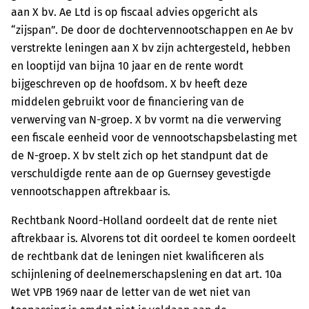
aan X bv. Ae Ltd is op fiscaal advies opgericht als
“zijspan”. De door de dochtervennootschappen en Ae bv
verstrekte leningen aan X bv zijn achtergesteld, hebben
en looptijd van bijna 10 jaar en de rente wordt
bijgeschreven op de hoofdsom. X bv heeft deze
middelen gebruikt voor de financiering van de
verwerving van N-groep. X bv vormt na die verwerving
een fiscale eenheid voor de vennootschapsbelasting met
de N-groep. X bv stelt zich op het standpunt dat de
verschuldigde rente aan de op Guernsey gevestigde
vennootschappen aftrekbaar is.
Rechtbank Noord-Holland oordeelt dat de rente niet
aftrekbaar is. Alvorens tot dit oordeel te komen oordeelt
de rechtbank dat de leningen niet kwalificeren als
schijnlening of deelnemerschapslening en dat art. 10a
Wet VPB 1969 naar de letter van de wet niet van