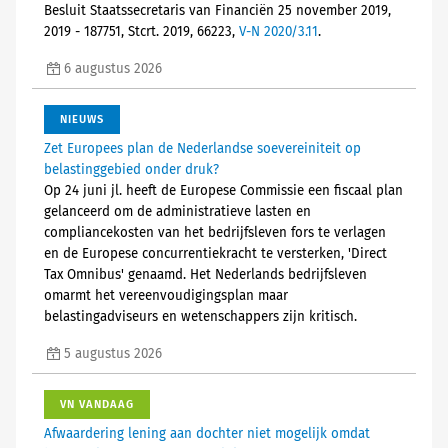
Besluit Staatssecretaris van Financiën 25 november 2019,
2019 - 187751, Stcrt. 2019, 66223,
V-N 2020/3.11
.
6 augustus 2026
NIEUWS
Zet Europees plan de Nederlandse soevereiniteit op
belastinggebied onder druk?
Op 24 juni jl. heeft de Europese Commissie een fiscaal plan
gelanceerd om de administratieve lasten en
compliancekosten van het bedrijfsleven fors te verlagen
en de Europese concurrentiekracht te versterken, 'Direct
Tax Omnibus' genaamd. Het Nederlands bedrijfsleven
omarmt het vereenvoudigingsplan maar
belastingadviseurs en wetenschappers zijn kritisch.
5 augustus 2026
VN VANDAAG
Afwaardering lening aan dochter niet mogelijk omdat