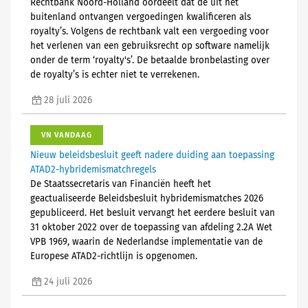
Rechtbank Noord-Holland oordeelt dat de uit het
buitenland ontvangen vergoedingen kwalificeren als
royalty’s. Volgens de rechtbank valt een vergoeding voor
het verlenen van een gebruiksrecht op software namelijk
onder de term ‘royalty's’. De betaalde bronbelasting over
de royalty’s is echter niet te verrekenen.
28 juli 2026
VN VANDAAG
Nieuw beleidsbesluit geeft nadere duiding aan toepassing
ATAD2-hybridemismatchregels
De Staatssecretaris van Financiën heeft het
geactualiseerde Beleidsbesluit hybridemismatches 2026
gepubliceerd. Het besluit vervangt het eerdere besluit van
31 oktober 2022 over de toepassing van afdeling 2.2A Wet
VPB 1969, waarin de Nederlandse implementatie van de
Europese ATAD2-richtlijn is opgenomen.
24 juli 2026