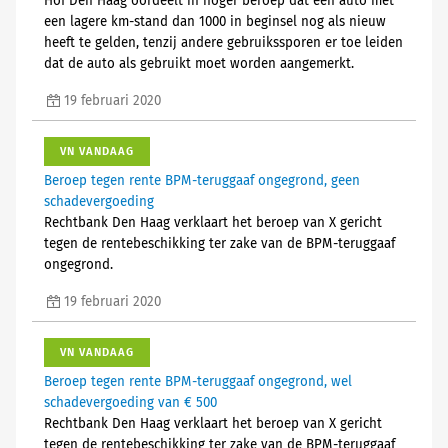
Hof Den Haag oordeelt in hoger beroep dat een auto met
een lagere km-stand dan 1000 in beginsel nog als nieuw
heeft te gelden, tenzij andere gebruikssporen er toe leiden
dat de auto als gebruikt moet worden aangemerkt.
19 februari 2020
VN VANDAAG
Beroep tegen rente BPM-teruggaaf ongegrond, geen
schadevergoeding
Rechtbank Den Haag verklaart het beroep van X gericht
tegen de rentebeschikking ter zake van de BPM-teruggaaf
ongegrond.
19 februari 2020
VN VANDAAG
Beroep tegen rente BPM-teruggaaf ongegrond, wel
schadevergoeding van € 500
Rechtbank Den Haag verklaart het beroep van X gericht
tegen de rentebeschikking ter zake van de BPM-teruggaaf