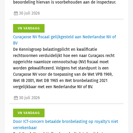
beoordeling hiervan is voorbehouden aan de inspecteur.
30 juli 2026
VN VANDAAG
Curaçaose NV fiscaal gelijkgesteld aan Nederlandse NV of
BV
De Kennisgroep belastingplicht en kwalificatie
rechtsvormen verduidelijkt hoe een naar Curaçaos recht
opgerichte naamloze vennootschap (NV) fiscaal moet
worden gekwalificeerd. Volgens het standpunt is een
Curaçaose NV voor de toepassing van de Wet VPB 1969,
Wet IB 2001, Wet DB 1965 en Wet bronbelasting 2021
vergelijkbaar met een Nederlandse NV of BV.
30 juli 2026
VN VANDAAG
Door ICT-concern betaalde bronbelasting op royalty's niet
verrekenbaar