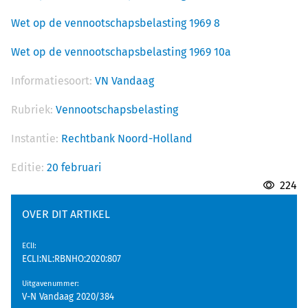
Wet op de vennootschapsbelasting 1969 8
Wet op de vennootschapsbelasting 1969 10a
Informatiesoort:
VN Vandaag
Rubriek:
Vennootschapsbelasting
Instantie:
Rechtbank Noord-Holland
Editie:
20 februari
224
OVER DIT ARTIKEL
EClI
:
ECLI:NL:RBNHO:2020:807
Uitgavenummer
:
V-N Vandaag 2020/384