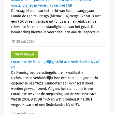
Kennisgroep: Spaanse FCR afhankelijk van feiten en
omstandigheden vergelijkbaar met FGR
De vraag of een naar het recht van Spanje aangegaan
Fondo de Capital Riesgo (hierna: FCR) vergelijkbaar is met
een FGR of een transparant fonds is afhankelijk van de
relevante feiten en omstandigheden van het geval. De
beoordeling hiervan is voorbehouden aan de inspecteur.
30 juli 2026
VN VANDAAG
Curaçaose NV fiscaal gelijkgesteld aan Nederlandse NV of
BV
De Kennisgroep belastingplicht en kwalificatie
rechtsvormen verduidelijkt hoe een naar Curaçaos recht
opgerichte naamloze vennootschap (NV) fiscaal moet
worden gekwalificeerd. Volgens het standpunt is een
Curaçaose NV voor de toepassing van de Wet VPB 1969,
Wet IB 2001, Wet DB 1965 en Wet bronbelasting 2021
vergelijkbaar met een Nederlandse NV of BV.