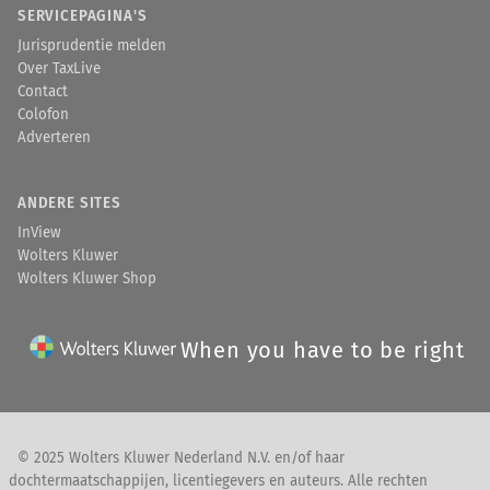
SERVICEPAGINA'S
Jurisprudentie melden
Over TaxLive
Contact
Colofon
Adverteren
ANDERE SITES
InView
Wolters Kluwer
Wolters Kluwer Shop
When you have to be right
© 2025 Wolters Kluwer Nederland N.V. en/of haar
dochtermaatschappijen, licentiegevers en auteurs. Alle rechten