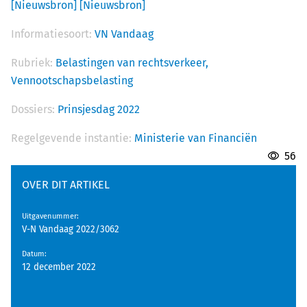
[Nieuwsbron]
[Nieuwsbron]
Informatiesoort:
VN Vandaag
Rubriek:
Belastingen van rechtsverkeer,
Vennootschapsbelasting
Dossiers:
Prinsjesdag 2022
Regelgevende instantie:
Ministerie van Financiën
56
OVER DIT ARTIKEL
Uitgavenummer
:
V-N Vandaag 2022/3062
Datum
:
12 december 2022