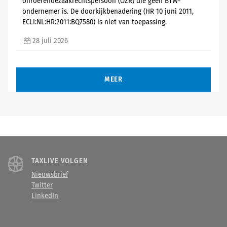
onroerendezaakrechtspersoon (OZR) die geen BTW-
ondernemer is. De doorkijkbenadering (HR 10 juni 2011,
ECLI:NL:HR:2011:BQ7580) is niet van toepassing.
28 juli 2026
MEER
TAXLIVE VOLGEN
Nieuwsbrief
Twitter
LinkedIn