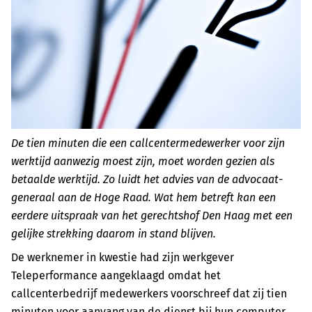
De tien minuten die een callcentermedewerker voor zijn
werktijd aanwezig moest zijn, moet worden gezien als
betaalde werktijd. Zo luidt het advies van de advocaat-
generaal aan de Hoge Raad. Wat hem betreft kan een
eerdere uitspraak van het gerechtshof Den Haag met een
gelijke strekking daarom in stand blijven.
De werknemer in kwestie had zijn werkgever
Teleperformance aangeklaagd omdat het
callcenterbedrijf medewerkers voorschreef dat zij tien
minuten voor aanvang van de dienst bij hun computer