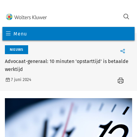
Menu
NIEUWS
Advocaat-generaal: 10 minuten 'opstarttijd' is betaalde
werktijd
7 juni 2024