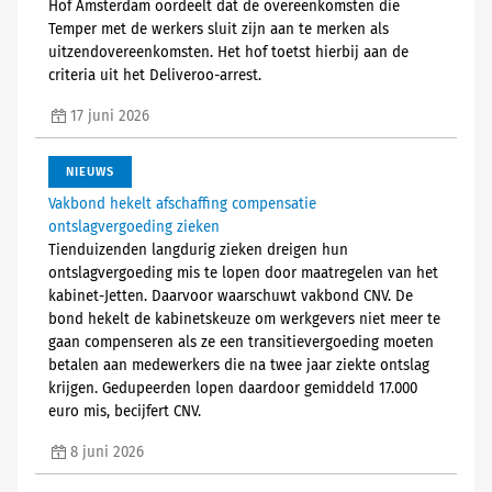
Hof Amsterdam oordeelt dat de overeenkomsten die
Temper met de werkers sluit zijn aan te merken als
uitzendovereenkomsten. Het hof toetst hierbij aan de
criteria uit het Deliveroo-arrest.
17 juni 2026
NIEUWS
Vakbond hekelt afschaffing compensatie
ontslagvergoeding zieken
Tienduizenden langdurig zieken dreigen hun
ontslagvergoeding mis te lopen door maatregelen van het
kabinet-Jetten. Daarvoor waarschuwt vakbond CNV. De
bond hekelt de kabinetskeuze om werkgevers niet meer te
gaan compenseren als ze een transitievergoeding moeten
betalen aan medewerkers die na twee jaar ziekte ontslag
krijgen. Gedupeerden lopen daardoor gemiddeld 17.000
euro mis, becijfert CNV.
8 juni 2026