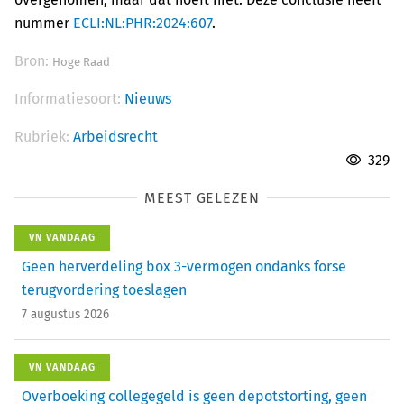
nummer
ECLI:NL:PHR:2024:607
.
Bron:
Hoge Raad
Informatiesoort:
Nieuws
Rubriek:
Arbeidsrecht
329
MEEST GELEZEN
VN VANDAAG
Geen herverdeling box 3-vermogen ondanks forse
terugvordering toeslagen
7 augustus 2026
VN VANDAAG
Overboeking collegegeld is geen depotstorting, geen