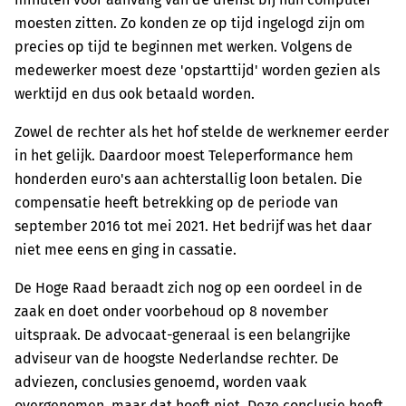
moesten zitten. Zo konden ze op tijd ingelogd zijn om
precies op tijd te beginnen met werken. Volgens de
medewerker moest deze 'opstarttijd' worden gezien als
werktijd en dus ook betaald worden.
Zowel de rechter als het hof stelde de werknemer eerder
in het gelijk. Daardoor moest Teleperformance hem
honderden euro's aan achterstallig loon betalen. Die
compensatie heeft betrekking op de periode van
september 2016 tot mei 2021. Het bedrijf was het daar
niet mee eens en ging in cassatie.
De Hoge Raad beraadt zich nog op een oordeel in de
zaak en doet onder voorbehoud op 8 november
uitspraak. De advocaat-generaal is een belangrijke
adviseur van de hoogste Nederlandse rechter. De
adviezen, conclusies genoemd, worden vaak
overgenomen, maar dat hoeft niet. Deze conclusie heeft