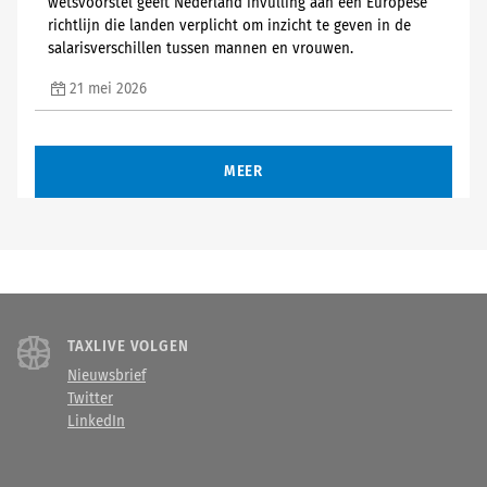
wetsvoorstel geeft Nederland invulling aan een Europese
richtlijn die landen verplicht om inzicht te geven in de
salarisverschillen tussen mannen en vrouwen.
21 mei 2026
MEER
TAXLIVE VOLGEN
Nieuwsbrief
Twitter
LinkedIn