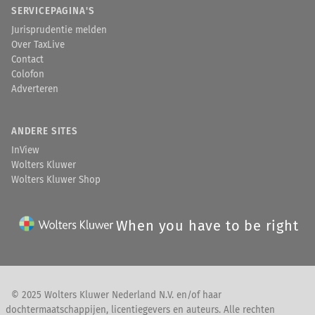
SERVICEPAGINA'S
Jurisprudentie melden
Over TaxLive
Contact
Colofon
Adverteren
ANDERE SITES
InView
Wolters Kluwer
Wolters Kluwer Shop
When you have to be right
© 2025 Wolters Kluwer Nederland N.V. en/of haar
dochtermaatschappijen, licentiegevers en auteurs. Alle rechten