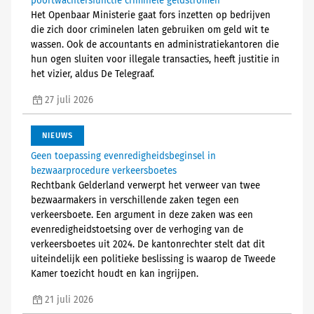
poortwachtersfunctie criminele geldstromen
Het Openbaar Ministerie gaat fors inzetten op bedrijven
die zich door criminelen laten gebruiken om geld wit te
wassen. Ook de accountants en administratiekantoren die
hun ogen sluiten voor illegale transacties, heeft justitie in
het vizier, aldus De Telegraaf.
27 juli 2026
NIEUWS
Geen toepassing evenredigheidsbeginsel in
bezwaarprocedure verkeersboetes
Rechtbank Gelderland verwerpt het verweer van twee
bezwaarmakers in verschillende zaken tegen een
verkeersboete. Een argument in deze zaken was een
evenredigheidstoetsing over de verhoging van de
verkeersboetes uit 2024. De kantonrechter stelt dat dit
uiteindelijk een politieke beslissing is waarop de Tweede
Kamer toezicht houdt en kan ingrijpen.
21 juli 2026