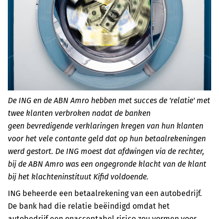
De ING en de ABN Amro hebben met succes de 'relatie' met
twee klanten verbroken nadat de banken
geen bevredigende verklaringen kregen van hun klanten
voor het vele contante geld dat op hun betaalrekeningen
werd gestort. De ING moest dat afdwingen via de rechter,
bij de ABN Amro was een ongegronde klacht van de klant
bij het klachteninstituut Kifid voldoende.
ING beheerde een betaalrekening van een autobedrijf.
De bank had die relatie beëindigd omdat het
autobedrijf een onacceptabel risico zou vormen voor