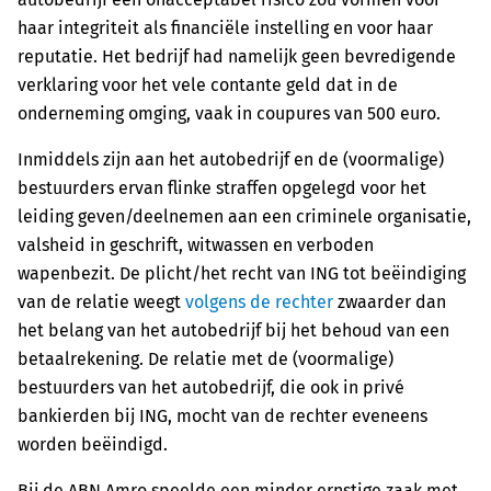
haar integriteit als financiële instelling en voor haar
reputatie. Het bedrijf had namelijk geen bevredigende
verklaring voor het vele contante geld dat in de
onderneming omging, vaak in coupures van 500 euro.
Inmiddels zijn aan het autobedrijf en de (voormalige)
bestuurders ervan flinke straffen opgelegd voor het
leiding geven/deelnemen aan een criminele organisatie,
valsheid in geschrift, witwassen en verboden
wapenbezit. De plicht/het recht van ING tot beëindiging
van de relatie weegt
volgens de rechter
zwaarder dan
het belang van het autobedrijf bij het behoud van een
betaalrekening. De relatie met de (voormalige)
bestuurders van het autobedrijf, die ook in privé
bankierden bij ING, mocht van de rechter eveneens
worden beëindigd.
Bij de ABN Amro speelde een minder ernstige zaak met