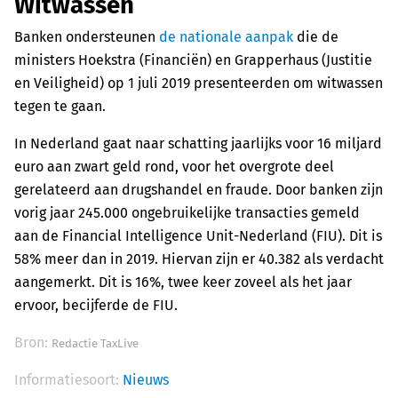
Witwassen
Banken ondersteunen
de nationale aanpak
die de
ministers Hoekstra (Financiën) en Grapperhaus (Justitie
en Veiligheid) op 1 juli 2019 presenteerden om witwassen
tegen te gaan.
In Nederland gaat naar schatting jaarlijks voor 16 miljard
euro aan zwart geld rond, voor het overgrote deel
gerelateerd aan drugshandel en fraude. Door banken zijn
vorig jaar 245.000 ongebruikelijke transacties gemeld
aan de
Financial Intelligence Unit-Nederland (FIU)
. Dit is
58% meer dan in 2019. Hiervan zijn er 40.382 als verdacht
aangemerkt. Dit is 16%, twee keer zoveel als het jaar
ervoor, becijferde de FIU.
Bron:
Redactie TaxLive
Informatiesoort:
Nieuws