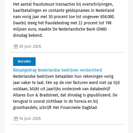
Het aantal frauduleuze transacties bij overschrijvingen,
kaartbetalingen en contante geldopnames in Nederland
nam vorig jaar met 30 procent toe tot ongeveer 658.000.
Daarbij steeg het fraudebedrag met 22 procent tot 198
miljoen euro, maakte De Nederlandsche Bank (DNB)
dinsdag bekend.
30 juni 2026
NIEUWS
Betaalgedrag Nederlandse bedrijven verslechterd
Nederlandse bedrijven betaalden hun rekeningen vorig
jaar vaker te laat. Eén op de vier facturen werd niet op tijd
voldaan, blijkt uit jaarlijks onderzoek van databedrijf
Altares Dun & Bradstreet, dat dinsdag is gepubliceerd. De
terugval is vooral zichtbaar in de horeca en bij
groothandels, schrijft Het Financieele Dagblad.
16 juni 2026