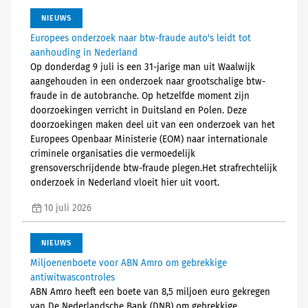
NIEUWS
Europees onderzoek naar btw-fraude auto's leidt tot
aanhouding in Nederland
Op donderdag 9 juli is een 31-jarige man uit Waalwijk
aangehouden in een onderzoek naar grootschalige btw-
fraude in de autobranche. Op hetzelfde moment zijn
doorzoekingen verricht in Duitsland en Polen. Deze
doorzoekingen maken deel uit van een onderzoek van het
Europees Openbaar Ministerie (EOM) naar internationale
criminele organisaties die vermoedelijk
grensoverschrijdende btw-fraude plegen.Het strafrechtelijk
onderzoek in Nederland vloeit hier uit voort.
10 juli 2026
NIEUWS
Miljoenenboete voor ABN Amro om gebrekkige
antiwitwascontroles
ABN Amro heeft een boete van 8,5 miljoen euro gekregen
van De Nederlandsche Bank (DNB) om gebrekkige