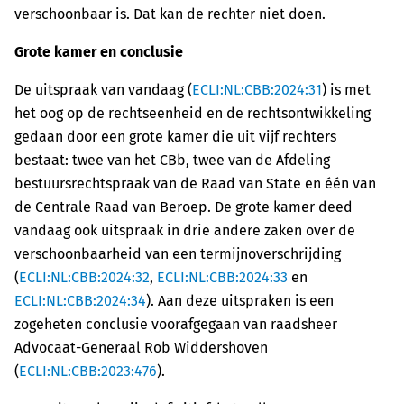
verschoonbaar is. Dat kan de rechter niet doen.
Grote kamer en conclusie
De uitspraak van vandaag (
ECLI:NL:CBB:2024:31
) is met
het oog op de rechtseenheid en de rechtsontwikkeling
gedaan door een grote kamer die uit vijf rechters
bestaat: twee van het CBb, twee van de Afdeling
bestuursrechtspraak van de Raad van State en één van
de Centrale Raad van Beroep. De grote kamer deed
vandaag ook uitspraak in drie andere zaken over de
verschoonbaarheid van een termijnoverschrijding
(
ECLI:NL:CBB:2024:32
,
ECLI:NL:CBB:2024:33
en
ECLI:NL:CBB:2024:34
). Aan deze uitspraken is een
zogeheten conclusie voorafgegaan van raadsheer
Advocaat-Generaal Rob Widdershoven
(
ECLI:NL:CBB:2023:476
).