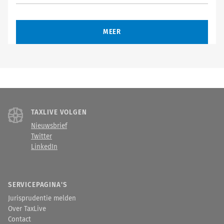
MEER
TAXLIVE VOLGEN
Nieuwsbrief
Twitter
LinkedIn
SERVICEPAGINA'S
Jurisprudentie melden
Over TaxLive
Contact