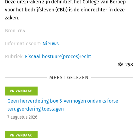
Deze uitspraken zijn definitief, het College van Beroep
voor het bedrijfsleven (CBb) is de eindrechter in deze
zaken.
Bron:
CBb
Informatiesoort:
Nieuws
Rubriek:
Fiscaal bestuurs(proces)recht
298
MEEST GELEZEN
VN VANDAAG
Geen herverdeling box 3-vermogen ondanks forse
terugvordering toeslagen
7 augustus 2026
VN VANDAAG