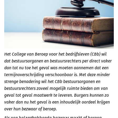
Het College van Beroep voor het bedrijfsleven (CBb) wil
dat bestuursorganen en bestuursrechters per direct vaker
dan tot nu toe het geval was moeten aannemen dat een
termijnoverschrijding verschoonbaar is. Met deze minder
strenge benadering wil het CBb bestuursorganen en
bestuursrechters zoveel mogelijk ruimte bieden om van
geval tot geval maatwerk te leveren. Burgers kunnen zo
vaker dan nu het geval is een inhoudelijk oordeel krijgen
over hun bezwaar of beroep.
Als een belanghebbende bezwaar maakt of beroep