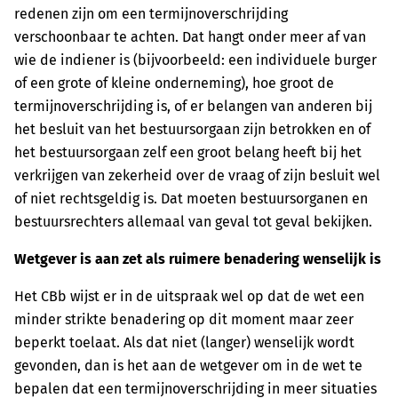
redenen zijn om een termijnoverschrijding
verschoonbaar te achten. Dat hangt onder meer af van
wie de indiener is (bijvoorbeeld: een individuele burger
of een grote of kleine onderneming), hoe groot de
termijnoverschrijding is, of er belangen van anderen bij
het besluit van het bestuursorgaan zijn betrokken en of
het bestuursorgaan zelf een groot belang heeft bij het
verkrijgen van zekerheid over de vraag of zijn besluit wel
of niet rechtsgeldig is. Dat moeten bestuursorganen en
bestuursrechters allemaal van geval tot geval bekijken.
Wetgever is aan zet als ruimere benadering wenselijk is
Het CBb wijst er in de uitspraak wel op dat de wet een
minder strikte benadering op dit moment maar zeer
beperkt toelaat. Als dat niet (langer) wenselijk wordt
gevonden, dan is het aan de wetgever om in de wet te
bepalen dat een termijnoverschrijding in meer situaties