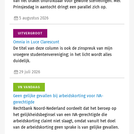
van het orakel onbruikbaar voor gewone stervelingen. Met
Prinsjesdag in aantocht dringt een parallel zich op.
5 augustus 2026
UITVERGROOT
Omnia in Luce Clarescunt
De titel van deze column is ook de zinspreuk van mijn
vroegere studentenvereniging; in het licht wordt alles
duidelijk.
29 juli 2026
VN VANDAAG
Geen gelijke gevallen bij arbeidskorting voor IVA-
gerechtigde
Rechtbank Noord-Nederland oordeelt dat het beroep op
het gelijkheidsbeginsel van een IVA-gerechtigde die
arbeidskorting claimt niet slaagt, omdat vanuit het doel
van de arbeidskorting geen sprake is van gelijke gevallen.