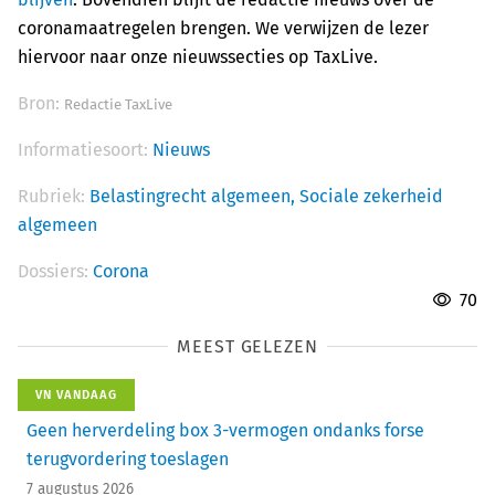
coronamaatregelen brengen. We verwijzen de lezer
hiervoor naar onze nieuwssecties op TaxLive.
Bron:
Redactie TaxLive
Informatiesoort:
Nieuws
Rubriek:
Belastingrecht algemeen,
Sociale zekerheid
algemeen
Dossiers:
Corona
70
MEEST GELEZEN
VN VANDAAG
Geen herverdeling box 3-vermogen ondanks forse
terugvordering toeslagen
7 augustus 2026