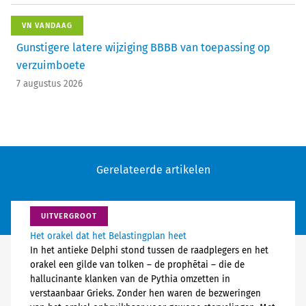
VN VANDAAG
Gunstigere latere wijziging BBBB van toepassing op
verzuimboete
7 augustus 2026
Gerelateerde artikelen
UITVERGROOT
Het orakel dat het Belastingplan heet
In het antieke Delphi stond tussen de raadplegers en het
orakel een gilde van tolken – de prophētai – die de
hallucinante klanken van de Pythia omzetten in
verstaanbaar Grieks. Zonder hen waren de bezweringen