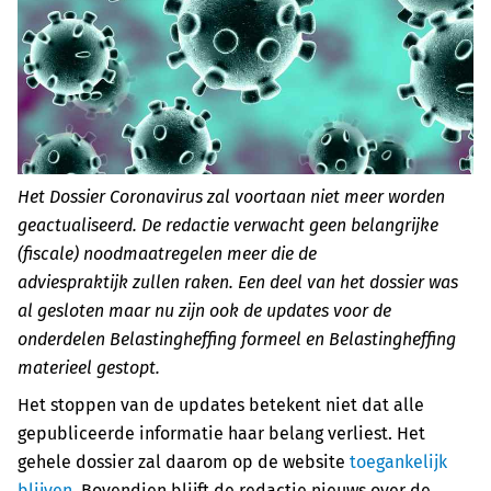
Het Dossier Coronavirus zal voortaan niet meer worden
geactualiseerd. De redactie verwacht geen belangrijke
(fiscale) noodmaatregelen meer die de
adviespraktijk zullen raken. Een deel van het dossier was
al gesloten maar nu zijn ook de updates voor de
onderdelen Belastingheffing formeel en Belastingheffing
materieel gestopt.
Het stoppen van de updates betekent niet dat alle
gepubliceerde informatie haar belang verliest. Het
gehele dossier zal daarom op de website
toegankelijk
blijven
. Bovendien blijft de redactie nieuws over de