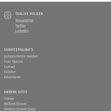
TAXLIVE VOLGEN
Nieuwsbrief
Twitter
LinkedIn
SERVICEPAGINA'S
Jurisprudentie melden
Over TaxLive
Contact
Colofon
Adverteren
ANDERE SITES
InView
Wolters Kluwer
Wolters Kluwer Shop