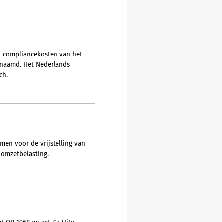
en compliancekosten van het
genaamd. Het Nederlands
ch.
en voor de vrijstelling van
 omzetbelasting.