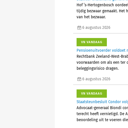
Hof ’s-Hertogenbosch oordeelt
tijdig bezwaar gemaakt. Het 
van het bezwaar.
6 augustus 2026
VN VANDAAG
Pensioenuitvoerder voldoet n
Rechtbank Zeeland-West-Braba
voorwaarden om als een ter 
beleggingsrisico dragen.
6 augustus 2026
VN VANDAAG
Staatsteunbesluit Condor vol
Advocaat-generaal Biondi con
terecht heeft vernietigd. De 
beoordeling uit te voeren die