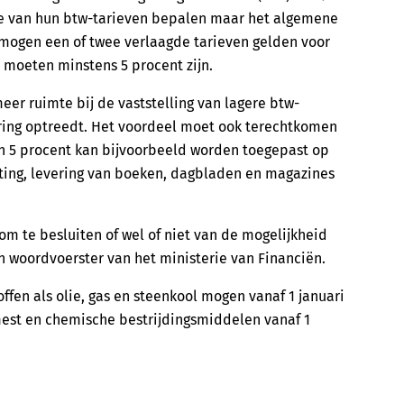
te van hun btw-tarieven bepalen maar het algemene
Er mogen een of twee verlaagde tarieven gelden voor
moeten minstens 5 procent zijn.
meer ruimte bij de vaststelling van lagere btw-
oring optreedt. Het voordeel moet ook terechtkomen
 en 5 procent kan bijvoorbeeld worden toegepast op
ting, levering van boeken, dagbladen en magazines
m te besluiten of wel of niet van de mogelijkheid
 woordvoerster van het ministerie van Financiën.
ffen als olie, gas en steenkool mogen vanaf 1 januari
mest en chemische bestrijdingsmiddelen vanaf 1