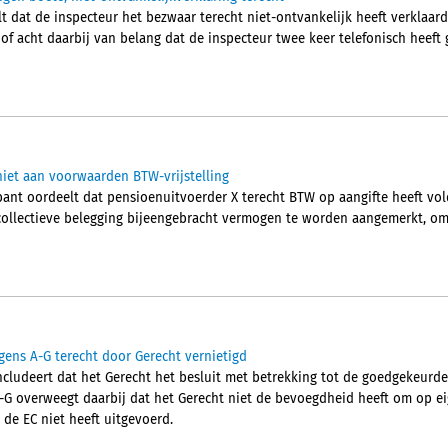
 dat de inspecteur het bezwaar terecht niet-ontvankelijk heeft verklaard.
hof acht daarbij van belang dat de inspecteur twee keer telefonisch heef
iet aan voorwaarden BTW-vrijstelling
nt oordeelt dat pensioenuitvoerder X terecht BTW op aangifte heeft vol
collectieve belegging bijeengebracht vermogen te worden aangemerkt, om
gens A-G terecht door Gerecht vernietigd
cludeert dat het Gerecht het besluit met betrekking tot de goedgekeurd
A-G overweegt daarbij dat het Gerecht niet de bevoegdheid heeft om op eig
 de EC niet heeft uitgevoerd.