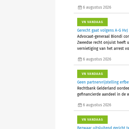
6 augustus 2026
VN VANDAAG
Gerecht gaat volgens A-G HvJ 
Advocaat-generaal Biondi conc
Zweedse recht onjuist heeft u
vernietiging van het arrest vo
6 augustus 2026
VN VANDAAG
Geen partnervrijstelling erfb
Rechtbank Gelderland oordeelt
gefinancierde aandeel in de 
6 augustus 2026
VN VANDAAG
Bezwaar uitsluitend gericht t