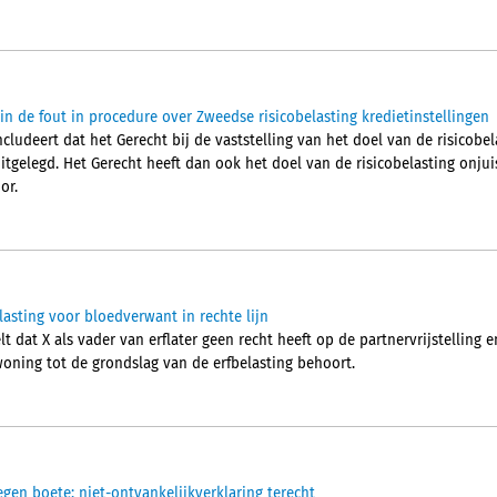
in de fout in procedure over Zweedse risicobelasting kredietinstellingen
ludeert dat het Gerecht bij de vaststelling van het doel van de risicobel
itgelegd. Het Gerecht heeft dan ook het doel van de risicobelasting onjuis
or.
elasting voor bloedverwant in rechte lijn
 dat X als vader van erflater geen recht heeft op de partnervrijstelling 
woning tot de grondslag van de erfbelasting behoort.
egen boete; niet-ontvankelijkverklaring terecht