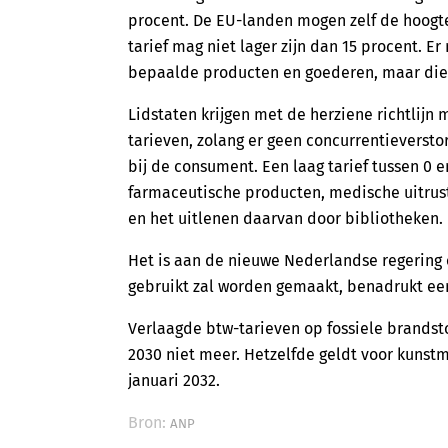
procent. De EU-landen mogen zelf de hoog
tarief mag niet lager zijn dan 15 procent. 
bepaalde producten en goederen, maar die 
Lidstaten krijgen met de herziene richtlijn 
tarieven, zolang er geen concurrentieverst
bij de consument. Een laag tarief tussen 0
farmaceutische producten, medische uitrus
en het uitlenen daarvan door bibliotheken.
Het is aan de nieuwe Nederlandse regering o
gebruikt zal worden gemaakt, benadrukt een
Verlaagde btw-tarieven op fossiele brandsto
2030 niet meer. Hetzelfde geldt voor kunst
januari 2032.
Bron:
ANP