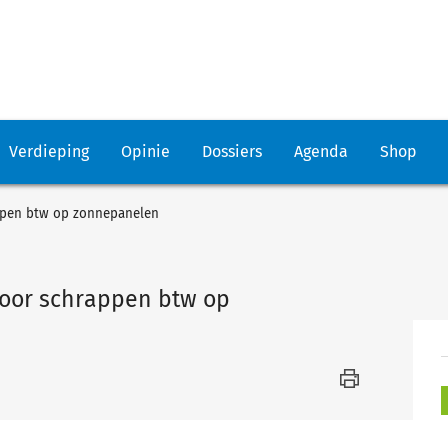
Verdieping
Opinie
Dossiers
Agenda
Shop
appen btw op zonnepanelen
voor schrappen btw op