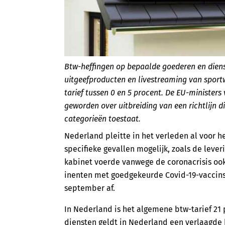
Btw-heffingen op bepaalde goederen en dien
uitgeefproducten en livestreaming van sport
tarief tussen 0 en 5 procent. De EU-ministers
geworden over uitbreiding van een richtlijn d
categorieën toestaat.
Nederland pleitte in het verleden al voor h
specifieke gevallen mogelijk, zoals de leve
kabinet voerde vanwege de coronacrisis ook t
inenten met goedgekeurde Covid-19-vaccins,
september af.
In Nederland is het algemene btw-tarief 21
diensten geldt in Nederland een verlaagde 