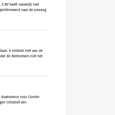
 X BV heeft namelijk niet
t geïnformeerd naar de omvang
daan. X voldoet niet aan de
dat de deelnemers niet het
e staatssteun voor Condor
en initiatief een