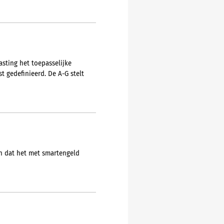
asting het toepasselijke
t gedefinieerd. De A-G stelt
en dat het met smartengeld