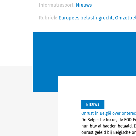
Informatiesoort:
Nieuws
Rubriek:
Europees belastingrecht,
Omzetbel
NIEUWS
Onrust in België over ontere
De Belgische fiscus, de FOD 
hun btw al hadden betaald. 
onrust geleid bij Belgische