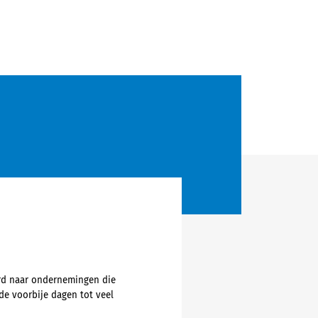
urd naar ondernemingen die
e voorbije dagen tot veel