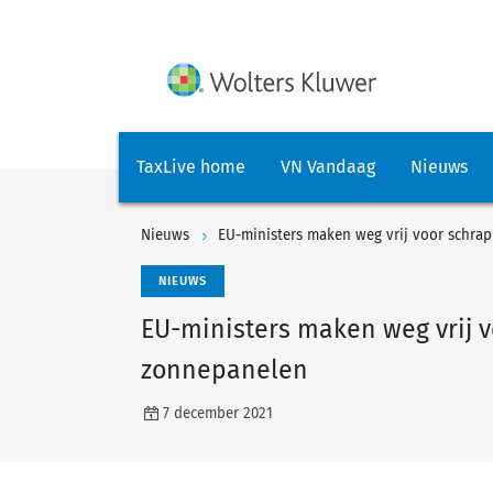
TaxLive home
VN Vandaag
Nieuws
Nieuws
EU-ministers maken weg vrij voor schr
NIEUWS
EU-ministers maken weg vrij 
zonnepanelen
7 december 2021