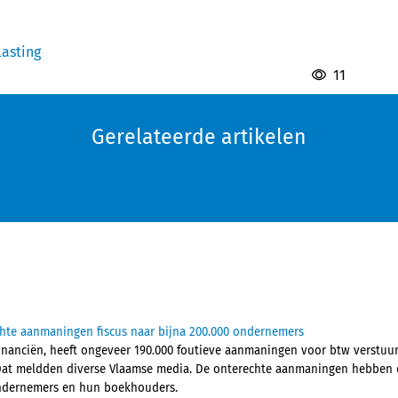
asting
11
Gerelateerde artikelen
chte aanmaningen fiscus naar bijna 200.000 ondernemers
Financiën, heeft ongeveer 190.000 foutieve aanmaningen voor btw verstu
Dat meldden diverse Vlaamse media. De onterechte aanmaningen hebben d
 ondernemers en hun boekhouders.