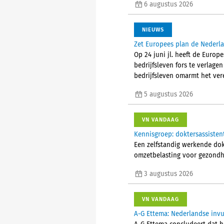
6 augustus 2026
NIEUWS
Zet Europees plan de Nederla
Op 24 juni jl. heeft de Euro
bedrijfsleven fors te verlage
bedrijfsleven omarmt het ver
5 augustus 2026
VN VANDAAG
Kennisgroep: doktersassisten
Een zelfstandig werkende do
omzetbelasting voor gezondhe
3 augustus 2026
VN VANDAAG
A-G Ettema: Nederlandse invul