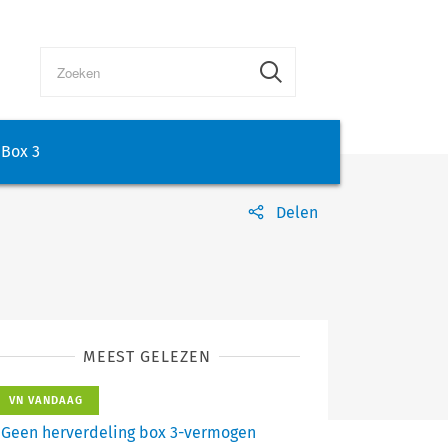
Box 3
Delen
MEEST GELEZEN
VN VANDAAG
Geen herverdeling box 3-vermogen