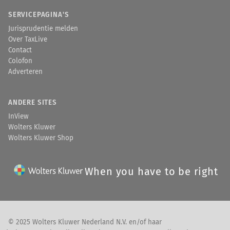
SERVICEPAGINA'S
Jurisprudentie melden
Over TaxLive
Contact
Colofon
Adverteren
ANDERE SITES
InView
Wolters Kluwer
Wolters Kluwer Shop
When you have to be right
© 2025 Wolters Kluwer Nederland N.V. en/of haar