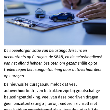
De koepelorganisatie van belastingadviseurs en
accountants op Curaçao, de SBAB, en de belastingdienst
van het eiland hebben besloten om gezamenlijk op te
treden tegen belastingontduiking door autoverhuurders
op Curaçao.
De nieuwssite Curaçao.nu meldt dat veel
autoverhuurbedrijven betrokken zijn bij grootschalige
belastingontduiking. Veel van deze bedrijven dragen
geen omzetbelasting af, terwijl anderen zichzelf niet
eens hebben geregistreerd als autoverhuurder bij de