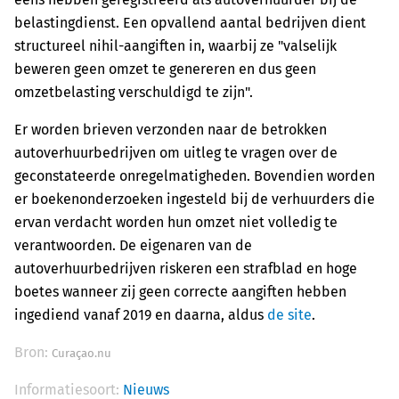
belastingdienst. Een opvallend aantal bedrijven dient
structureel nihil-aangiften in, waarbij ze "valselijk
beweren geen omzet te genereren en dus geen
omzetbelasting verschuldigd te zijn".
Er worden brieven verzonden naar de betrokken
autoverhuurbedrijven om uitleg te vragen over de
geconstateerde onregelmatigheden. Bovendien worden
er boekenonderzoeken ingesteld bij de verhuurders die
ervan verdacht worden hun omzet niet volledig te
verantwoorden. De eigenaren van de
autoverhuurbedrijven riskeren een strafblad en hoge
boetes wanneer zij geen correcte aangiften hebben
ingediend vanaf 2019 en daarna, aldus
de site
.
Bron:
Curaçao.nu
Informatiesoort:
Nieuws