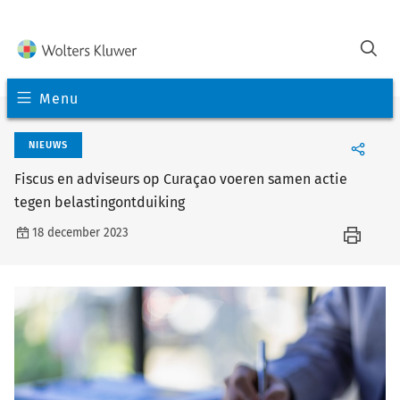
Menu
NIEUWS
Fiscus en adviseurs op Curaçao voeren samen actie
tegen belastingontduiking
18 december 2023