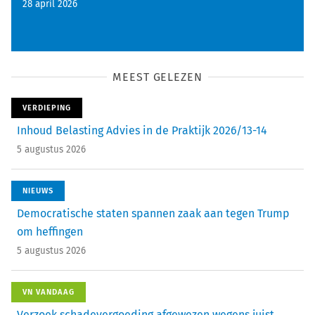
28 april 2026
MEEST GELEZEN
VERDIEPING
Inhoud Belasting Advies in de Praktijk 2026/13-14
5 augustus 2026
NIEUWS
Democratische staten spannen zaak aan tegen Trump
om heffingen
5 augustus 2026
VN VANDAAG
Verzoek schadevergoeding afgewezen wegens juist