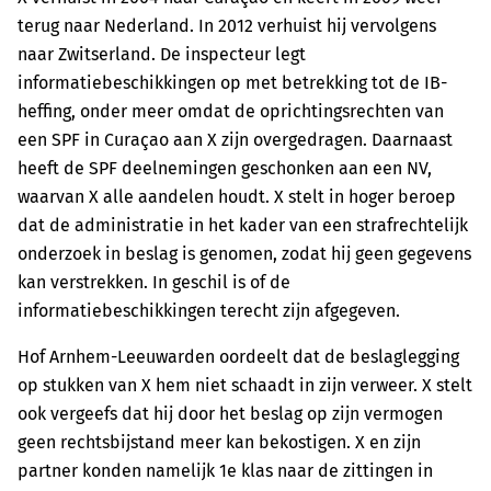
terug naar Nederland. In 2012 verhuist hij vervolgens
naar Zwitserland. De inspecteur legt
informatiebeschikkingen op met betrekking tot de IB-
heffing, onder meer omdat de oprichtingsrechten van
een SPF in Curaçao aan X zijn overgedragen. Daarnaast
heeft de SPF deelnemingen geschonken aan een NV,
waarvan X alle aandelen houdt. X stelt in hoger beroep
dat de administratie in het kader van een strafrechtelijk
onderzoek in beslag is genomen, zodat hij geen gegevens
kan verstrekken. In geschil is of de
informatiebeschikkingen terecht zijn afgegeven.
Hof Arnhem-Leeuwarden oordeelt dat de beslaglegging
op stukken van X hem niet schaadt in zijn verweer. X stelt
ook vergeefs dat hij door het beslag op zijn vermogen
geen rechtsbijstand meer kan bekostigen. X en zijn
partner konden namelijk 1e klas naar de zittingen in