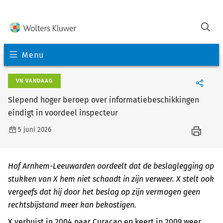
Menu
VN VANDAAG
Slepend hoger beroep over informatiebeschikkingen
eindigt in voordeel inspecteur
5 juni 2026
Hof Arnhem-Leeuwarden oordeelt dat de beslaglegging op
stukken van X hem niet schaadt in zijn verweer. X stelt ook
vergeefs dat hij door het beslag op zijn vermogen geen
rechtsbijstand meer kan bekostigen.
X verhuist in 2004 naar Curaçao en keert in 2009 weer