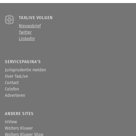
TAXLIVE VOLGEN
Nieuwsbrief
Twitter
LinkedIn
SERVICEPAGINA'S
Jurisprudentie melden
Over TaxLive
Contact
Colofon
Adverteren
ANDERE SITES
InView
Wolters Kluwer
Wolters Kluwer Shop