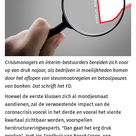
Crisismanagers en interim-bestuurders bereiden zich voor
op een druk najaar, als bedrijven in moeilijkheden komen
door het aflopen van steunmaatregelen en betaalpauzes
van banken. Dat schrijft het FD.
Hoewel de eerste klussen zich al mondjesmaat
aandienen, zal de verwoestende impact van de
coronacrisis vooral in het derde en vooral het vierde
kwartaal zichtbaar worden, voorspellen
herstructureringsexperts. "Dan gaat het erg druk
worden", zegt Jos Zandhuis van Boer&Croon, een