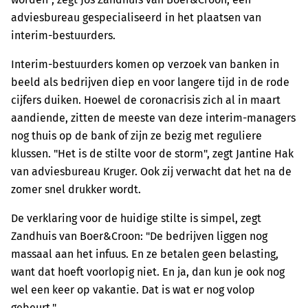
adviesbureau gespecialiseerd in het plaatsen van
interim-bestuurders.
Interim-bestuurders komen op verzoek van banken in
beeld als bedrijven diep en voor langere tijd in de rode
cijfers duiken. Hoewel de coronacrisis zich al in maart
aandiende, zitten de meeste van deze interim-managers
nog thuis op de bank of zijn ze bezig met reguliere
klussen. "Het is de stilte voor de storm", zegt Jantine Hak
van adviesbureau Kruger. Ook zij verwacht dat het na de
zomer snel drukker wordt.
De verklaring voor de huidige stilte is simpel, zegt
Zandhuis van Boer&Croon: "De bedrijven liggen nog
massaal aan het infuus. En ze betalen geen belasting,
want dat hoeft voorlopig niet. En ja, dan kun je ook nog
wel een keer op vakantie. Dat is wat er nog volop
gebeurt."