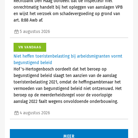
Rechtbank Den Haag oordeelt dat de inspecteur niet
onrechtmatig handelt bij het opleggen van aanslagen VPB
en wijst het verzoek om schadevergoeding op grond van
art. 8:88 Awb af.
5 augustus 2026
VN VANDAAG
Niet heffen toeristenbelasting bij arbeidsmigranten vormt
begunstigend beleid
Hof 's-Hertogenbosch oordeelt dat het beroep op
begunstigend beleid slaagt ten aanzien van de aanslag
toeristenbelasting 2021, omdat de heffingsambtenaar het
vermoeden van begunstigend beleid niet ontzenuwd. Het
beroep op de meerderheidsregel voor de voorlopige
aanslag 2022 faalt wegens onvoldoende onderbouwing.
4 augustus 2026
MEER