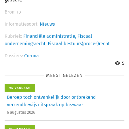
Bron:
FD
Informatiesoort:
Nieuws
Rubriek:
Financiële administratie,
Fiscaal
ondernemingsrecht,
Fiscaal bestuurs(proces)recht
Dossiers:
Corona
5
MEEST GELEZEN
VN VANDAAG
Beroep toch ontvankelijk door ontbrekend
verzendbewijs uitspraak op bezwaar
6 augustus 2026