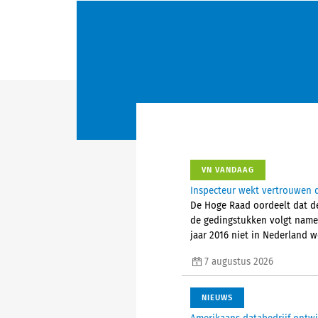
VN VANDAAG
Inspecteur wekt vertrouwen d
De Hoge Raad oordeelt dat de
de gedingstukken volgt nameli
jaar 2016 niet in Nederland 
7 augustus 2026
NIEUWS