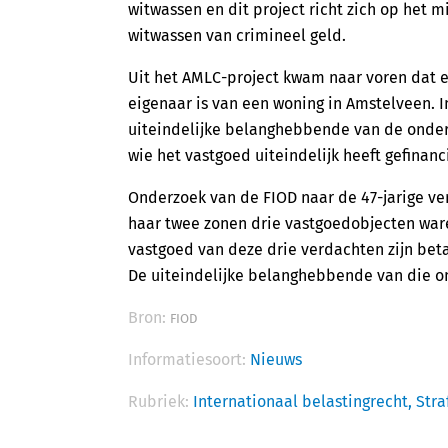
witwassen en dit project richt zich op het 
witwassen van crimineel geld.
Uit het AMLC-project kwam naar voren dat 
eigenaar is van een woning in Amstelveen. I
uiteindelijke belanghebbende van de onder
wie het vastgoed uiteindelijk heeft gefinanc
Onderzoek van de FIOD naar de 47-jarige v
haar twee zonen drie vastgoedobjecten war
vastgoed van deze drie verdachten zijn bet
De uiteindelijke belanghebbende van die 
Bron:
FIOD
Informatiesoort:
Nieuws
Rubriek:
Internationaal belastingrecht,
Stra