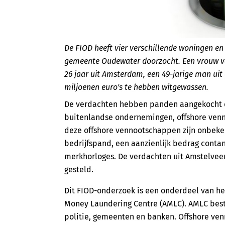
De FIOD heeft vier verschillende woningen e
gemeente Oudewater doorzocht. Een vrouw van
26 jaar uit Amsterdam, een 49-jarige man u
miljoenen euro's te hebben witgewassen.
De verdachten hebben panden aangekocht en
buitenlandse ondernemingen, offshore ven
deze offshore vennootschappen zijn onbeken
bedrijfspand, een aanzienlijk bedrag conta
merkhorloges. De verdachten uit Amstelvee
gesteld.
Dit FIOD-onderzoek is een onderdeel van he
Money Laundering Centre (AMLC). AMLC best
politie, gemeenten en banken. Offshore ve