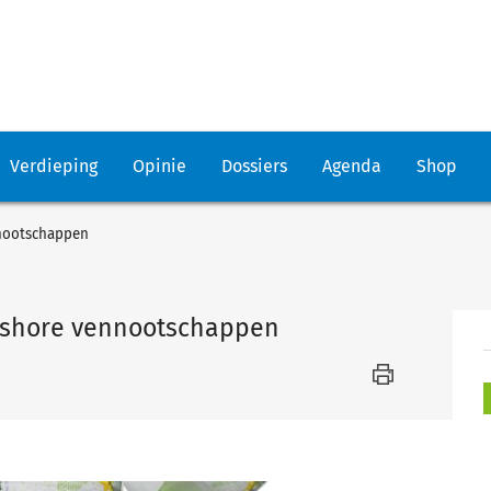
Verdieping
Opinie
Dossiers
Agenda
Shop
nnootschappen
ffshore vennootschappen