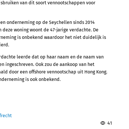
misbruiken van dit soort vennootschappen voor
een onderneming op de Seychellen sinds 2014
n deze woning woont de 47-jarige verdachte. De
neming is onbekend waardoor het niet duidelijk is
ierd.
erdachte leerde dat op haar naam en de naam van
en ingeschreven. Ook zou de aankoop van het
aald door een offshore vennootschap uit Hong Kong.
onderneming is ook onbekend.
frecht
41