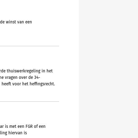
 de winst van een
rde thuiswerkregeling in het
he vragen over de 34-
heeft voor het heffingsrecht.
ar is met een FGR of een
ing hiervan is