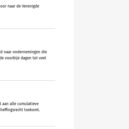
 door naar de Verenigde
urd naar ondernemingen die
e voorbije dagen tot veel
t aan alle cumulatieve
heffingsrecht toekomt.