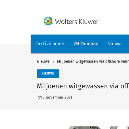
TaxLive home
VN Vandaag
Nieuws
Nieuws
Miljoenen witgewassen via offshore ve
NIEUWS
Miljoenen witgewassen via o
3 november 2021