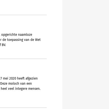
ht opgerichte naamloze
or de toepassing van de Wet
 BV.
7 mei 2020 heeft afgezien
 "Deze moloch van een
 heel veel integere mensen.