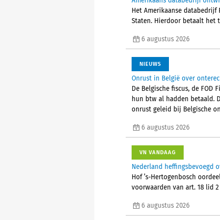
Amerikaans databedrijf ontw
Het Amerikaanse databedrijf P
Staten. Hierdoor betaalt het 
6 augustus 2026
NIEUWS
Onrust in België over ontere
De Belgische fiscus, de FOD 
hun btw al hadden betaald. 
onrust geleid bij Belgische
6 augustus 2026
VN VANDAAG
Nederland heffingsbevoegd o
Hof ’s-Hertogenbosch oordeel
voorwaarden van art. 18 lid 
6 augustus 2026