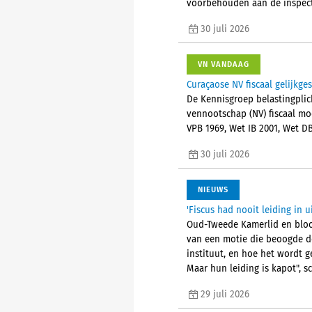
voorbehouden aan de inspect
30 juli 2026
VN VANDAAG
Curaçaose NV fiscaal gelijkge
De Kennisgroep belastingplic
vennootschap (NV) fiscaal mo
VPB 1969, Wet IB 2001, Wet D
30 juli 2026
NIEUWS
'Fiscus had nooit leiding in 
Oud-Tweede Kamerlid en bloot
van een motie die beoogde de
instituut, en hoe het wordt g
Maar hun leiding is kapot", sc
29 juli 2026