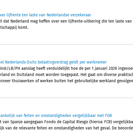
er lijfrente ten laste van Nederlandse verzekeraar
 dat Nederland mag heffen over een lijfrente-uitkering die ten laste van
tschappij komt.
el Nederlands-Duits belastingverdrag geldt per werknemer
inst/LB/PH aanslag heeft verduidelijkt hoe de per 1 januari 2026 ingevoe
rland en Duitsland moet worden toegepast. Het gaat om diverse praktisc
neer thuiswerken of werken buiten het gebruikelijke werkland gevolgen 
ankelijk van feiten en omstandigheden vergelijkbaar met FGR
ht van Spanje aangegaan Fondo de Capital Riesgo (hierna: FCR) vergelijkba
lijk van de relevante feiten en omstandigheden van het geval. De beoordel