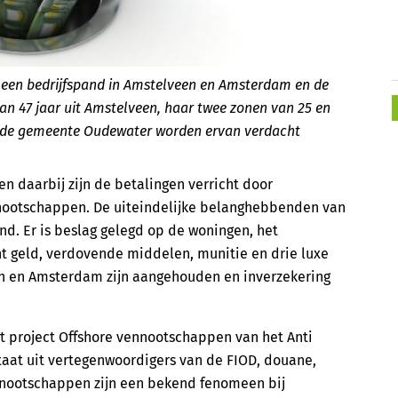
n een bedrijfspand in Amstelveen en Amsterdam en de
 47 jaar uit Amstelveen, haar twee zonen van 25 en
it de gemeente Oudewater worden ervan verdacht
 daarbij zijn de betalingen verricht door
nootschappen. De uiteindelijke belanghebbenden van
d. Er is beslag gelegd op de woningen, het
nt geld, verdovende middelen, munitie en drie luxe
n en Amsterdam zijn aangehouden en inverzekering
t project Offshore vennootschappen van het Anti
aat uit vertegenwoordigers van de FIOD, douane,
nnootschappen zijn een bekend fenomeen bij