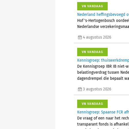
VN VANDAAG
Nederland heffingsbevoegd ov
Hof 's-Hertogenbosch oordeelt
Nederlandse verzekeringsmaa
4 augustus 2026
VN VANDAAG
Kennisgroep: thuiswerkdremp
De Kennisgroep IBR IB niet-w
belastingverdrag tussen Nede
dagendrempel die bepaalt wan
3 augustus 2026
VN VANDAAG
Kennisgroep: Spaanse FCR afh
De vraag of een naar het rec
transparant fonds is afhanke