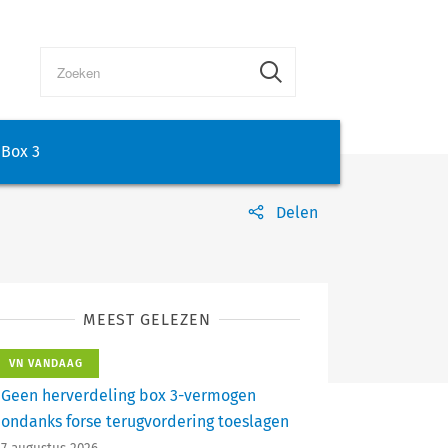
Box 3
Delen
MEEST GELEZEN
VN VANDAAG
Geen herverdeling box 3-vermogen
ondanks forse terugvordering toeslagen