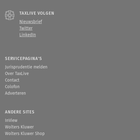
TAXLIVE VOLGEN
Nieuwsbrief
Twitter
LinkedIn
SERVICEPAGINA'S
Jurisprudentie melden
Over TaxLive
Contact
Colofon
Adverteren
ANDERE SITES
InView
Wolters Kluwer
Wolters Kluwer Shop