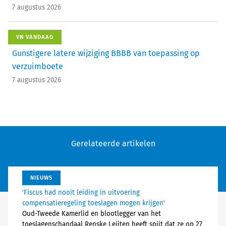
7 augustus 2026
VN VANDAAG
Gunstigere latere wijziging BBBB van toepassing op
verzuimboete
7 augustus 2026
Gerelateerde artikelen
NIEUWS
'Fiscus had nooit leiding in uitvoering
compensatieregeling toeslagen mogen krijgen'
Oud-Tweede Kamerlid en blootlegger van het
toeslagenschandaal Renske Leijten heeft spijt dat ze op 27