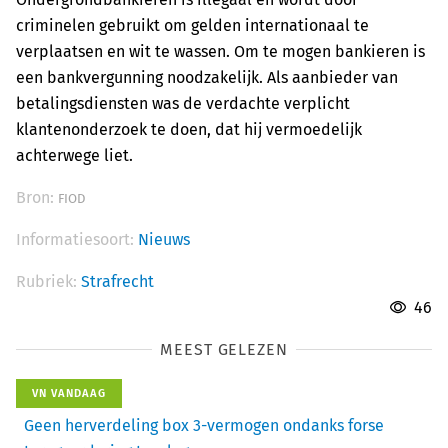
criminelen gebruikt om gelden internationaal te
verplaatsen en wit te wassen. Om te mogen bankieren is
een bankvergunning noodzakelijk. Als aanbieder van
betalingsdiensten was de verdachte verplicht
klantenonderzoek te doen, dat hij vermoedelijk
achterwege liet.
Bron:
FIOD
Informatiesoort:
Nieuws
Rubriek:
Strafrecht
46
MEEST GELEZEN
VN VANDAAG
Geen herverdeling box 3-vermogen ondanks forse