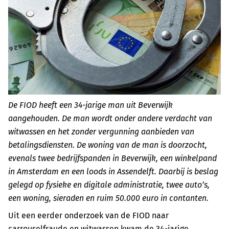
De FIOD heeft een 34-jarige man uit Beverwijk
aangehouden. De man wordt onder andere verdacht van
witwassen en het zonder vergunning aanbieden van
betalingsdiensten. De woning van de man is doorzocht,
evenals twee bedrijfspanden in Beverwijk, een winkelpand
in Amsterdam en een loods in Assendelft. Daarbij is beslag
gelegd op fysieke en digitale administratie, twee auto’s,
een woning, sieraden en ruim 50.000 euro in contanten.
Uit een eerder onderzoek van de FIOD naar
carrouselfraude en witwassen kwam de 34-jarige