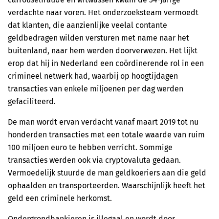
verdachte naar voren. Het onderzoeksteam vermoedt
dat klanten, die aanzienlijke veelal contante
geldbedragen wilden versturen met name naar het
buitenland, naar hem werden doorverwezen. Het lijkt
erop dat hij in Nederland een coördinerende rol in een
crimineel netwerk had, waarbij op hoogtijdagen
transacties van enkele miljoenen per dag werden
gefaciliteerd.
De man wordt ervan verdacht vanaf maart 2019 tot nu
honderden transacties met een totale waarde van ruim
100 miljoen euro te hebben verricht. Sommige
transacties werden ook via cryptovaluta gedaan.
Vermoedelijk stuurde de man geldkoeriers aan die geld
ophaalden en transporteerden. Waarschijnlijk heeft het
geld een criminele herkomst.
Ondergrondbankieren is illegaal en wordt door